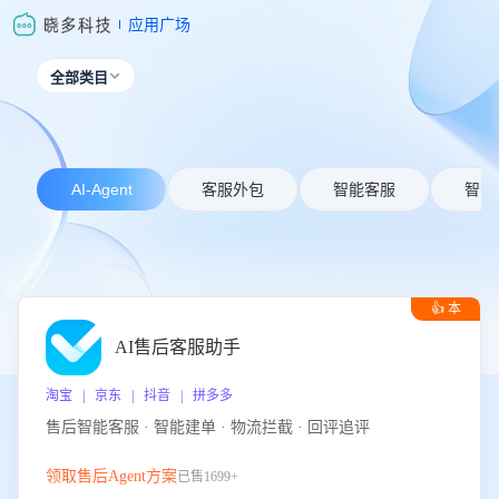
应用广场
全部类目

AI-Agent
客服外包
智能客服
智能
👍 本
周推荐
AI售后客服助手
淘宝 | 京东 | 抖音 | 拼多多
售后智能客服 · 智能建单 · 物流拦截 · 回评追评
领取售后Agent方案
已售1699+