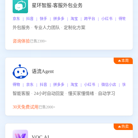
星环智服-客服外包业务
京东 | 抖音 | 快手 | 拼多多 | 淘宝 | 跨平台 | 小红书 | 得物 | 
外包服务 · 专业人力团队 · 定制化方案
咨询体验
已售2399+
🔥本周
热门
语流Agent
得物 | 京东 | 抖音 | 拼多多 | 淘宝 | 小红书 | 微信小店 | 快手 |
智能客服 · 24小时自动回复 · 懂买家懂情绪 · 自动学习
30天免费试用
已售2000+
🔥热卖
VOC.AI