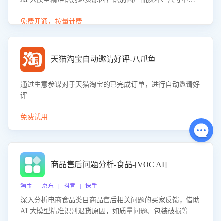
等导致的退货原因，给出全方位优化产品与服务的建议，助
力商家优化产品或服务，实现销售额的显著提升。
免费开通，按量计费
天猫淘宝自动邀请好评-八爪鱼
通过生意参谋对于天猫淘宝的已完成订单，进行自动邀请好
评
免费试用
商品售后问题分析-食品-[VOC AI]
淘宝 | 京东 | 抖音 | 快手
深入分析电商食品类目商品售后相关问题的买家反馈，借助
AI 大模型精准识别退货原因，如质量问题、包装破损等，