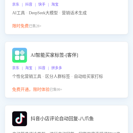
京东 | 抖音 | 快手 | 淘宝
AI工具 · DeepSeek大模型 · 营销话术生成
限时免费
已售28+
AI智能买家标签-[客伴]
京东 | 淘宝 | 抖音 | 拼多多
个性化营销工具 · 区分人群标签 · 自动给买家打标
免费开通，限时体验
已售99+
抖音小店评论自动回复-八爪鱼