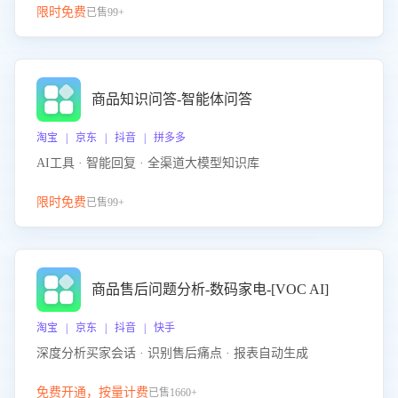
限时免费
已售99+
商品知识问答-智能体问答
淘宝 | 京东 | 抖音 | 拼多多
AI工具 · 智能回复 · 全渠道大模型知识库
限时免费
已售99+
商品售后问题分析-数码家电-[VOC AI]
淘宝 | 京东 | 抖音 | 快手
深度分析买家会话 · 识别售后痛点 · 报表自动生成
免费开通，按量计费
已售1660+