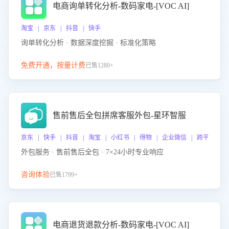
电商询单转化分析-数码家电-[VOC AI]
淘宝 | 京东 | 抖音 | 快手
询单转化分析 · 数据深度挖掘 · 标准化策略
免费开通，按量计费
已售1280+
售前售后全包拼席客服外包-星环智服
京东 | 快手 | 抖音 | 淘宝 | 小红书 | 得物 | 企业微信 | 跨平台
外包服务 · 售前售后全包 · 7×24小时专业响应
咨询体验
已售1799+
电商退货退款分析-数码家电-[VOC AI]