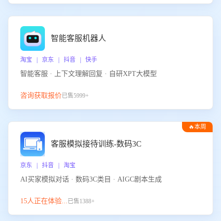
智能客服机器人
淘宝 | 京东 | 抖音 | 快手
智能客服 · 上下文理解回复 · 自研XPT大模型
咨询获取报价
已售5999+
🔥本周
热门
客服模拟接待训练-数码3C
京东 | 抖音 | 淘宝
AI买家模拟对话 · 数码3C类目 · AIGC剧本生成
15人正在体验...
已售1388+