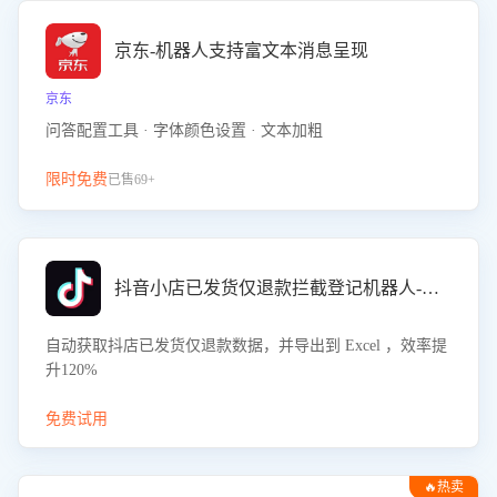
京东-机器人支持富文本消息呈现
京东
问答配置工具 · 字体颜色设置 · 文本加粗
限时免费
已售69+
抖音小店已发货仅退款拦截登记机器人-八爪鱼
自动获取抖店已发货仅退款数据，并导出到 Excel ，效率提
升120%
免费试用
🔥热卖