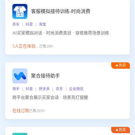
客服模拟接待训练-时尚消费
京东 | 抖音 | 淘宝
AI买家模拟对话 · 时尚消费类目 · 穿搭推荐场景训练
5人正在体验...
已售299+
🔥热卖
聚合接待助手
快手 | 抖音 | 拼多多 | 京东 | 企业微信
跨平台聚合展示买家会话 · 场景亮灯提醒
在线订购
已售2919+
🔥热卖