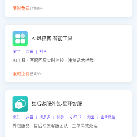
限时免费
已售99+
AI风控官-智能工具
淘宝 | 京东 | 抖音
AI工具 · 客服回复实时监控 · 违禁话术拦截
限时免费
已售99+
售后客服外包-星环智服
京东 | 抖音 | 拼多多 | 快手 | 小红书 | 淘宝 | 企业微信
外包服务 · 售后专属客服团队 · 工单高效处理