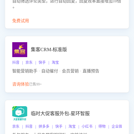
自动筛选评论类型，进行自动回复，回复效率直接增加10倍
+
免费试用
集客CRM-标准版
抖音 | 京东 | 快手 | 淘宝
智能营销助手 · 自动催付 · 会员营销 · 直播预告
咨询体验
已售99+
临时大促客服外包-星环智服
京东 | 抖音 | 拼多多 | 快手 | 淘宝 | 小红书 | 得物 | 企业微信