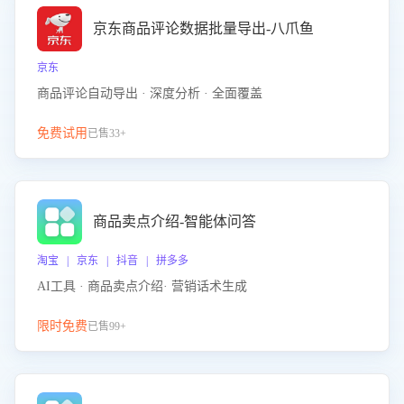
京东商品评论数据批量导出-八爪鱼
京东
商品评论自动导出 · 深度分析 · 全面覆盖
免费试用
已售33+
商品卖点介绍-智能体问答
淘宝 | 京东 | 抖音 | 拼多多
AI工具 · 商品卖点介绍· 营销话术生成
限时免费
已售99+