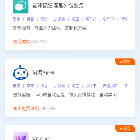
星环智服-客服外包业务
京东 | 抖音 | 快手 | 拼多多 | 淘宝 | 跨平台 | 小红书 | 得物 | 
外包服务 · 专业人力团队 · 定制化方案
咨询体验
已售2399+
🔥本周
热门
语流Agent
得物 | 京东 | 抖音 | 拼多多 | 淘宝 | 小红书 | 微信小店 | 快手 |
智能客服 · 24小时自动回复 · 懂买家懂情绪 · 自动学习
30天免费试用
已售2000+
🔥热卖
VOC.AI