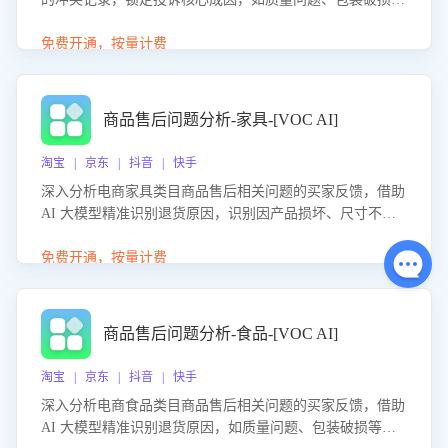
等。同时，评估客服处理效果，生成优化策略，助力商家前
置差评防控，提升客户满意度。
免费开通，按量计费
商品售后问题分析-家具-[VOC AI]
淘宝 | 京东 | 抖音 | 快手
深入分析电商家具类目商品售后相关问题的买家反馈，借助
AI 大模型精准识别退货原因，识别因产品损坏、尺寸不符
等导致的退货原因，给出全方位优化产品与服务的建议，助
力商家优化产品或服务，实现销售额的显著提升。
免费开通，按量计费
商品售后问题分析-食品-[VOC AI]
淘宝 | 京东 | 抖音 | 快手
深入分析电商食品类目商品售后相关问题的买家反馈，借助
AI 大模型精准识别退货原因，如质量问题、包装破损等，