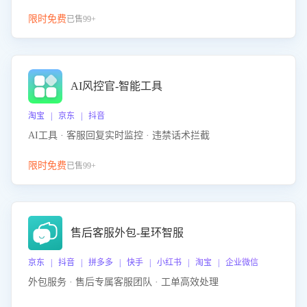
限时免费
已售99+
AI风控官-智能工具
淘宝 | 京东 | 抖音
AI工具 · 客服回复实时监控 · 违禁话术拦截
限时免费
已售99+
售后客服外包-星环智服
京东 | 抖音 | 拼多多 | 快手 | 小红书 | 淘宝 | 企业微信
外包服务 · 售后专属客服团队 · 工单高效处理