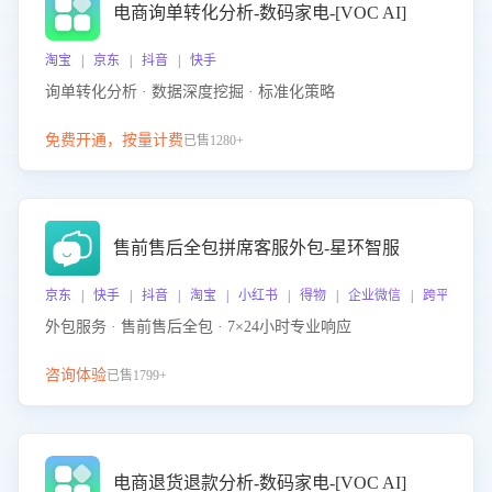
电商询单转化分析-数码家电-[VOC AI]
淘宝 | 京东 | 抖音 | 快手
询单转化分析 · 数据深度挖掘 · 标准化策略
免费开通，按量计费
已售1280+
售前售后全包拼席客服外包-星环智服
京东 | 快手 | 抖音 | 淘宝 | 小红书 | 得物 | 企业微信 | 跨平台
外包服务 · 售前售后全包 · 7×24小时专业响应
咨询体验
已售1799+
电商退货退款分析-数码家电-[VOC AI]