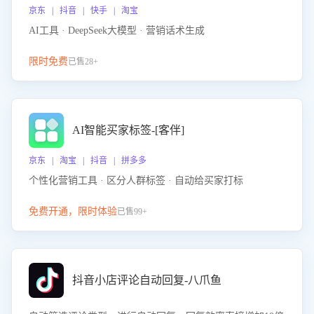
京东 | 抖音 | 快手 | 淘宝
AI工具 · DeepSeek大模型 · 营销话术生成
限时免费
已售28+
AI智能买家标签-[客伴]
京东 | 淘宝 | 抖音 | 拼多多
个性化营销工具 · 区分人群标签 · 自动给买家打标
免费开通，限时体验
已售99+
抖音小店评论自动回复-八爪鱼