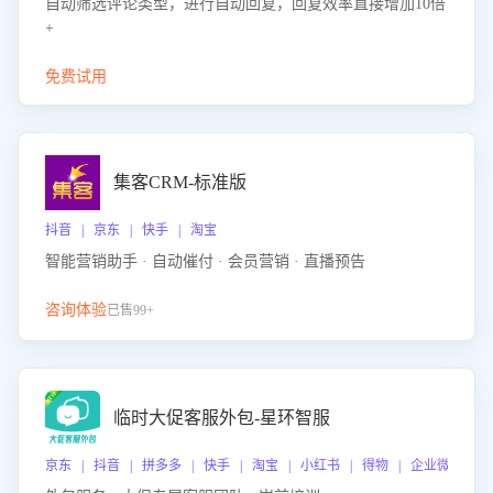
自动筛选评论类型，进行自动回复，回复效率直接增加10倍
+
免费试用
集客CRM-标准版
抖音 | 京东 | 快手 | 淘宝
智能营销助手 · 自动催付 · 会员营销 · 直播预告
咨询体验
已售99+
临时大促客服外包-星环智服
京东 | 抖音 | 拼多多 | 快手 | 淘宝 | 小红书 | 得物 | 企业微信