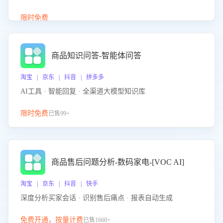
介绍等智能体提供完整、全面、准确的商品知识。
限时免费
商品知识问答-智能体问答
淘宝 | 京东 | 抖音 | 拼多多
AI工具 · 智能回复 · 全渠道大模型知识库
限时免费
已售99+
商品售后问题分析-数码家电-[VOC AI]
淘宝 | 京东 | 抖音 | 快手
深度分析买家会话 · 识别售后痛点 · 报表自动生成
免费开通，按量计费
已售1660+