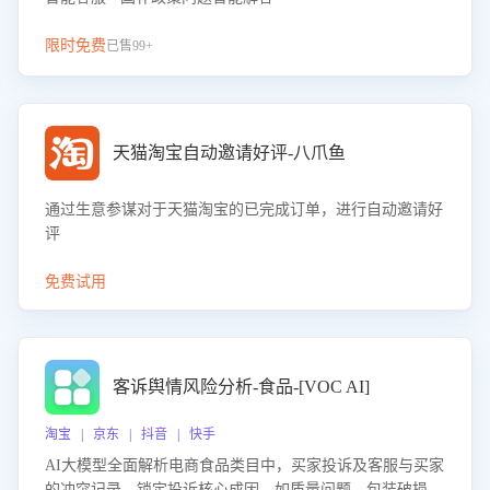
限时免费
已售99+
天猫淘宝自动邀请好评-八爪鱼
通过生意参谋对于天猫淘宝的已完成订单，进行自动邀请好
评
免费试用
客诉舆情风险分析-食品-[VOC AI]
淘宝 | 京东 | 抖音 | 快手
AI大模型全面解析电商食品类目中，买家投诉及客服与买家
的冲突记录，锁定投诉核心成因，如质量问题、包装破损