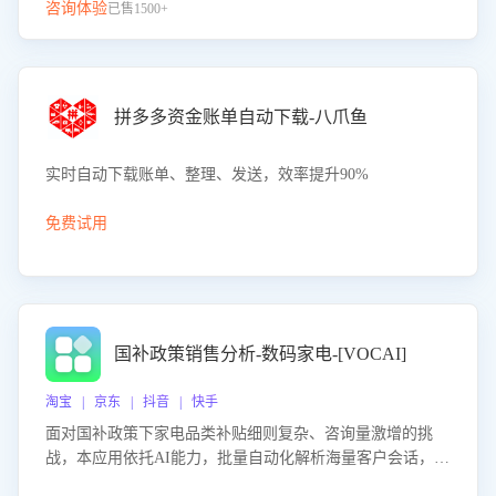
咨询体验
已售1500+
拼多多资金账单自动下载-八爪鱼
实时自动下载账单、整理、发送，效率提升90%
免费试用
国补政策销售分析-数码家电-[VOCAI]
淘宝 | 京东 | 抖音 | 快手
面对国补政策下家电品类补贴细则复杂、咨询量激增的挑
战，本应用依托AI能力，批量自动化解析海量客户会话，精
准识别消费者对能以旧换新、补贴额度等政策的关注焦点与