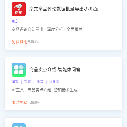
京东商品评论数据批量导出-八爪鱼
京东
商品评论自动导出 · 深度分析 · 全面覆盖
免费试用
已售33+
商品卖点介绍-智能体问答
淘宝 | 京东 | 抖音 | 拼多多
AI工具 · 商品卖点介绍· 营销话术生成
限时免费
已售99+