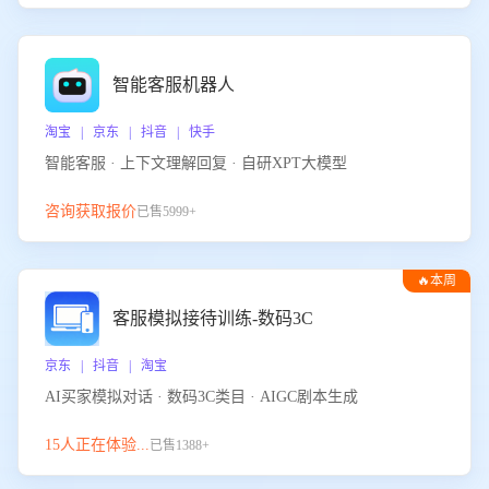
智能客服机器人
淘宝 | 京东 | 抖音 | 快手
智能客服 · 上下文理解回复 · 自研XPT大模型
咨询获取报价
已售5999+
🔥本周
热门
客服模拟接待训练-数码3C
京东 | 抖音 | 淘宝
AI买家模拟对话 · 数码3C类目 · AIGC剧本生成
15人正在体验...
已售1388+