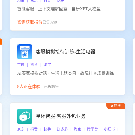
淘宝 | 京东 | 抖音 | 快手
智能客服 · 上下文理解回复 · 自研XPT大模型
咨询获取报价
已售5999+
客服模拟接待训练-生活电器
京东 | 抖音 | 淘宝
AI买家模拟对话 · 生活电器类目 · 故障排查场景训练
8人正在体验...
已售599+
🔥热卖
星环智服-客服外包业务
京东 | 抖音 | 快手 | 拼多多 | 淘宝 | 跨平台 | 小红书 | 得物 |