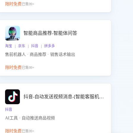
限时免费
已售99+
智能商品推荐-智能体问答
淘宝 | 京东 | 抖音 | 拼多多
售前机器人 · 商品推荐 · 销售话术输出
限时免费
已售99+
抖音-自动发送视频消息-[智能客服机器人]
抖音
AI工具 · 自动推送商品视频
限时免费
已售99+