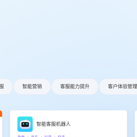
服
智能营销
客服能力提升
客户体验管
智能客服机器人