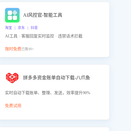
AI风控官-智能工具
淘宝 | 京东 | 抖音
AI工具 · 客服回复实时监控 · 违禁话术拦截
限时免费
已售99+
拼多多资金账单自动下载-八爪鱼
实时自动下载账单、整理、发送，效率提升90%
免费试用