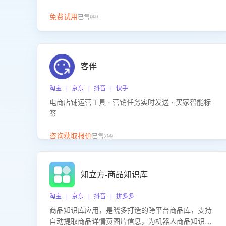
免费试用
已售99+
客伴
淘宝 | 京东 | 抖音 | 快手
电商店铺运营工具 · 营销任务实时发送 · 买家智能标
签
咨询获取报价
已售299+
知立方-商品知识库
淘宝 | 京东 | 抖音 | 拼多多
商品知识库应用，是晓多打造的跨平台商品库，支持
自动提取商品详情页图片信息，为机器人商品知识问