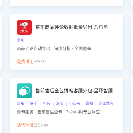
京东商品评论数据批量导出-八爪鱼
京东
商品评论自动导出 · 深度分析 · 全面覆盖
免费试用
已售33+
售前售后全包拼席客服外包-星环智服
京东 | 快手 | 抖音 | 淘宝 | 小红书 | 得物 | 企业微信 | 跨平台
外包服务 · 售前售后全包 · 7×24小时专业响应
咨询体验
已售1799+