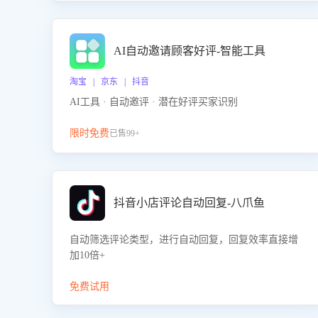
AI自动邀请顾客好评-智能工具
淘宝 | 京东 | 抖音
AI工具 · 自动邀评 · 潜在好评买家识别
限时免费
已售99+
抖音小店评论自动回复-八爪鱼
自动筛选评论类型，进行自动回复，回复效率直接增
加10倍+
免费试用