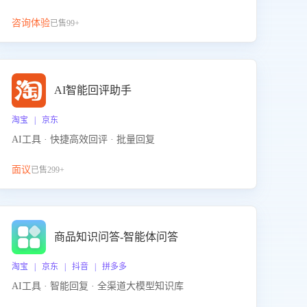
咨询体验
已售99+
AI智能回评助手
淘宝 | 京东
AI工具 · 快捷高效回评 · 批量回复
面议
已售299+
商品知识问答-智能体问答
淘宝 | 京东 | 抖音 | 拼多多
AI工具 · 智能回复 · 全渠道大模型知识库