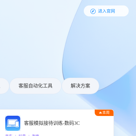

进入官网
理
客服自动化工具
解决方案
🔥本周
热门
客服模拟接待训练-数码3C