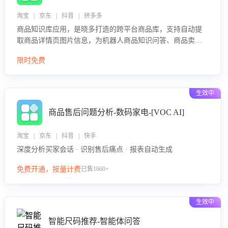
淘宝 | 京东 | 抖音 | 拼多多
商品知识库应用，是晓多打造的跨平台商品库，支持自动提
取商品详情页图片信息，为机器人商品知识问答、商品卖点
介绍等智能体提供完整、全面、准确的商品知识。
限时免费
生效中
商品售后问题分析-数码家电-[VOC AI]
淘宝 | 京东 | 抖音 | 快手
深度分析买家会话 · 识别售后痛点 · 报表自动生成
免费开通，按量计费
已售1660+
生效中
智能尺码推荐-智能体问答