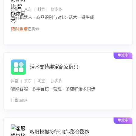
淘宝 | 京东 | 抖音 | 拼多多
售前机器人 · 商品识别与对比 ·话术一键生成
限时免费
已售99+
生效中
话术支持绑定商家编码
抖音 | 京东 | 淘宝 | 拼多多
智能客服 · 多平台统一管理 · 多店铺话术同步
已售1689+
生效中
客服模拟接待训练-影音影像