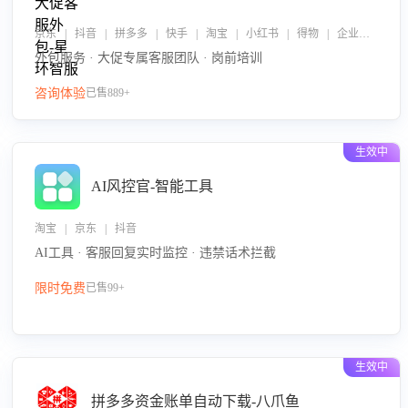
京东 | 抖音 | 拼多多 | 快手 | 淘宝 | 小红书 | 得物 | 企业微信
外包服务 · 大促专属客服团队 · 岗前培训
咨询体验
已售889+
生效中
AI风控官-智能工具
淘宝 | 京东 | 抖音
AI工具 · 客服回复实时监控 · 违禁话术拦截
限时免费
已售99+
生效中
拼多多资金账单自动下载-八爪鱼