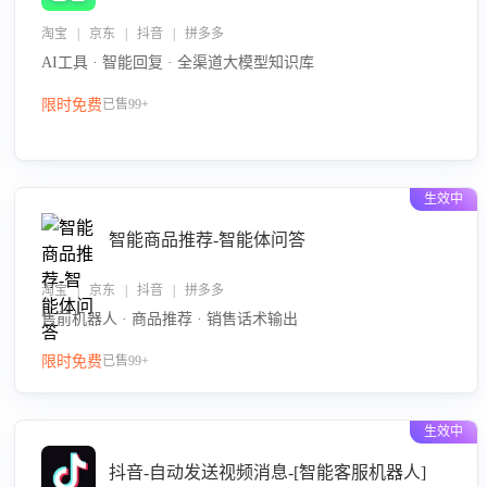
淘宝 | 京东 | 抖音 | 拼多多
AI工具 · 智能回复 · 全渠道大模型知识库
限时免费
已售99+
生效中
智能商品推荐-智能体问答
淘宝 | 京东 | 抖音 | 拼多多
售前机器人 · 商品推荐 · 销售话术输出
限时免费
已售99+
生效中
抖音-自动发送视频消息-[智能客服机器人]