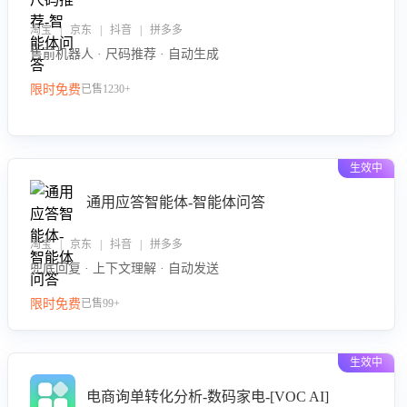
淘宝 | 京东 | 抖音 | 拼多多
售前机器人 · 尺码推荐 · 自动生成
限时免费
已售1230+
生效中
通用应答智能体-智能体问答
淘宝 | 京东 | 抖音 | 拼多多
兜底回复 · 上下文理解 · 自动发送
限时免费
已售99+
生效中
电商询单转化分析-数码家电-[VOC AI]