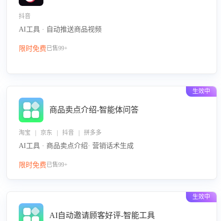
抖音
AI工具 · 自动推送商品视频
限时免费
已售99+
生效中
商品卖点介绍-智能体问答
淘宝 | 京东 | 抖音 | 拼多多
AI工具 · 商品卖点介绍· 营销话术生成
限时免费
已售99+
生效中
AI自动邀请顾客好评-智能工具