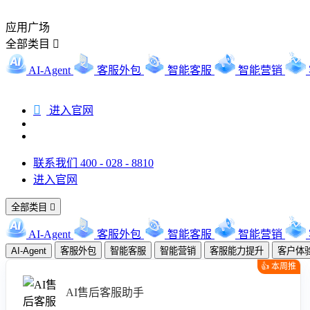
应用广场
全部类目

AI-Agent
客服外包
智能客服
智能营销

进入官网
联系我们 400 - 028 - 8810
进入官网
全部类目

AI-Agent
客服外包
智能客服
智能营销
AI-Agent
客服外包
智能客服
智能营销
客服能力提升
客户体
👍 本周推
荐
AI售后客服助手