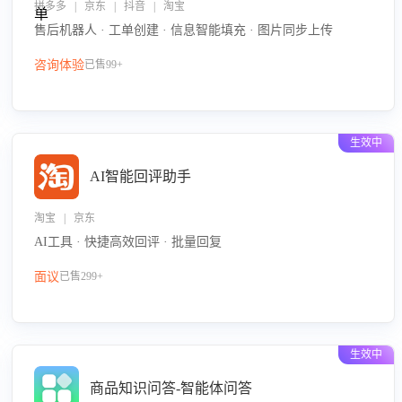
拼多多 | 京东 | 抖音 | 淘宝
售后机器人 · 工单创建 · 信息智能填充 · 图片同步上传
咨询体验
已售99+
生效中
AI智能回评助手
淘宝 | 京东
AI工具 · 快捷高效回评 · 批量回复
面议
已售299+
生效中
商品知识问答-智能体问答