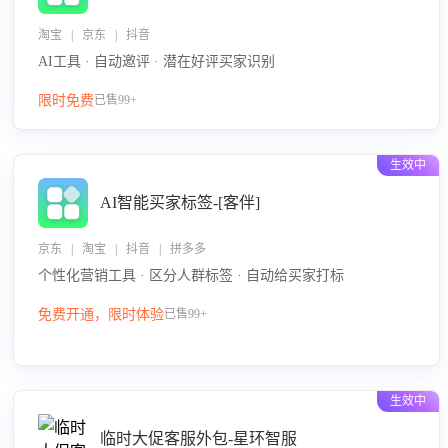
淘宝 | 京东 | 抖音
AI工具 · 自动邀评 · 潜在好评买家识别
限时免费
已售99+
生效中
AI智能买家标签-[客伴]
京东 | 淘宝 | 抖音 | 拼多多
个性化营销工具 · 区分人群标签 · 自动给买家打标
免费开通，限时体验
已售99+
生效中
临时大促客服外包-星环智服