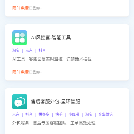
限时免费
已售99+
AI风控官-智能工具
淘宝 | 京东 | 抖音
AI工具 · 客服回复实时监控 · 违禁话术拦截
限时免费
已售99+
售后客服外包-星环智服
京东 | 抖音 | 拼多多 | 快手 | 小红书 | 淘宝 | 企业微信
外包服务 · 售后专属客服团队 · 工单高效处理