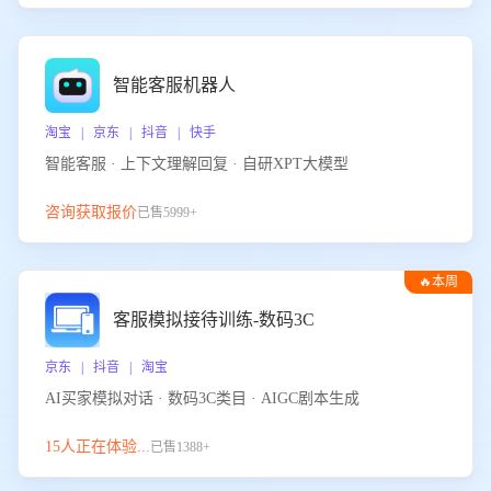
智能客服机器人
淘宝 | 京东 | 抖音 | 快手
智能客服 · 上下文理解回复 · 自研XPT大模型
咨询获取报价
已售5999+
🔥本周
热门
客服模拟接待训练-数码3C
京东 | 抖音 | 淘宝
AI买家模拟对话 · 数码3C类目 · AIGC剧本生成
15人正在体验...
已售1388+