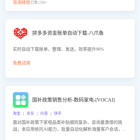
咨询体验
已售1500+
拼多多资金账单自动下载-八爪鱼
实时自动下载账单、整理、发送，效率提升90%
免费试用
国补政策销售分析-数码家电-[VOCAI]
淘宝 | 京东 | 抖音 | 快手
面对国补政策下家电品类补贴细则复杂、咨询量激增的挑
战，本应用依托AI能力，批量自动化解析海量客户会话，精
准识别消费者对能以旧换新、补贴额度等政策的关注焦点与