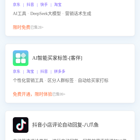
京东 | 抖音 | 快手 | 淘宝
AI工具 · DeepSeek大模型 · 营销话术生成
限时免费
已售28+
AI智能买家标签-[客伴]
京东 | 淘宝 | 抖音 | 拼多多
个性化营销工具 · 区分人群标签 · 自动给买家打标
免费开通，限时体验
已售99+
抖音小店评论自动回复-八爪鱼