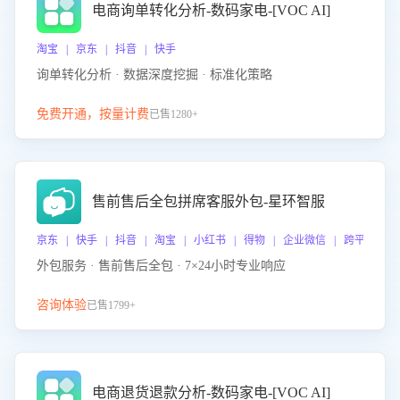
电商询单转化分析-数码家电-[VOC AI]
淘宝 | 京东 | 抖音 | 快手
询单转化分析 · 数据深度挖掘 · 标准化策略
免费开通，按量计费
已售1280+
售前售后全包拼席客服外包-星环智服
京东 | 快手 | 抖音 | 淘宝 | 小红书 | 得物 | 企业微信 | 跨平台
外包服务 · 售前售后全包 · 7×24小时专业响应
咨询体验
已售1799+
电商退货退款分析-数码家电-[VOC AI]