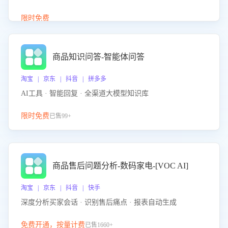
介绍等智能体提供完整、全面、准确的商品知识。
限时免费
商品知识问答-智能体问答
淘宝 | 京东 | 抖音 | 拼多多
AI工具 · 智能回复 · 全渠道大模型知识库
限时免费
已售99+
商品售后问题分析-数码家电-[VOC AI]
淘宝 | 京东 | 抖音 | 快手
深度分析买家会话 · 识别售后痛点 · 报表自动生成
免费开通，按量计费
已售1660+