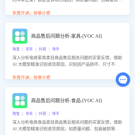
等。同时，评估客服处理效果，生成优化策略，助力商家前
置差评防控，提升客户满意度。
免费开通，按量计费
商品售后问题分析-家具-[VOC AI]
淘宝 | 京东 | 抖音 | 快手
深入分析电商家具类目商品售后相关问题的买家反馈，借助
AI 大模型精准识别退货原因，识别因产品损坏、尺寸不符
等导致的退货原因，给出全方位优化产品与服务的建议，助
力商家优化产品或服务，实现销售额的显著提升。
免费开通，按量计费
商品售后问题分析-食品-[VOC AI]
淘宝 | 京东 | 抖音 | 快手
深入分析电商食品类目商品售后相关问题的买家反馈，借助
AI 大模型精准识别退货原因，如质量问题、包装破损等，