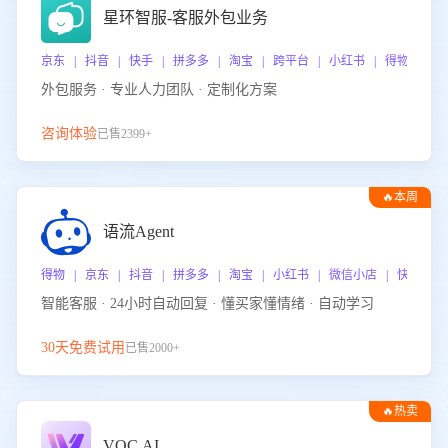
星环智服-客服外包业务
京东 | 抖音 | 快手 | 拼多多 | 淘宝 | 跨平台 | 小红书 | 得物 | 
外包服务 · 专业人力团队 · 定制化方案
咨询体验
已售2399+
🔥本周
热门
语流Agent
得物 | 京东 | 抖音 | 拼多多 | 淘宝 | 小红书 | 微信小店 | 快手 |
智能客服 · 24小时自动回复 · 懂买家懂情绪 · 自动学习
30天免费试用
已售2000+
🔥热卖
VOC.AI