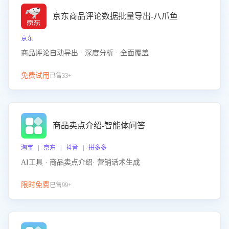
京东商品评论数据批量导出-八爪鱼
京东
商品评论自动导出 · 深度分析 · 全面覆盖
免费试用
已售33+
商品卖点介绍-智能体问答
淘宝 | 京东 | 抖音 | 拼多多
AI工具 · 商品卖点介绍· 营销话术生成
限时免费
已售99+