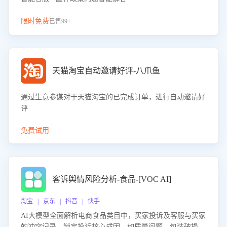
限时免费
已售99+
天猫淘宝自动邀请好评-八爪鱼
通过生意参谋对于天猫淘宝的已完成订单，进行自动邀请好
评
免费试用
客诉舆情风险分析-食品-[VOC AI]
淘宝 | 京东 | 抖音 | 快手
AI大模型全面解析电商食品类目中，买家投诉及客服与买家
的冲突记录，锁定投诉核心成因，如质量问题、包装破损