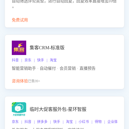
自动筛选评论类型，进行自动回复，回复效率直接增加10倍
+
免费试用
集客CRM-标准版
抖音 | 京东 | 快手 | 淘宝
智能营销助手 · 自动催付 · 会员营销 · 直播预告
咨询体验
已售99+
临时大促客服外包-星环智服
京东 | 抖音 | 拼多多 | 快手 | 淘宝 | 小红书 | 得物 | 企业微信