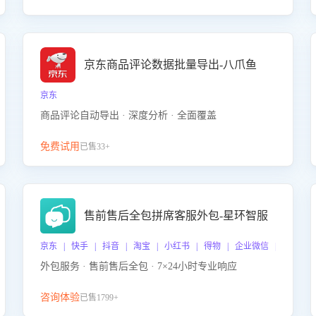
京东商品评论数据批量导出-八爪鱼
京东
商品评论自动导出 · 深度分析 · 全面覆盖
免费试用
已售33+
售前售后全包拼席客服外包-星环智服
京东 | 快手 | 抖音 | 淘宝 | 小红书 | 得物 | 企业微信 | 跨平台
外包服务 · 售前售后全包 · 7×24小时专业响应
咨询体验
已售1799+