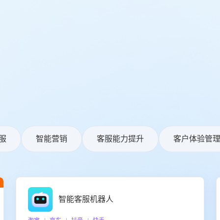
服
智能营销
客服能力提升
客户体验管
智能客服机器人