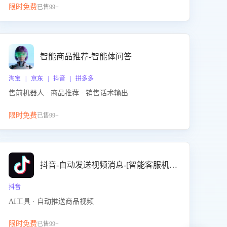
限时免费
已售99+
智能商品推荐-智能体问答
淘宝 | 京东 | 抖音 | 拼多多
售前机器人 · 商品推荐 · 销售话术输出
限时免费
已售99+
抖音-自动发送视频消息-[智能客服机器人]
抖音
AI工具 · 自动推送商品视频
限时免费
已售99+