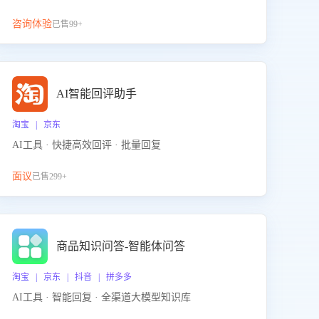
咨询体验
已售99+
AI智能回评助手
淘宝 | 京东
AI工具 · 快捷高效回评 · 批量回复
面议
已售299+
商品知识问答-智能体问答
淘宝 | 京东 | 抖音 | 拼多多
AI工具 · 智能回复 · 全渠道大模型知识库