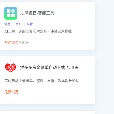
AI风控官-智能工具
淘宝 | 京东 | 抖音
AI工具 · 客服回复实时监控 · 违禁话术拦截
限时免费
已售99+
拼多多资金账单自动下载-八爪鱼
实时自动下载账单、整理、发送，效率提升90%
免费试用