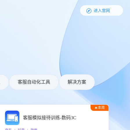

进入官网
理
客服自动化工具
解决方案
🔥本周
热门
客服模拟接待训练-数码3C