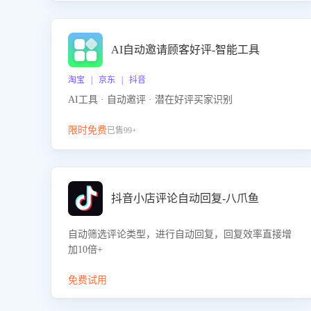
AI自动邀请顾客好评-智能工具
淘宝 | 京东 | 抖音
AI工具 · 自动邀评 · 潜在好评买家识别
限时免费
已售99+
抖音小店评论自动回复-八爪鱼
自动筛选评论类型，进行自动回复，回复效率直接增
加10倍+
免费试用