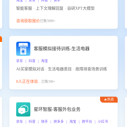
淘宝 | 京东 | 抖音 | 快手
智能客服 · 上下文理解回复 · 自研XPT大模型
咨询获取报价
已售5999+
客服模拟接待训练-生活电器
京东 | 抖音 | 淘宝
AI买家模拟对话 · 生活电器类目 · 故障排查场景训练
8人正在体验...
已售599+
🔥热卖
星环智服-客服外包业务
京东 | 抖音 | 快手 | 拼多多 | 淘宝 | 跨平台 | 小红书 | 得物 |