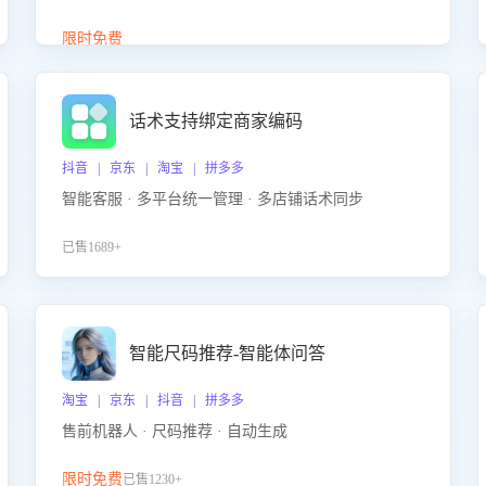
答、商品卖点介绍等智能体提供完整、全面、准确的
商品知识。
限时免费
话术支持绑定商家编码
抖音 | 京东 | 淘宝 | 拼多多
智能客服 · 多平台统一管理 · 多店铺话术同步
已售1689+
智能尺码推荐-智能体问答
淘宝 | 京东 | 抖音 | 拼多多
售前机器人 · 尺码推荐 · 自动生成
限时免费
已售1230+