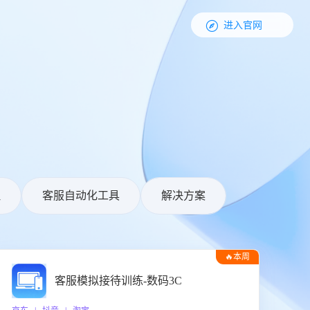

进入官网
理
客服自动化工具
解决方案
🔥本周
热门
客服模拟接待训练-数码3C