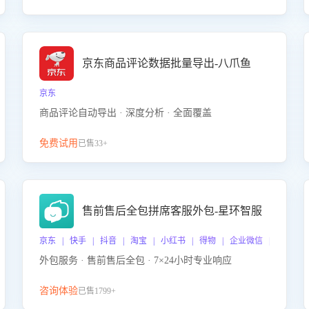
京东商品评论数据批量导出-八爪鱼
京东
商品评论自动导出 · 深度分析 · 全面覆盖
免费试用
已售33+
售前售后全包拼席客服外包-星环智服
京东 | 快手 | 抖音 | 淘宝 | 小红书 | 得物 | 企业微信 | 跨平台
外包服务 · 售前售后全包 · 7×24小时专业响应
咨询体验
已售1799+