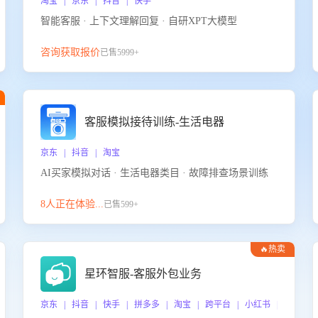
淘宝 | 京东 | 抖音 | 快手
智能客服 · 上下文理解回复 · 自研XPT大模型
咨询获取报价
已售5999+
客服模拟接待训练-生活电器
京东 | 抖音 | 淘宝
AI买家模拟对话 · 生活电器类目 · 故障排查场景训练
8人正在体验...
已售599+
🔥热卖
星环智服-客服外包业务
京东 | 抖音 | 快手 | 拼多多 | 淘宝 | 跨平台 | 小红书 | 得物 |