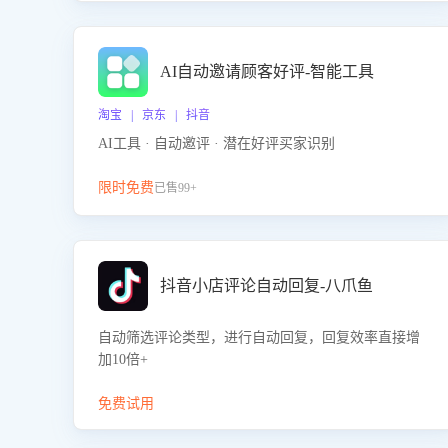
AI自动邀请顾客好评-智能工具
淘宝 | 京东 | 抖音
AI工具 · 自动邀评 · 潜在好评买家识别
限时免费
已售99+
抖音小店评论自动回复-八爪鱼
自动筛选评论类型，进行自动回复，回复效率直接增
加10倍+
免费试用