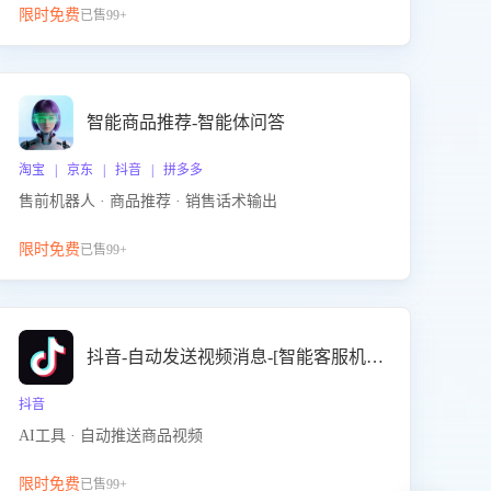
限时免费
已售99+
智能商品推荐-智能体问答
淘宝 | 京东 | 抖音 | 拼多多
售前机器人 · 商品推荐 · 销售话术输出
限时免费
已售99+
抖音-自动发送视频消息-[智能客服机器人]
抖音
AI工具 · 自动推送商品视频
限时免费
已售99+