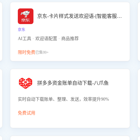
京东-卡片样式发送欢迎语-[智能客服机器人]
京东
AI工具 · 欢迎语配置 · 商品推荐
限时免费
已售99+
拼多多资金账单自动下载-八爪鱼
实时自动下载账单、整理、发送，效率提升90%
免费试用