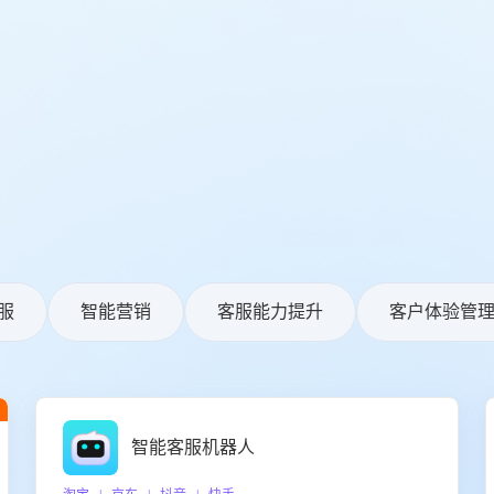
服
智能营销
客服能力提升
客户体验管
智能客服机器人