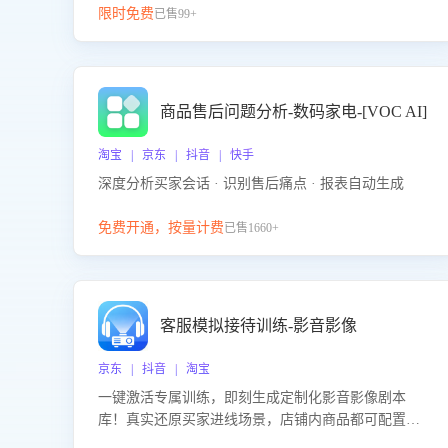
限时免费
已售99+
商品售后问题分析-数码家电-[VOC AI]
淘宝 | 京东 | 抖音 | 快手
深度分析买家会话 · 识别售后痛点 · 报表自动生成
免费开通，按量计费
已售1660+
客服模拟接待训练-影音影像
京东 | 抖音 | 淘宝
一键激活专属训练，即刻生成定制化影音影像剧本
库！真实还原买家进线场景，店铺内商品都可配置到
剧本中进行针对性训练，加强商品知识解答能力，提