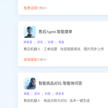
免费试用
已售99+
售后Agent-智能建单
拼多多 | 京东 | 抖音 | 淘宝
售后机器人 · 工单创建 · 信息智能填充 · 图片同步上传
咨询体验
已售99+
智能商品对比-智能体问答
淘宝 | 京东 | 抖音 | 拼多多
售前机器人 · 商品识别与对比 ·话术一键生成