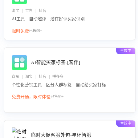
淘宝 | 京东 | 抖音
AI工具 · 自动邀评 · 潜在好评买家识别
限时免费
已售99+
生效中
AI智能买家标签-[客伴]
京东 | 淘宝 | 抖音 | 拼多多
个性化营销工具 · 区分人群标签 · 自动给买家打标
免费开通，限时体验
已售99+
生效中
临时大促客服外包-星环智服