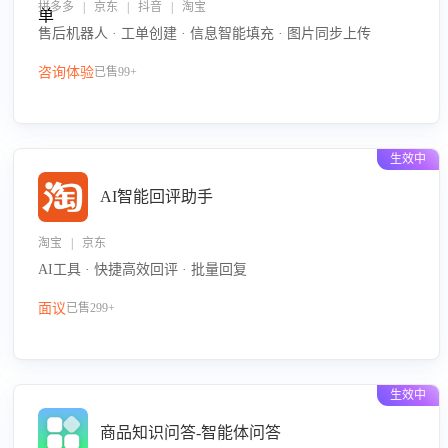
拼多多 | 京东 | 抖音 | 淘宝
售后机器人 · 工单创建 · 信息智能填充 · 图片同步上传
咨询体验
已售99+
生效中
AI智能回评助手
淘宝 | 京东
AI工具 · 快捷高效回评 · 批量回复
面议
已售299+
生效中
商品知识问答-智能体问答