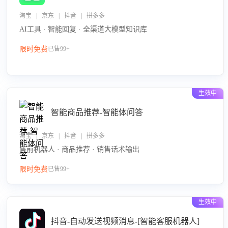
淘宝 | 京东 | 抖音 | 拼多多
AI工具 · 智能回复 · 全渠道大模型知识库
限时免费
已售99+
生效中
智能商品推荐-智能体问答
淘宝 | 京东 | 抖音 | 拼多多
售前机器人 · 商品推荐 · 销售话术输出
限时免费
已售99+
生效中
抖音-自动发送视频消息-[智能客服机器人]