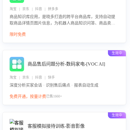
淘宝 | 京东 | 抖音 | 拼多多
商品知识库应用，是晓多打造的跨平台商品库，支持自动提
取商品详情页图片信息，为机器人商品知识问答、商品卖点
介绍等智能体提供完整、全面、准确的商品知识。
限时免费
生效中
商品售后问题分析-数码家电-[VOC AI]
淘宝 | 京东 | 抖音 | 快手
深度分析买家会话 · 识别售后痛点 · 报表自动生成
免费开通，按量计费
已售1660+
生效中
客服模拟接待训练-影音影像