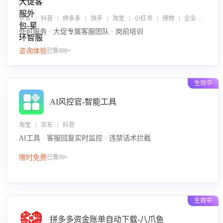
京东 | 抖音 | 拼多多 | 快手 | 淘宝 | 小红书 | 得物 | 企业微信
外包服务 · 大促专属客服团队 · 岗前培训
咨询体验
已售889+
生效中
AI风控官-智能工具
淘宝 | 京东 | 抖音
AI工具 · 客服回复实时监控 · 违禁话术拦截
限时免费
已售99+
生效中
拼多多资金账单自动下载-八爪鱼