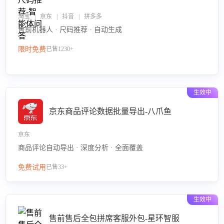
淘宝 | 京东 | 抖音 | 拼多多
售前机器人 · 尺码推荐 · 自动生成
限时免费
已售1230+
生效中
京东商品评论数据批量导出-八爪鱼
京东
商品评论自动导出 · 深度分析 · 全面覆盖
免费试用
已售33+
生效中
售前售后全包拼席客服外包-星环智服