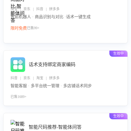
淘宝 | 京东 | 抖音 | 拼多多
售前机器人 · 商品识别与对比 ·话术一键生成
限时免费
已售99+
生效中
话术支持绑定商家编码
抖音 | 京东 | 淘宝 | 拼多多
智能客服 · 多平台统一管理 · 多店铺话术同步
已售1689+
生效中
智能尺码推荐-智能体问答