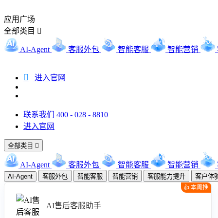
应用广场
全部类目

AI-Agent
客服外包
智能客服
智能营销

进入官网
联系我们 400 - 028 - 8810
进入官网
全部类目

AI-Agent
客服外包
智能客服
智能营销
AI-Agent
客服外包
智能客服
智能营销
客服能力提升
客户体
👍 本周推
荐
AI售后客服助手