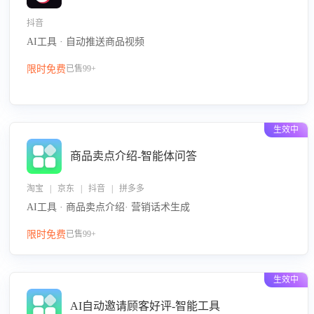
抖音
AI工具 · 自动推送商品视频
限时免费
已售99+
生效中
商品卖点介绍-智能体问答
淘宝 | 京东 | 抖音 | 拼多多
AI工具 · 商品卖点介绍· 营销话术生成
限时免费
已售99+
生效中
AI自动邀请顾客好评-智能工具