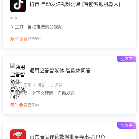
抖音-自动发送视频消息-[智能客服机器人]
抖音
AI工具 · 自动推送商品视频
限时免费
已售99+
生效中
通用应答智能体-智能体问答
淘宝 | 京东 | 抖音 | 拼多多
兜底回复 · 上下文理解 · 自动发送
限时免费
已售99+
生效中
京东商品评论数据批量导出-八爪鱼