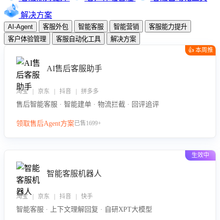
解决方案
AI-Agent
客服外包
智能客服
智能营销
客服能力提升
客户体验管理
客服自动化工具
解决方案
👍 本周推
荐
AI售后客服助手
淘宝 | 京东 | 抖音 | 拼多多
售后智能客服 · 智能建单 · 物流拦截 · 回评追评
领取售后Agent方案
已售1699+
生效中
智能客服机器人
淘宝 | 京东 | 抖音 | 快手
智能客服 · 上下文理解回复 · 自研XPT大模型