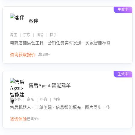
生效中
客伴
淘宝 | 京东 | 抖音 | 快手
电商店铺运营工具 · 营销任务实时发送 · 买家智能标签
咨询获取报价
已售299+
生效中
售后Agent-智能建单
拼多多 | 京东 | 抖音 | 淘宝
售后机器人 · 工单创建 · 信息智能填充 · 图片同步上传
咨询体验
已售99+