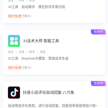
淘宝 | 京东 | 抖音
AI工具 · 自动邀评 · 潜在好评买家识别
限时免费
已售99+
生效中
AI话术大师-智能工具
京东 | 抖音 | 快手 | 淘宝
AI工具 · DeepSeek大模型 · 营销话术生成
限时免费
已售28+
生效中
抖音小店评论自动回复-八爪鱼
自动筛选评论类型，进行自动回复，回复效率直接增加10倍+