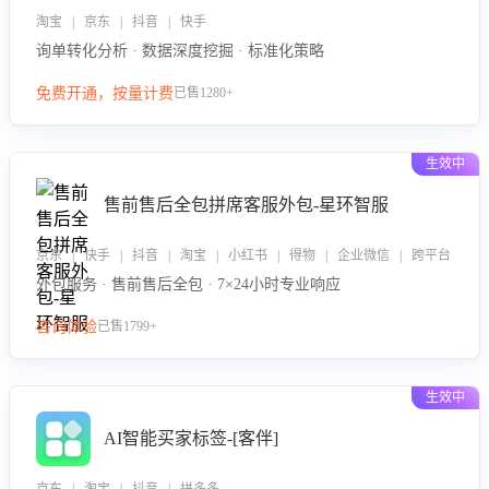
淘宝 | 京东 | 抖音 | 快手
询单转化分析 · 数据深度挖掘 · 标准化策略
免费开通，按量计费
已售1280+
生效中
售前售后全包拼席客服外包-星环智服
京东 | 快手 | 抖音 | 淘宝 | 小红书 | 得物 | 企业微信 | 跨平台
外包服务 · 售前售后全包 · 7×24小时专业响应
咨询体验
已售1799+
生效中
AI智能买家标签-[客伴]