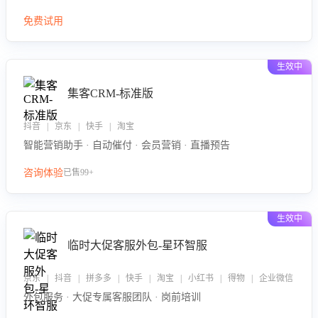
免费试用
生效中
集客CRM-标准版
抖音 | 京东 | 快手 | 淘宝
智能营销助手 · 自动催付 · 会员营销 · 直播预告
咨询体验
已售99+
生效中
临时大促客服外包-星环智服
京东 | 抖音 | 拼多多 | 快手 | 淘宝 | 小红书 | 得物 | 企业微信
外包服务 · 大促专属客服团队 · 岗前培训