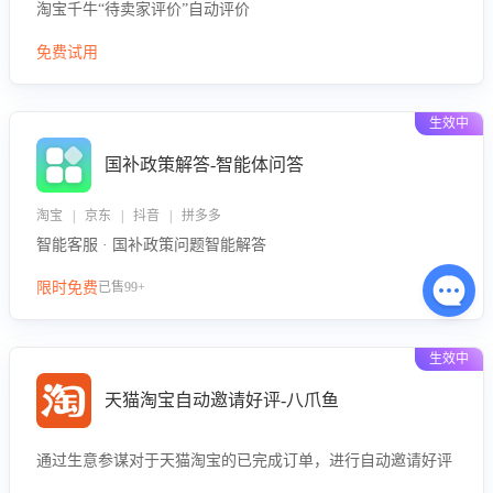
淘宝千牛“待卖家评价”自动评价
免费试用
生效中
国补政策解答-智能体问答
淘宝 | 京东 | 抖音 | 拼多多
智能客服 · 国补政策问题智能解答
限时免费
已售99+
生效中
天猫淘宝自动邀请好评-八爪鱼
通过生意参谋对于天猫淘宝的已完成订单，进行自动邀请好评