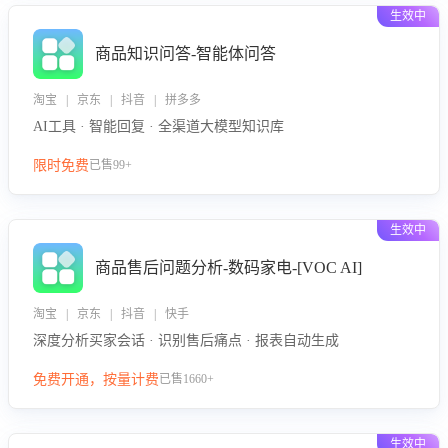
生效中
商品知识问答-智能体问答
淘宝 | 京东 | 抖音 | 拼多多
AI工具 · 智能回复 · 全渠道大模型知识库
限时免费
已售99+
生效中
商品售后问题分析-数码家电-[VOC AI]
淘宝 | 京东 | 抖音 | 快手
深度分析买家会话 · 识别售后痛点 · 报表自动生成
免费开通，按量计费
已售1660+
生效中