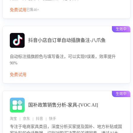
免费试用
已售46+
生效中
抖音小店自订单自动插旗备注-八爪鱼
自动标注插旗颜色与填写备注，可以实现0误差，效率提升
90%
免费试用
生效中
国补政策销售分析-家具-[VOC AI]
淘宝 | 京东 | 抖音 | 快手
专注于电商家具类目，深度分析买家提及国补、地方补贴或国