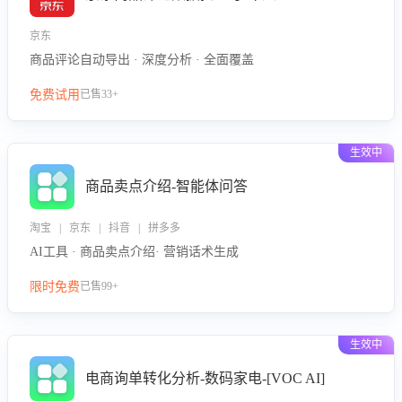
京东
商品评论自动导出 · 深度分析 · 全面覆盖
免费试用
已售33+
生效中
商品卖点介绍-智能体问答
淘宝 | 京东 | 抖音 | 拼多多
AI工具 · 商品卖点介绍· 营销话术生成
限时免费
已售99+
生效中
电商询单转化分析-数码家电-[VOC AI]