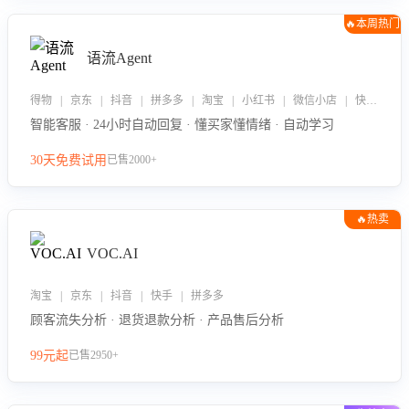
🔥本周热门
语流Agent
得物 | 京东 | 抖音 | 拼多多 | 淘宝 | 小红书 | 微信小店 | 快手 | 唯品会
智能客服 · 24小时自动回复 · 懂买家懂情绪 · 自动学习
30天免费试用
已售2000+
🔥热卖
VOC.AI
淘宝 | 京东 | 抖音 | 快手 | 拼多多
顾客流失分析 · 退货退款分析 · 产品售后分析
99元起
已售2950+