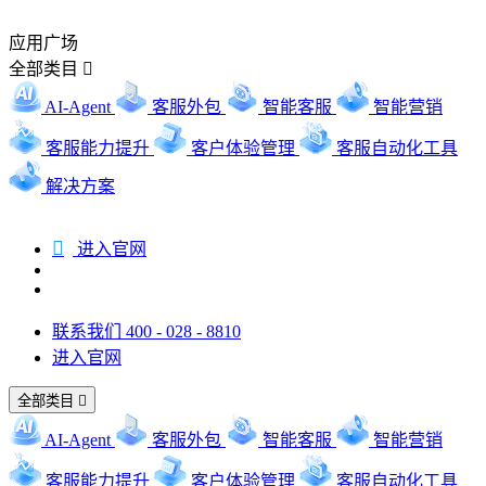
应用广场
全部类目

AI-Agent
客服外包
智能客服
智能营销
客服能力提升
客户体验管理
客服自动化工具
解决方案

进入官网
联系我们 400 - 028 - 8810
进入官网
全部类目

AI-Agent
客服外包
智能客服
智能营销
客服能力提升
客户体验管理
客服自动化工具