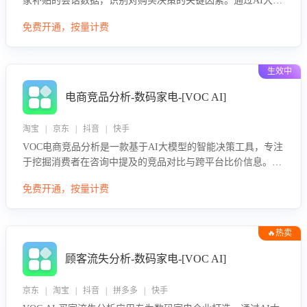
家补贴的会话数据，识别对购买决策的关键因素。通过AI大模
型评估客服在政策宣传、回应及互动中的表现，生成优化策
免费开通，按量计费
略，助力商家利用国补政策提升GMV。
生效中
电商竞品分析-数码家电-[VOC AI]
淘宝 | 京东 | 抖音 | 快手
VOC电商竞品分析是一款基于AI大模型的智能决策工具，专注
于挖掘消费者在咨询中提及的竞品对比与跨平台比价信息。该
应用能够精准识别被频繁对比的竞品品牌、咨询量、商品信
免费开通，按量计费
息，进行多维度交叉对比，并分析消费者的比价行为。通过提
供数据驱动的竞品洞察与差异化策略建议，帮助企业优化营销
话术、突出产品与服务优势，有效提升咨询转化率，避免陷入
🔥热卖
单纯价格竞争，实现精准扬长避短。
顾客流失分析-数码家电-[VOC AI]
京东 | 淘宝 | 抖音 | 拼多多 | 快手