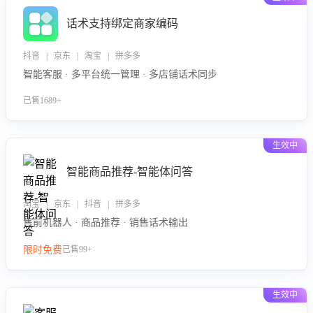
话术支持绑定商家编码
抖音 | 京东 | 淘宝 | 拼多多
智能客服 · 多平台统一管理 · 多店铺话术同步
已售1689+
生效中
智能商品推荐-智能体问答
淘宝 | 京东 | 抖音 | 拼多多
售前机器人 · 商品推荐 · 销售话术输出
限时免费
已售99+
生效中