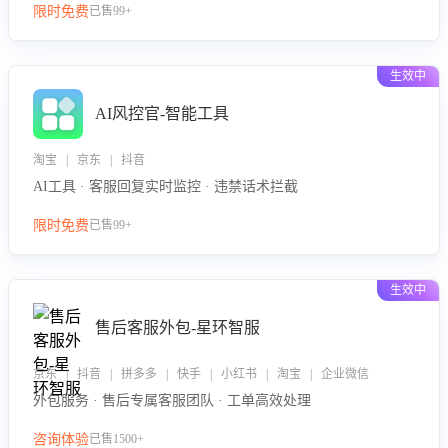
限时免费
已售99+
生效中
AI风控官-智能工具
淘宝 | 京东 | 抖音
AI工具 · 客服回复实时监控 · 违禁话术拦截
限时免费
已售99+
生效中
售后客服外包-星环智服
京东 | 抖音 | 拼多多 | 快手 | 小红书 | 淘宝 | 企业微信
外包服务 · 售后专属客服团队 · 工单高效处理
咨询体验
已售1500+