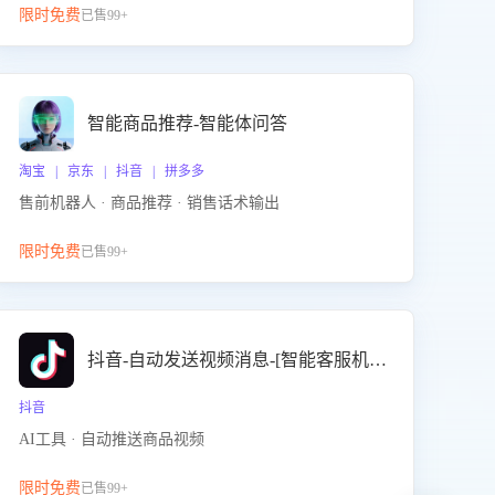
限时免费
已售99+
智能商品推荐-智能体问答
淘宝 | 京东 | 抖音 | 拼多多
售前机器人 · 商品推荐 · 销售话术输出
限时免费
已售99+
抖音-自动发送视频消息-[智能客服机器人]
抖音
AI工具 · 自动推送商品视频
限时免费
已售99+