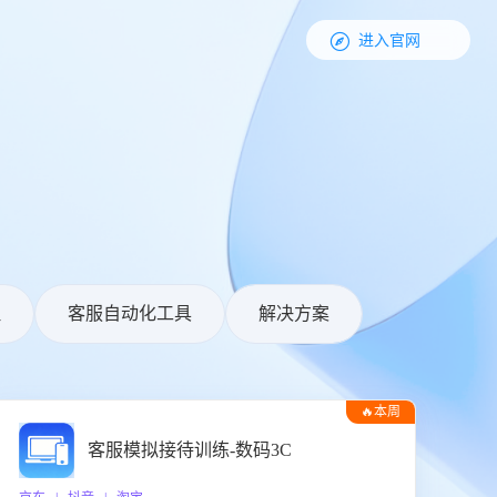

进入官网
理
客服自动化工具
解决方案
🔥本周
热门
客服模拟接待训练-数码3C