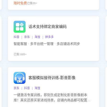
限时免费
已售99+
话术支持绑定商家编码
抖音 | 京东 | 淘宝 | 拼多多
智能客服 · 多平台统一管理 · 多店铺话术同步
已售1689+
客服模拟接待训练-影音影像
京东 | 抖音 | 淘宝
一键激活专属训练，即刻生成定制化影音影像剧本
库！真实还原买家进线场景，店铺内商品都可配置到
剧本中进行针对性训练，加强商品知识解答能力，提