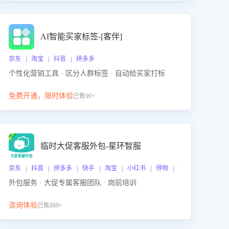
AI智能买家标签-[客伴]
京东 | 淘宝 | 抖音 | 拼多多
个性化营销工具 · 区分人群标签 · 自动给买家打标
免费开通，限时体验
已售99+
临时大促客服外包-星环智服
京东 | 抖音 | 拼多多 | 快手 | 淘宝 | 小红书 | 得物 | 企业微信
外包服务 · 大促专属客服团队 · 岗前培训
咨询体验
已售889+