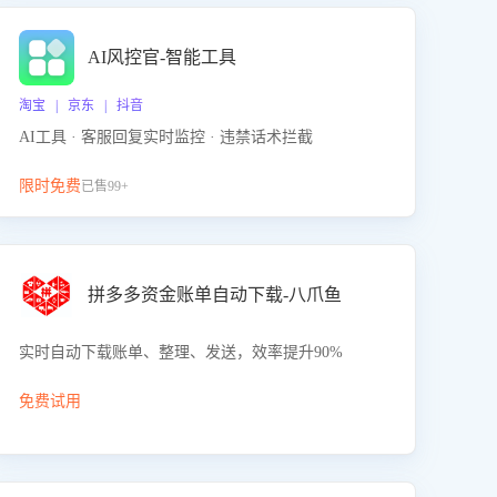
AI风控官-智能工具
淘宝 | 京东 | 抖音
AI工具 · 客服回复实时监控 · 违禁话术拦截
限时免费
已售99+
拼多多资金账单自动下载-八爪鱼
实时自动下载账单、整理、发送，效率提升90%
免费试用