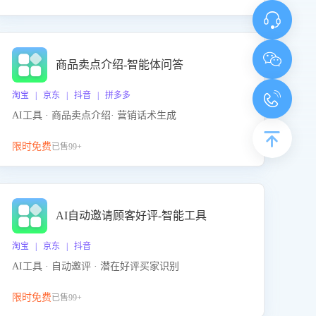
商品卖点介绍-智能体问答
淘宝 | 京东 | 抖音 | 拼多多
AI工具 · 商品卖点介绍· 营销话术生成
限时免费
已售99+
AI自动邀请顾客好评-智能工具
淘宝 | 京东 | 抖音
AI工具 · 自动邀评 · 潜在好评买家识别
限时免费
已售99+