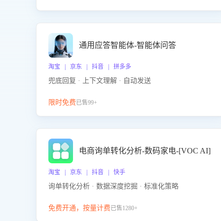
通用应答智能体-智能体问答
淘宝 | 京东 | 抖音 | 拼多多
兜底回复 · 上下文理解 · 自动发送
限时免费
已售99+
电商询单转化分析-数码家电-[VOC AI]
淘宝 | 京东 | 抖音 | 快手
询单转化分析 · 数据深度挖掘 · 标准化策略
免费开通，按量计费
已售1280+