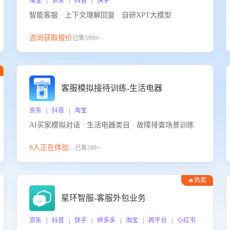
淘宝 | 京东 | 抖音 | 快手
智能客服 · 上下文理解回复 · 自研XPT大模型
咨询获取报价
已售5999+
客服模拟接待训练-生活电器
京东 | 抖音 | 淘宝
AI买家模拟对话 · 生活电器类目 · 故障排查场景训练
8人正在体验...
已售599+
🔥热卖
星环智服-客服外包业务
京东 | 抖音 | 快手 | 拼多多 | 淘宝 | 跨平台 | 小红书 | 得物 |