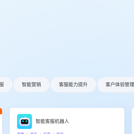
服
智能营销
客服能力提升
客户体验管
智能客服机器人