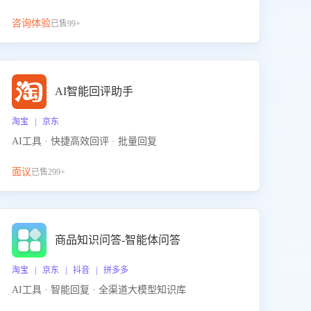
咨询体验
已售99+
AI智能回评助手
淘宝 | 京东
AI工具 · 快捷高效回评 · 批量回复
面议
已售299+
商品知识问答-智能体问答
淘宝 | 京东 | 抖音 | 拼多多
AI工具 · 智能回复 · 全渠道大模型知识库