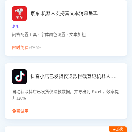
京东-机器人支持富文本消息呈现
京东
问答配置工具 · 字体颜色设置 · 文本加粗
限时免费
已售69+
抖音小店已发货仅退款拦截登记机器人-八爪鱼
自动获取抖店已发货仅退款数据，并导出到 Excel ，效率提
升120%
免费试用
🔥热卖