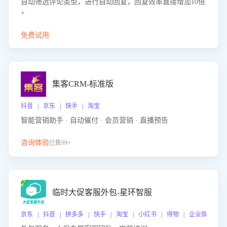
自动筛选评论类型，进行自动回复，回复效率直接增加10倍
+
免费试用
集客CRM-标准版
抖音 | 京东 | 快手 | 淘宝
智能营销助手 · 自动催付 · 会员营销 · 直播预告
咨询体验
已售99+
临时大促客服外包-星环智服
京东 | 抖音 | 拼多多 | 快手 | 淘宝 | 小红书 | 得物 | 企业微信