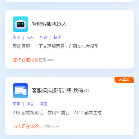
智能客服机器人
淘宝 | 京东 | 抖音 | 快手
智能客服 · 上下文理解回复 · 自研XPT大模型
咨询获取报价
已售5999+
🔥本周
热门
客服模拟接待训练-数码3C
京东 | 抖音 | 淘宝
AI买家模拟对话 · 数码3C类目 · AIGC剧本生成
15人正在体验...
已售1388+