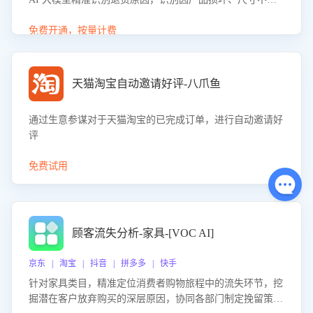
等导致的退货原因，给出全方位优化产品与服务的建议，助
力商家优化产品或服务，实现销售额的显著提升。
免费开通，按量计费
天猫淘宝自动邀请好评-八爪鱼
通过生意参谋对于天猫淘宝的已完成订单，进行自动邀请好
评
免费试用
顾客流失分析-家具-[VOC AI]
京东 | 淘宝 | 抖音 | 拼多多 | 快手
针对家具类目，精准定位消费者购物旅程中的流失环节，挖
掘潜在客户放弃购买的深层原因，协同各部门制定挽留策