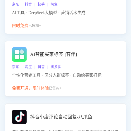
京东 | 抖音 | 快手 | 淘宝
AI工具 · DeepSeek大模型 · 营销话术生成
限时免费
已售28+
AI智能买家标签-[客伴]
京东 | 淘宝 | 抖音 | 拼多多
个性化营销工具 · 区分人群标签 · 自动给买家打标
免费开通，限时体验
已售99+
抖音小店评论自动回复-八爪鱼