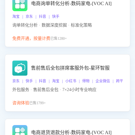
电商询单转化分析-数码家电-[VOC AI]
淘宝 | 京东 | 抖音 | 快手
询单转化分析 · 数据深度挖掘 · 标准化策略
免费开通，按量计费
已售1280+
售前售后全包拼席客服外包-星环智服
京东 | 快手 | 抖音 | 淘宝 | 小红书 | 得物 | 企业微信 | 跨平台
外包服务 · 售前售后全包 · 7×24小时专业响应
咨询体验
已售1799+
电商退货退款分析-数码家电-[VOC AI]