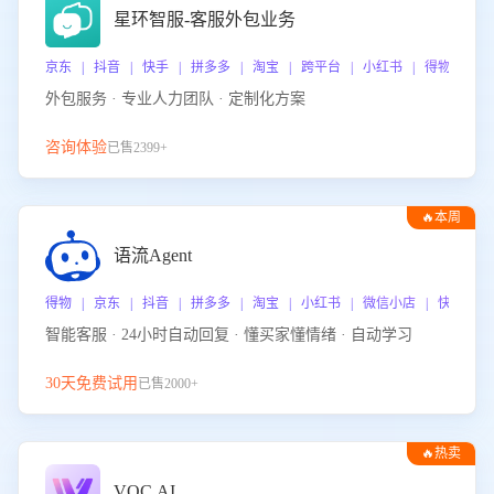
星环智服-客服外包业务
京东 | 抖音 | 快手 | 拼多多 | 淘宝 | 跨平台 | 小红书 | 得物 | 
外包服务 · 专业人力团队 · 定制化方案
咨询体验
已售2399+
🔥本周
热门
语流Agent
得物 | 京东 | 抖音 | 拼多多 | 淘宝 | 小红书 | 微信小店 | 快手 |
智能客服 · 24小时自动回复 · 懂买家懂情绪 · 自动学习
30天免费试用
已售2000+
🔥热卖
VOC.AI