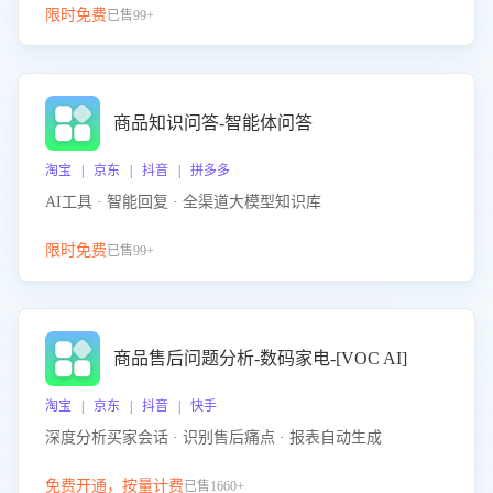
限时免费
已售99+
商品知识问答-智能体问答
淘宝 | 京东 | 抖音 | 拼多多
AI工具 · 智能回复 · 全渠道大模型知识库
限时免费
已售99+
商品售后问题分析-数码家电-[VOC AI]
淘宝 | 京东 | 抖音 | 快手
深度分析买家会话 · 识别售后痛点 · 报表自动生成
免费开通，按量计费
已售1660+