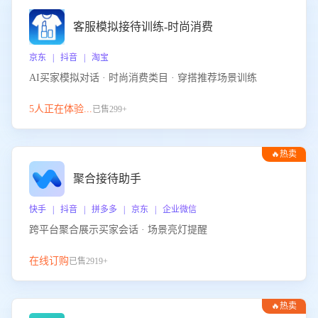
客服模拟接待训练-时尚消费
京东 | 抖音 | 淘宝
AI买家模拟对话 · 时尚消费类目 · 穿搭推荐场景训练
5人正在体验...
已售299+
🔥热卖
聚合接待助手
快手 | 抖音 | 拼多多 | 京东 | 企业微信
跨平台聚合展示买家会话 · 场景亮灯提醒
在线订购
已售2919+
🔥热卖