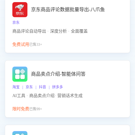
京东商品评论数据批量导出-八爪鱼
京东
商品评论自动导出 · 深度分析 · 全面覆盖
免费试用
已售33+
商品卖点介绍-智能体问答
淘宝 | 京东 | 抖音 | 拼多多
AI工具 · 商品卖点介绍· 营销话术生成
限时免费
已售99+