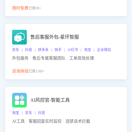
限时免费
已售99+
售后客服外包-星环智服
京东 | 抖音 | 拼多多 | 快手 | 小红书 | 淘宝 | 企业微信
外包服务 · 售后专属客服团队 · 工单高效处理
咨询体验
已售1500+
AI风控官-智能工具
淘宝 | 京东 | 抖音
AI工具 · 客服回复实时监控 · 违禁话术拦截