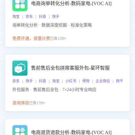
电商询单转化分析-数码家电-[VOC AI]
淘宝 | 京东 | 抖音 | 快手
询单转化分析 · 数据深度挖掘 · 标准化策略
免费开通，按量计费
已售1280+
售前售后全包拼席客服外包-星环智服
京东 | 快手 | 抖音 | 淘宝 | 小红书 | 得物 | 企业微信 | 跨平台
外包服务 · 售前售后全包 · 7×24小时专业响应
咨询体验
已售1799+
电商退货退款分析-数码家电-[VOC AI]