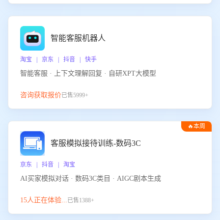
智能客服机器人
淘宝 | 京东 | 抖音 | 快手
智能客服 · 上下文理解回复 · 自研XPT大模型
咨询获取报价
已售5999+
🔥本周
热门
客服模拟接待训练-数码3C
京东 | 抖音 | 淘宝
AI买家模拟对话 · 数码3C类目 · AIGC剧本生成
15人正在体验...
已售1388+