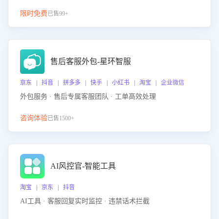
限时免费
已售99+
售后客服外包-星环智服
京东 | 抖音 | 拼多多 | 快手 | 小红书 | 淘宝 | 企业微信
外包服务 · 售后专属客服团队 · 工单高效处理
咨询体验
已售1500+
AI风控官-智能工具
淘宝 | 京东 | 抖音
AI工具 · 客服回复实时监控 · 违禁话术拦截