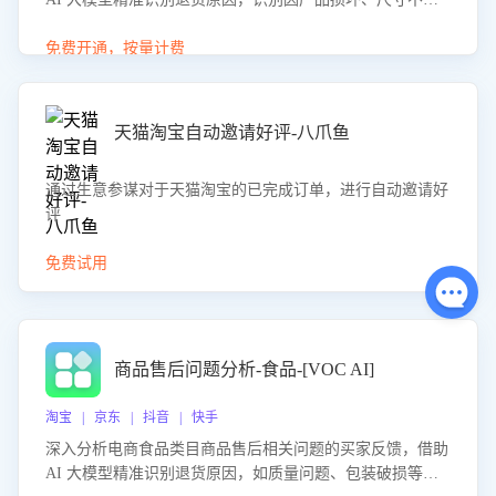
等导致的退货原因，给出全方位优化产品与服务的建议，助
力商家优化产品或服务，实现销售额的显著提升。
免费开通，按量计费
天猫淘宝自动邀请好评-八爪鱼
通过生意参谋对于天猫淘宝的已完成订单，进行自动邀请好
评
免费试用
商品售后问题分析-食品-[VOC AI]
淘宝 | 京东 | 抖音 | 快手
深入分析电商食品类目商品售后相关问题的买家反馈，借助
AI 大模型精准识别退货原因，如质量问题、包装破损等，