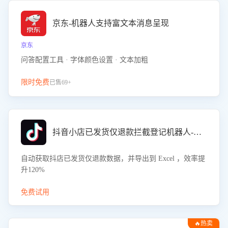
京东-机器人支持富文本消息呈现
京东
问答配置工具 · 字体颜色设置 · 文本加粗
限时免费
已售69+
抖音小店已发货仅退款拦截登记机器人-八爪鱼
自动获取抖店已发货仅退款数据，并导出到 Excel ，效率提
升120%
免费试用
🔥热卖