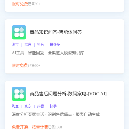
限时免费
已售99+
商品知识问答-智能体问答
淘宝 | 京东 | 抖音 | 拼多多
AI工具 · 智能回复 · 全渠道大模型知识库
限时免费
已售99+
商品售后问题分析-数码家电-[VOC AI]
淘宝 | 京东 | 抖音 | 快手
深度分析买家会话 · 识别售后痛点 · 报表自动生成
免费开通，按量计费
已售1660+