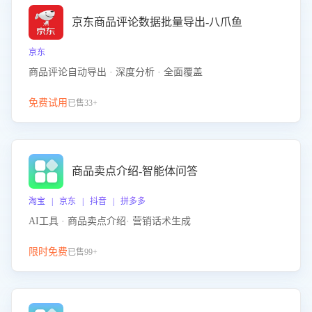
京东商品评论数据批量导出-八爪鱼
京东
商品评论自动导出 · 深度分析 · 全面覆盖
免费试用
已售33+
商品卖点介绍-智能体问答
淘宝 | 京东 | 抖音 | 拼多多
AI工具 · 商品卖点介绍· 营销话术生成
限时免费
已售99+