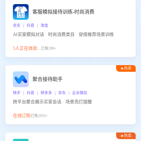
客服模拟接待训练-时尚消费
京东 | 抖音 | 淘宝
AI买家模拟对话 · 时尚消费类目 · 穿搭推荐场景训练
5人正在体验...
已售299+
🔥热卖
聚合接待助手
快手 | 抖音 | 拼多多 | 京东 | 企业微信
跨平台聚合展示买家会话 · 场景亮灯提醒
在线订购
已售2919+
🔥热卖