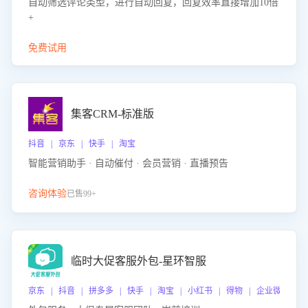
自动筛选评论类型，进行自动回复，回复效率直接增加10倍
+
免费试用
集客CRM-标准版
抖音 | 京东 | 快手 | 淘宝
智能营销助手 · 自动催付 · 会员营销 · 直播预告
咨询体验
已售99+
临时大促客服外包-星环智服
京东 | 抖音 | 拼多多 | 快手 | 淘宝 | 小红书 | 得物 | 企业微信