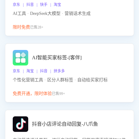
京东 | 抖音 | 快手 | 淘宝
AI工具 · DeepSeek大模型 · 营销话术生成
限时免费
已售28+
AI智能买家标签-[客伴]
京东 | 淘宝 | 抖音 | 拼多多
个性化营销工具 · 区分人群标签 · 自动给买家打标
免费开通，限时体验
已售99+
抖音小店评论自动回复-八爪鱼