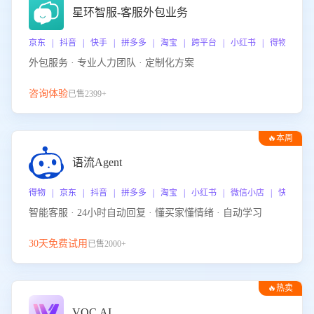
星环智服-客服外包业务
京东 | 抖音 | 快手 | 拼多多 | 淘宝 | 跨平台 | 小红书 | 得物 | 
外包服务 · 专业人力团队 · 定制化方案
咨询体验
已售2399+
🔥本周
热门
语流Agent
得物 | 京东 | 抖音 | 拼多多 | 淘宝 | 小红书 | 微信小店 | 快手 |
智能客服 · 24小时自动回复 · 懂买家懂情绪 · 自动学习
30天免费试用
已售2000+
🔥热卖
VOC.AI