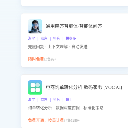
通用应答智能体-智能体问答
淘宝 | 京东 | 抖音 | 拼多多
兜底回复 · 上下文理解 · 自动发送
限时免费
已售99+
电商询单转化分析-数码家电-[VOC AI]
淘宝 | 京东 | 抖音 | 快手
询单转化分析 · 数据深度挖掘 · 标准化策略
免费开通，按量计费
已售1280+