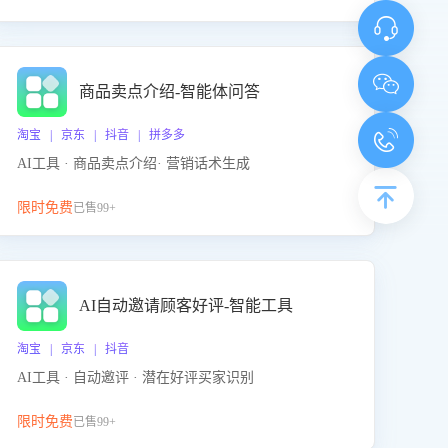
商品卖点介绍-智能体问答
淘宝 | 京东 | 抖音 | 拼多多
AI工具 · 商品卖点介绍· 营销话术生成
限时免费
已售99+
AI自动邀请顾客好评-智能工具
淘宝 | 京东 | 抖音
AI工具 · 自动邀评 · 潜在好评买家识别
限时免费
已售99+