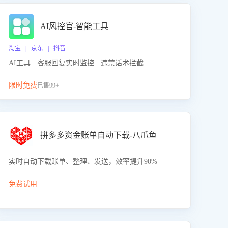
AI风控官-智能工具
淘宝 | 京东 | 抖音
AI工具 · 客服回复实时监控 · 违禁话术拦截
限时免费
已售99+
拼多多资金账单自动下载-八爪鱼
实时自动下载账单、整理、发送，效率提升90%
免费试用