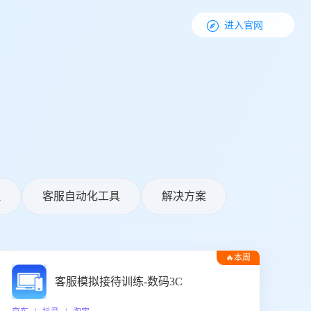

进入官网
理
客服自动化工具
解决方案
🔥本周
热门
客服模拟接待训练-数码3C