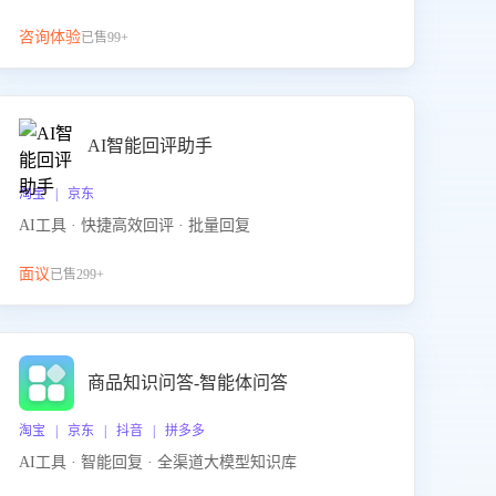
咨询体验
已售99+
AI智能回评助手
淘宝 | 京东
AI工具 · 快捷高效回评 · 批量回复
面议
已售299+
商品知识问答-智能体问答
淘宝 | 京东 | 抖音 | 拼多多
AI工具 · 智能回复 · 全渠道大模型知识库