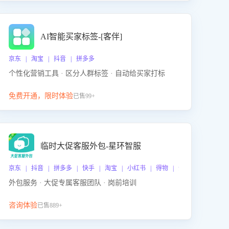
AI智能买家标签-[客伴]
京东 | 淘宝 | 抖音 | 拼多多
个性化营销工具 · 区分人群标签 · 自动给买家打标
免费开通，限时体验
已售99+
临时大促客服外包-星环智服
京东 | 抖音 | 拼多多 | 快手 | 淘宝 | 小红书 | 得物 | 企业微信
外包服务 · 大促专属客服团队 · 岗前培训
咨询体验
已售889+