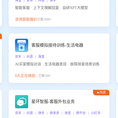
淘宝 | 京东 | 抖音 | 快手
智能客服 · 上下文理解回复 · 自研XPT大模型
咨询获取报价
已售5999+
客服模拟接待训练-生活电器
京东 | 抖音 | 淘宝
AI买家模拟对话 · 生活电器类目 · 故障排查场景训练
8人正在体验...
已售599+
🔥热卖
星环智服-客服外包业务
京东 | 抖音 | 快手 | 拼多多 | 淘宝 | 跨平台 | 小红书 | 得物 |