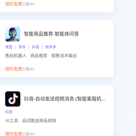
限时免费
已售99+
智能商品推荐-智能体问答
淘宝 | 京东 | 抖音 | 拼多多
售前机器人 · 商品推荐 · 销售话术输出
限时免费
已售99+
抖音-自动发送视频消息-[智能客服机器人]
抖音
AI工具 · 自动推送商品视频
限时免费
已售99+