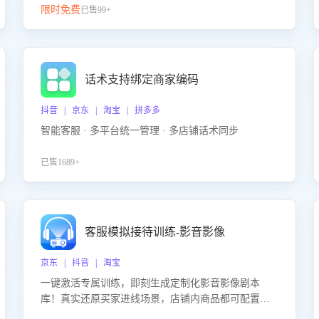
限时免费
已售99+
话术支持绑定商家编码
抖音 | 京东 | 淘宝 | 拼多多
智能客服 · 多平台统一管理 · 多店铺话术同步
已售1689+
客服模拟接待训练-影音影像
京东 | 抖音 | 淘宝
一键激活专属训练，即刻生成定制化影音影像剧本
库！真实还原买家进线场景，店铺内商品都可配置到
剧本中进行针对性训练，加强商品知识解答能力，提