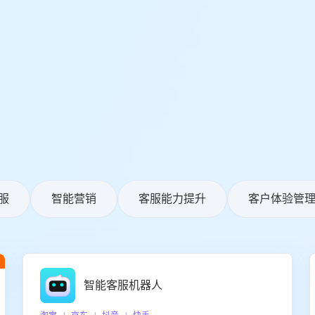
服
智能营销
客服能力提升
客户体验管
智能客服机器人