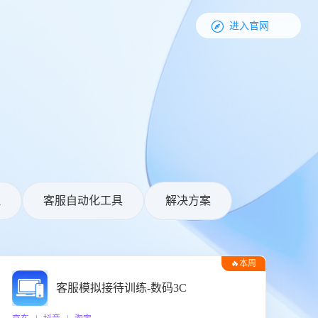

进入官网
理
客服自动化工具
解决方案
🔥本周
热门
客服模拟接待训练-数码3C