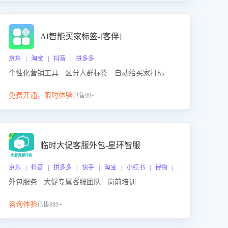
AI智能买家标签-[客伴]
京东 | 淘宝 | 抖音 | 拼多多
个性化营销工具 · 区分人群标签 · 自动给买家打标
免费开通，限时体验
已售99+
临时大促客服外包-星环智服
京东 | 抖音 | 拼多多 | 快手 | 淘宝 | 小红书 | 得物 | 企业微信
外包服务 · 大促专属客服团队 · 岗前培训
咨询体验
已售889+