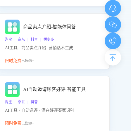
商品卖点介绍-智能体问答
淘宝 | 京东 | 抖音 | 拼多多
AI工具 · 商品卖点介绍· 营销话术生成
限时免费
已售99+
AI自动邀请顾客好评-智能工具
淘宝 | 京东 | 抖音
AI工具 · 自动邀评 · 潜在好评买家识别
限时免费
已售99+