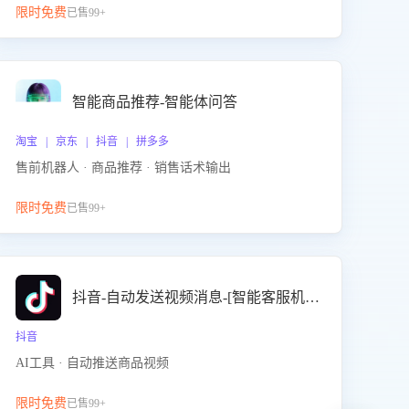
限时免费
已售99+
智能商品推荐-智能体问答
淘宝 | 京东 | 抖音 | 拼多多
售前机器人 · 商品推荐 · 销售话术输出
限时免费
已售99+
抖音-自动发送视频消息-[智能客服机器人]
抖音
AI工具 · 自动推送商品视频
限时免费
已售99+