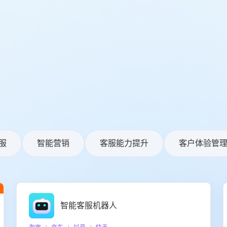
服
智能营销
客服能力提升
客户体验管
智能客服机器人