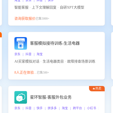
淘宝 | 京东 | 抖音 | 快手
智能客服 · 上下文理解回复 · 自研XPT大模型
咨询获取报价
已售5999+
客服模拟接待训练-生活电器
京东 | 抖音 | 淘宝
AI买家模拟对话 · 生活电器类目 · 故障排查场景训练
8人正在体验...
已售599+
🔥热卖
星环智服-客服外包业务
京东 | 抖音 | 快手 | 拼多多 | 淘宝 | 跨平台 | 小红书 | 得物 |