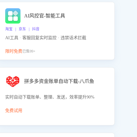
AI风控官-智能工具
淘宝 | 京东 | 抖音
AI工具 · 客服回复实时监控 · 违禁话术拦截
限时免费
已售99+
拼多多资金账单自动下载-八爪鱼
实时自动下载账单、整理、发送，效率提升90%
免费试用