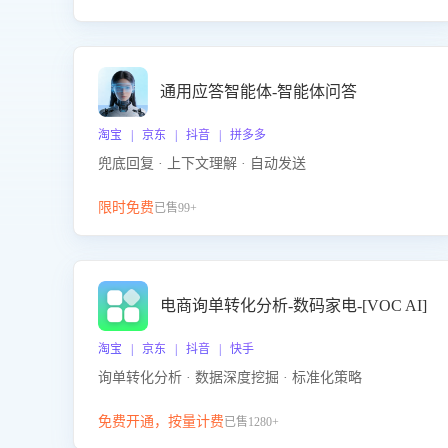
通用应答智能体-智能体问答
淘宝 | 京东 | 抖音 | 拼多多
兜底回复 · 上下文理解 · 自动发送
限时免费
已售99+
电商询单转化分析-数码家电-[VOC AI]
淘宝 | 京东 | 抖音 | 快手
询单转化分析 · 数据深度挖掘 · 标准化策略
免费开通，按量计费
已售1280+