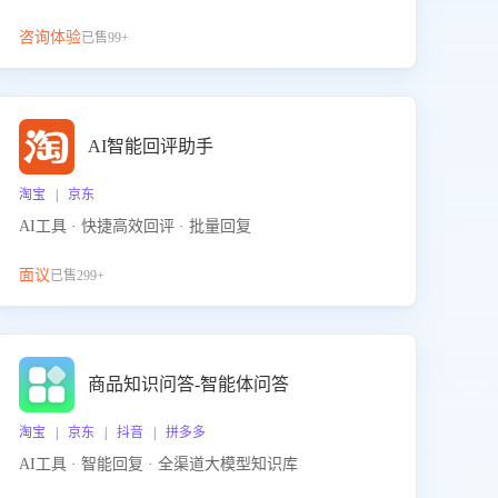
咨询体验
已售99+
AI智能回评助手
淘宝 | 京东
AI工具 · 快捷高效回评 · 批量回复
面议
已售299+
商品知识问答-智能体问答
淘宝 | 京东 | 抖音 | 拼多多
AI工具 · 智能回复 · 全渠道大模型知识库