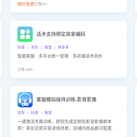
限时免费
已售99+
话术支持绑定商家编码
抖音 | 京东 | 淘宝 | 拼多多
智能客服 · 多平台统一管理 · 多店铺话术同步
已售1689+
客服模拟接待训练-影音影像
京东 | 抖音 | 淘宝
一键激活专属训练，即刻生成定制化影音影像剧本
库！真实还原买家进线场景，店铺内商品都可配置到
剧本中进行针对性训练，加强商品知识解答能力，提