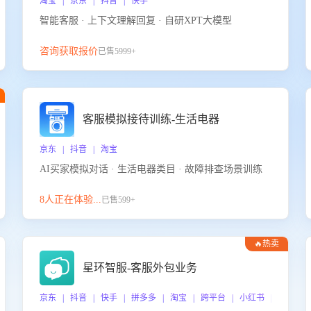
淘宝 | 京东 | 抖音 | 快手
智能客服 · 上下文理解回复 · 自研XPT大模型
咨询获取报价
已售5999+
客服模拟接待训练-生活电器
京东 | 抖音 | 淘宝
AI买家模拟对话 · 生活电器类目 · 故障排查场景训练
8人正在体验...
已售599+
🔥热卖
星环智服-客服外包业务
京东 | 抖音 | 快手 | 拼多多 | 淘宝 | 跨平台 | 小红书 | 得物 |