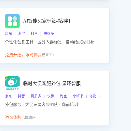
AI智能买家标签-[客伴]
京东 | 淘宝 | 抖音 | 拼多多
个性化营销工具 · 区分人群标签 · 自动给买家打标
免费开通，限时体验
已售99+
临时大促客服外包-星环智服
京东 | 抖音 | 拼多多 | 快手 | 淘宝 | 小红书 | 得物 | 企业微信
外包服务 · 大促专属客服团队 · 岗前培训
咨询体验
已售889+