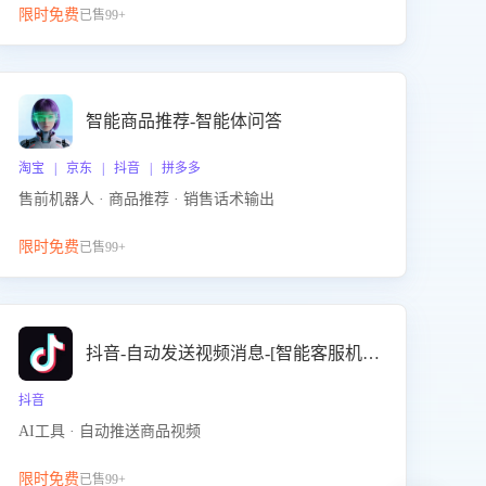
限时免费
已售99+
智能商品推荐-智能体问答
淘宝 | 京东 | 抖音 | 拼多多
售前机器人 · 商品推荐 · 销售话术输出
限时免费
已售99+
抖音-自动发送视频消息-[智能客服机器人]
抖音
AI工具 · 自动推送商品视频
限时免费
已售99+