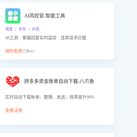
AI风控官-智能工具
淘宝 | 京东 | 抖音
AI工具 · 客服回复实时监控 · 违禁话术拦截
限时免费
已售99+
拼多多资金账单自动下载-八爪鱼
实时自动下载账单、整理、发送，效率提升90%
免费试用