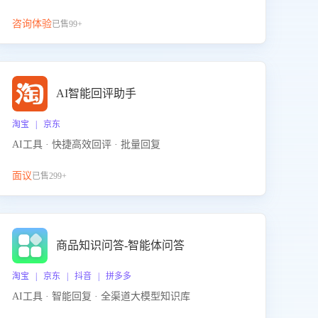
咨询体验
已售99+
AI智能回评助手
淘宝 | 京东
AI工具 · 快捷高效回评 · 批量回复
面议
已售299+
商品知识问答-智能体问答
淘宝 | 京东 | 抖音 | 拼多多
AI工具 · 智能回复 · 全渠道大模型知识库