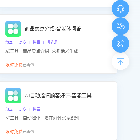
商品卖点介绍-智能体问答
淘宝 | 京东 | 抖音 | 拼多多
AI工具 · 商品卖点介绍· 营销话术生成
限时免费
已售99+
AI自动邀请顾客好评-智能工具
淘宝 | 京东 | 抖音
AI工具 · 自动邀评 · 潜在好评买家识别
限时免费
已售99+