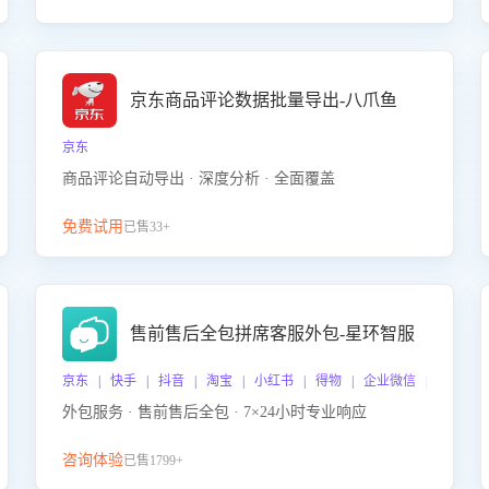
京东商品评论数据批量导出-八爪鱼
京东
商品评论自动导出 · 深度分析 · 全面覆盖
免费试用
已售33+
售前售后全包拼席客服外包-星环智服
京东 | 快手 | 抖音 | 淘宝 | 小红书 | 得物 | 企业微信 | 跨平台
外包服务 · 售前售后全包 · 7×24小时专业响应
咨询体验
已售1799+