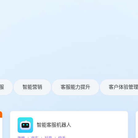
服
智能营销
客服能力提升
客户体验管
智能客服机器人