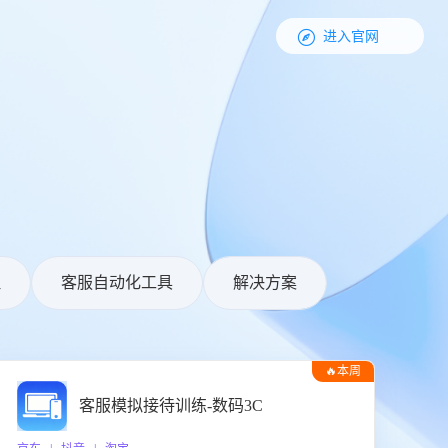

进入官网
理
客服自动化工具
解决方案
🔥本周
热门
客服模拟接待训练-数码3C