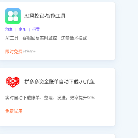
AI风控官-智能工具
淘宝 | 京东 | 抖音
AI工具 · 客服回复实时监控 · 违禁话术拦截
限时免费
已售99+
拼多多资金账单自动下载-八爪鱼
实时自动下载账单、整理、发送，效率提升90%
免费试用