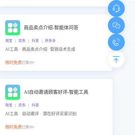
商品卖点介绍-智能体问答
淘宝 | 京东 | 抖音 | 拼多多
AI工具 · 商品卖点介绍· 营销话术生成
限时免费
已售99+
AI自动邀请顾客好评-智能工具
淘宝 | 京东 | 抖音
AI工具 · 自动邀评 · 潜在好评买家识别
限时免费
已售99+