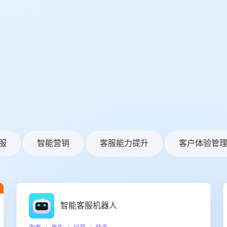
服
智能营销
客服能力提升
客户体验管
智能客服机器人