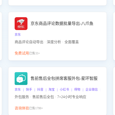
京东商品评论数据批量导出-八爪鱼
京东
商品评论自动导出 · 深度分析 · 全面覆盖
免费试用
已售33+
售前售后全包拼席客服外包-星环智服
京东 | 快手 | 抖音 | 淘宝 | 小红书 | 得物 | 企业微信 | 跨平台
外包服务 · 售前售后全包 · 7×24小时专业响应
咨询体验
已售1799+