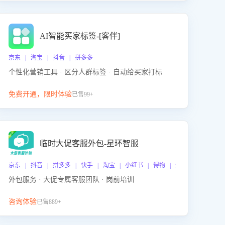
AI智能买家标签-[客伴]
京东 | 淘宝 | 抖音 | 拼多多
个性化营销工具 · 区分人群标签 · 自动给买家打标
免费开通，限时体验
已售99+
临时大促客服外包-星环智服
京东 | 抖音 | 拼多多 | 快手 | 淘宝 | 小红书 | 得物 | 企业微信
外包服务 · 大促专属客服团队 · 岗前培训
咨询体验
已售889+