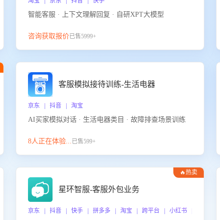
淘宝 | 京东 | 抖音 | 快手
智能客服 · 上下文理解回复 · 自研XPT大模型
咨询获取报价
已售5999+
客服模拟接待训练-生活电器
京东 | 抖音 | 淘宝
AI买家模拟对话 · 生活电器类目 · 故障排查场景训练
8人正在体验...
已售599+
🔥热卖
星环智服-客服外包业务
京东 | 抖音 | 快手 | 拼多多 | 淘宝 | 跨平台 | 小红书 | 得物 |