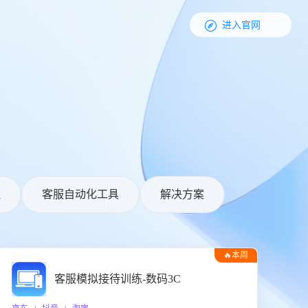

进入官网
理
客服自动化工具
解决方案
🔥本周
热门
客服模拟接待训练-数码3C