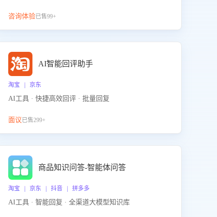
咨询体验
已售99+
AI智能回评助手
淘宝 | 京东
AI工具 · 快捷高效回评 · 批量回复
面议
已售299+
商品知识问答-智能体问答
淘宝 | 京东 | 抖音 | 拼多多
AI工具 · 智能回复 · 全渠道大模型知识库