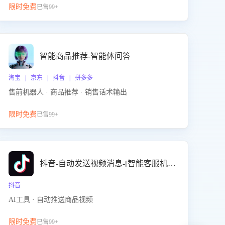
限时免费
已售99+
智能商品推荐-智能体问答
淘宝 | 京东 | 抖音 | 拼多多
售前机器人 · 商品推荐 · 销售话术输出
限时免费
已售99+
抖音-自动发送视频消息-[智能客服机器人]
抖音
AI工具 · 自动推送商品视频
限时免费
已售99+