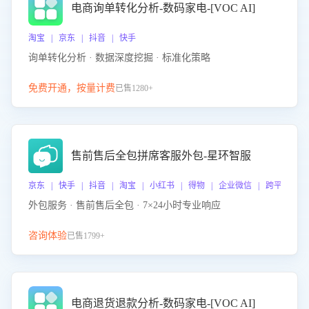
电商询单转化分析-数码家电-[VOC AI]
淘宝 | 京东 | 抖音 | 快手
询单转化分析 · 数据深度挖掘 · 标准化策略
免费开通，按量计费
已售1280+
售前售后全包拼席客服外包-星环智服
京东 | 快手 | 抖音 | 淘宝 | 小红书 | 得物 | 企业微信 | 跨平台
外包服务 · 售前售后全包 · 7×24小时专业响应
咨询体验
已售1799+
电商退货退款分析-数码家电-[VOC AI]