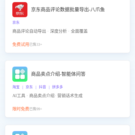
京东商品评论数据批量导出-八爪鱼
京东
商品评论自动导出 · 深度分析 · 全面覆盖
免费试用
已售33+
商品卖点介绍-智能体问答
淘宝 | 京东 | 抖音 | 拼多多
AI工具 · 商品卖点介绍· 营销话术生成
限时免费
已售99+