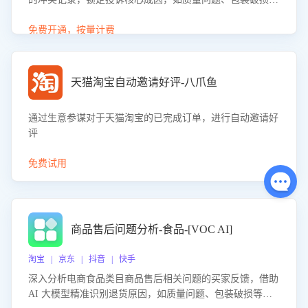
等。同时，评估客服处理效果，生成优化策略，助力商家前
置差评防控，提升客户满意度。
免费开通，按量计费
天猫淘宝自动邀请好评-八爪鱼
通过生意参谋对于天猫淘宝的已完成订单，进行自动邀请好
评
免费试用
商品售后问题分析-食品-[VOC AI]
淘宝 | 京东 | 抖音 | 快手
深入分析电商食品类目商品售后相关问题的买家反馈，借助
AI 大模型精准识别退货原因，如质量问题、包装破损等，