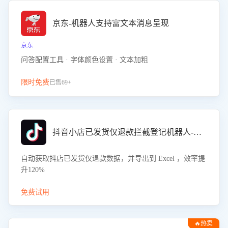
京东-机器人支持富文本消息呈现
京东
问答配置工具 · 字体颜色设置 · 文本加粗
限时免费
已售69+
抖音小店已发货仅退款拦截登记机器人-八爪鱼
自动获取抖店已发货仅退款数据，并导出到 Excel ，效率提
升120%
免费试用
🔥热卖