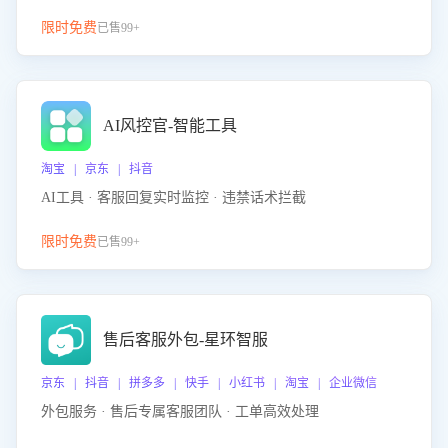
限时免费
已售99+
AI风控官-智能工具
淘宝 | 京东 | 抖音
AI工具 · 客服回复实时监控 · 违禁话术拦截
限时免费
已售99+
售后客服外包-星环智服
京东 | 抖音 | 拼多多 | 快手 | 小红书 | 淘宝 | 企业微信
外包服务 · 售后专属客服团队 · 工单高效处理