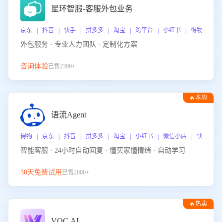
星环智服-客服外包业务
京东 | 抖音 | 快手 | 拼多多 | 淘宝 | 跨平台 | 小红书 | 得物 | 
外包服务 · 专业人力团队 · 定制化方案
咨询体验
已售2399+
🔥本周
热门
语流Agent
得物 | 京东 | 抖音 | 拼多多 | 淘宝 | 小红书 | 微信小店 | 快手 |
智能客服 · 24小时自动回复 · 懂买家懂情绪 · 自动学习
30天免费试用
已售2000+
🔥热卖
VOC.AI