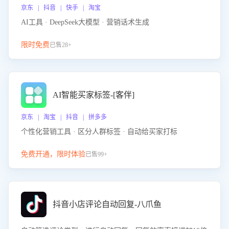
京东 | 抖音 | 快手 | 淘宝
AI工具 · DeepSeek大模型 · 营销话术生成
限时免费
已售28+
AI智能买家标签-[客伴]
京东 | 淘宝 | 抖音 | 拼多多
个性化营销工具 · 区分人群标签 · 自动给买家打标
免费开通，限时体验
已售99+
抖音小店评论自动回复-八爪鱼