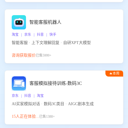
智能客服机器人
淘宝 | 京东 | 抖音 | 快手
智能客服 · 上下文理解回复 · 自研XPT大模型
咨询获取报价
已售5999+
🔥本周
热门
客服模拟接待训练-数码3C
京东 | 抖音 | 淘宝
AI买家模拟对话 · 数码3C类目 · AIGC剧本生成
15人正在体验...
已售1388+