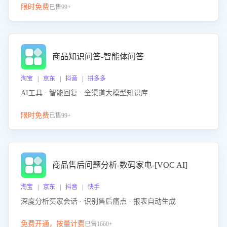
限时免费
已售99+
商品知识问答-智能体问答
淘宝 | 京东 | 抖音 | 拼多多
AI工具 · 智能回复 · 全渠道大模型知识库
限时免费
已售99+
商品售后问题分析-数码家电-[VOC AI]
淘宝 | 京东 | 抖音 | 快手
深度分析买家会话 · 识别售后痛点 · 报表自动生成
免费开通，按量计费
已售1660+