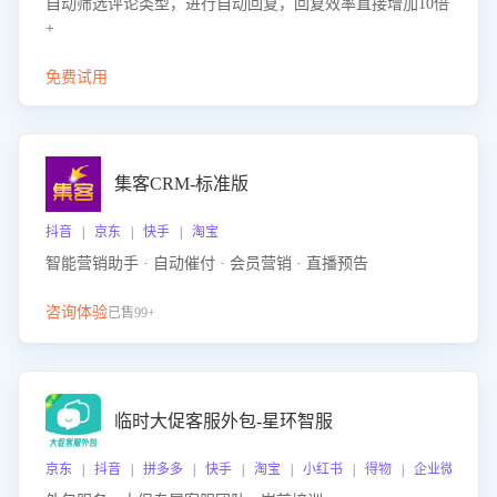
自动筛选评论类型，进行自动回复，回复效率直接增加10倍
+
免费试用
集客CRM-标准版
抖音 | 京东 | 快手 | 淘宝
智能营销助手 · 自动催付 · 会员营销 · 直播预告
咨询体验
已售99+
临时大促客服外包-星环智服
京东 | 抖音 | 拼多多 | 快手 | 淘宝 | 小红书 | 得物 | 企业微信