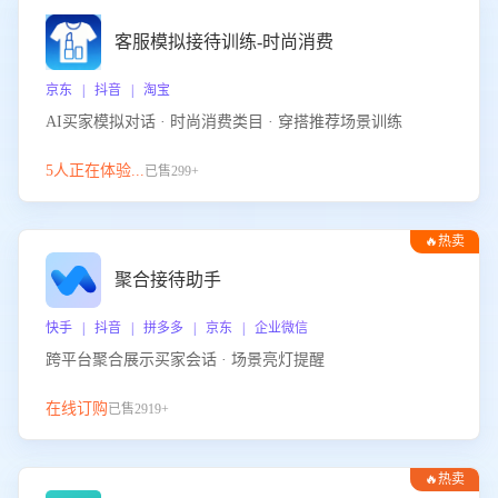
客服模拟接待训练-时尚消费
京东 | 抖音 | 淘宝
AI买家模拟对话 · 时尚消费类目 · 穿搭推荐场景训练
5人正在体验...
已售299+
🔥热卖
聚合接待助手
快手 | 抖音 | 拼多多 | 京东 | 企业微信
跨平台聚合展示买家会话 · 场景亮灯提醒
在线订购
已售2919+
🔥热卖