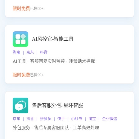
限时免费
已售99+
AI风控官-智能工具
淘宝 | 京东 | 抖音
AI工具 · 客服回复实时监控 · 违禁话术拦截
限时免费
已售99+
售后客服外包-星环智服
京东 | 抖音 | 拼多多 | 快手 | 小红书 | 淘宝 | 企业微信
外包服务 · 售后专属客服团队 · 工单高效处理