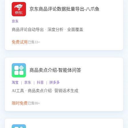
京东商品评论数据批量导出-八爪鱼
京东
商品评论自动导出 · 深度分析 · 全面覆盖
免费试用
已售33+
商品卖点介绍-智能体问答
淘宝 | 京东 | 抖音 | 拼多多
AI工具 · 商品卖点介绍· 营销话术生成
限时免费
已售99+