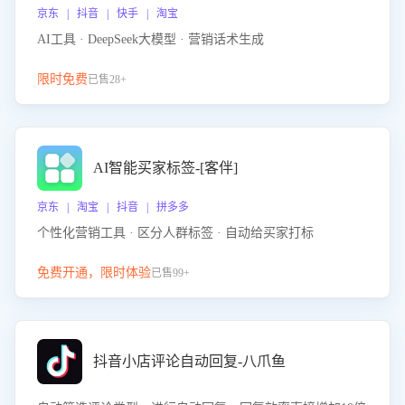
京东 | 抖音 | 快手 | 淘宝
AI工具 · DeepSeek大模型 · 营销话术生成
限时免费
已售28+
AI智能买家标签-[客伴]
京东 | 淘宝 | 抖音 | 拼多多
个性化营销工具 · 区分人群标签 · 自动给买家打标
免费开通，限时体验
已售99+
抖音小店评论自动回复-八爪鱼