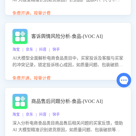
等导致的退货原因，给出全方位优化产品与服务的建议，助
力商家优化产品或服务，实现销售额的显著提升。
免费开通，按量计费
客诉舆情风险分析-食品-[VOC AI]
淘宝 | 京东 | 抖音 | 快手
AI大模型全面解析电商食品类目中，买家投诉及客服与买家
的冲突记录，锁定投诉核心成因，如质量问题、包装破损
等。同时，评估客服处理效果，生成优化策略，助力商家前
置差评防控，提升客户满意度。
免费开通，按量计费
商品售后问题分析-食品-[VOC AI]
淘宝 | 京东 | 抖音 | 快手
深入分析电商食品类目商品售后相关问题的买家反馈，借助
AI 大模型精准识别退货原因，如质量问题、包装破损等，