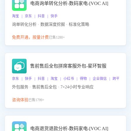
电商询单转化分析-数码家电-[VOC AI]
淘宝 | 京东 | 抖音 | 快手
询单转化分析 · 数据深度挖掘 · 标准化策略
免费开通，按量计费
已售1280+
售前售后全包拼席客服外包-星环智服
京东 | 快手 | 抖音 | 淘宝 | 小红书 | 得物 | 企业微信 | 跨平台
外包服务 · 售前售后全包 · 7×24小时专业响应
咨询体验
已售1799+
电商退货退款分析-数码家电-[VOC AI]