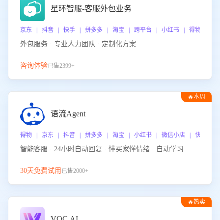
星环智服-客服外包业务
京东 | 抖音 | 快手 | 拼多多 | 淘宝 | 跨平台 | 小红书 | 得物 | 
外包服务 · 专业人力团队 · 定制化方案
咨询体验
已售2399+
🔥本周
热门
语流Agent
得物 | 京东 | 抖音 | 拼多多 | 淘宝 | 小红书 | 微信小店 | 快手 |
智能客服 · 24小时自动回复 · 懂买家懂情绪 · 自动学习
30天免费试用
已售2000+
🔥热卖
VOC.AI