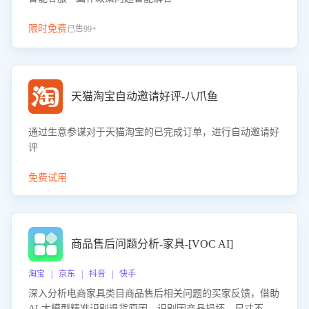
限时免费
已售99+
天猫淘宝自动邀请好评-八爪鱼
通过生意参谋对于天猫淘宝的已完成订单，进行自动邀请好
评
免费试用
商品售后问题分析-家具-[VOC AI]
淘宝 | 京东 | 抖音 | 快手
深入分析电商家具类目商品售后相关问题的买家反馈，借助
AI 大模型精准识别退货原因，识别因产品损坏、尺寸不符