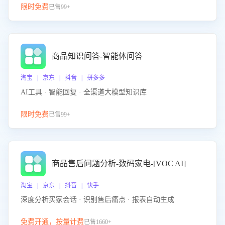
限时免费
已售99+
商品知识问答-智能体问答
淘宝 | 京东 | 抖音 | 拼多多
AI工具 · 智能回复 · 全渠道大模型知识库
限时免费
已售99+
商品售后问题分析-数码家电-[VOC AI]
淘宝 | 京东 | 抖音 | 快手
深度分析买家会话 · 识别售后痛点 · 报表自动生成
免费开通，按量计费
已售1660+