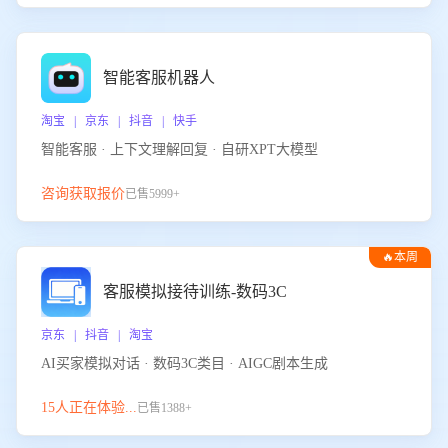
智能客服机器人
淘宝 | 京东 | 抖音 | 快手
智能客服 · 上下文理解回复 · 自研XPT大模型
咨询获取报价
已售5999+
🔥本周
热门
客服模拟接待训练-数码3C
京东 | 抖音 | 淘宝
AI买家模拟对话 · 数码3C类目 · AIGC剧本生成
15人正在体验...
已售1388+