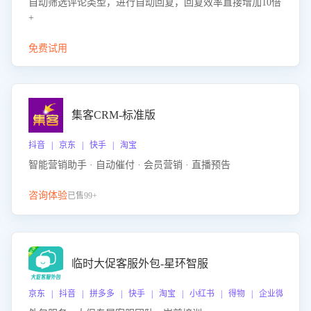
自动筛选评论类型，进行自动回复，回复效率直接增加10倍
+
免费试用
集客CRM-标准版
抖音 | 京东 | 快手 | 淘宝
智能营销助手 · 自动催付 · 会员营销 · 直播预告
咨询体验
已售99+
临时大促客服外包-星环智服
京东 | 抖音 | 拼多多 | 快手 | 淘宝 | 小红书 | 得物 | 企业微信