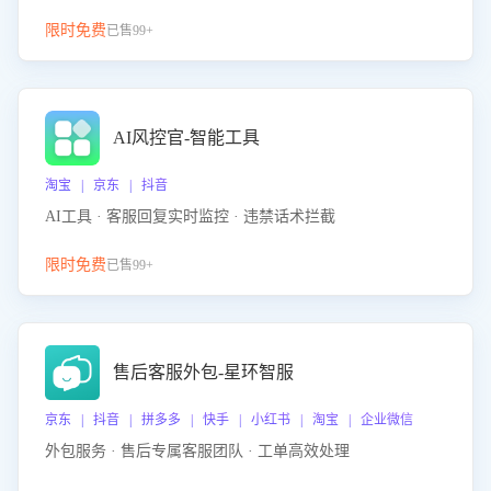
限时免费
已售99+
AI风控官-智能工具
淘宝 | 京东 | 抖音
AI工具 · 客服回复实时监控 · 违禁话术拦截
限时免费
已售99+
售后客服外包-星环智服
京东 | 抖音 | 拼多多 | 快手 | 小红书 | 淘宝 | 企业微信
外包服务 · 售后专属客服团队 · 工单高效处理