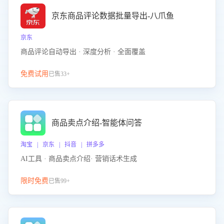
京东商品评论数据批量导出-八爪鱼
京东
商品评论自动导出 · 深度分析 · 全面覆盖
免费试用
已售33+
商品卖点介绍-智能体问答
淘宝 | 京东 | 抖音 | 拼多多
AI工具 · 商品卖点介绍· 营销话术生成
限时免费
已售99+