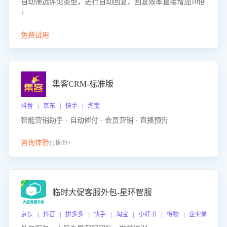
自动筛选评论类型，进行自动回复，回复效率直接增加10倍
+
免费试用
集客CRM-标准版
抖音 | 京东 | 快手 | 淘宝
智能营销助手 · 自动催付 · 会员营销 · 直播预告
咨询体验
已售99+
临时大促客服外包-星环智服
京东 | 抖音 | 拼多多 | 快手 | 淘宝 | 小红书 | 得物 | 企业微信