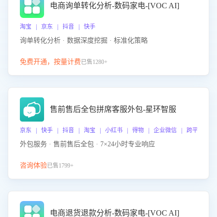
电商询单转化分析-数码家电-[VOC AI]
淘宝 | 京东 | 抖音 | 快手
询单转化分析 · 数据深度挖掘 · 标准化策略
免费开通，按量计费
已售1280+
售前售后全包拼席客服外包-星环智服
京东 | 快手 | 抖音 | 淘宝 | 小红书 | 得物 | 企业微信 | 跨平台
外包服务 · 售前售后全包 · 7×24小时专业响应
咨询体验
已售1799+
电商退货退款分析-数码家电-[VOC AI]