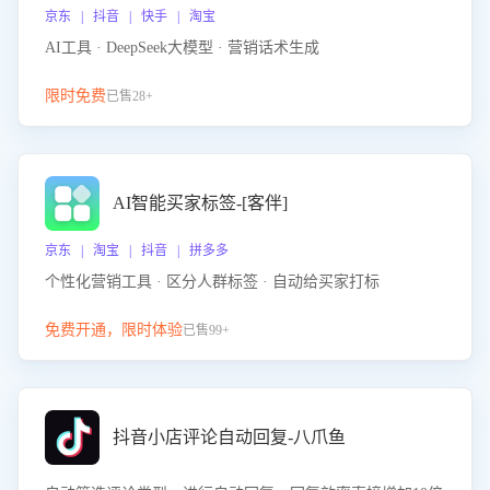
京东 | 抖音 | 快手 | 淘宝
AI工具 · DeepSeek大模型 · 营销话术生成
限时免费
已售28+
AI智能买家标签-[客伴]
京东 | 淘宝 | 抖音 | 拼多多
个性化营销工具 · 区分人群标签 · 自动给买家打标
免费开通，限时体验
已售99+
抖音小店评论自动回复-八爪鱼