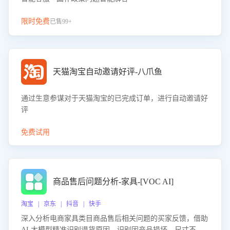
限时免费
已售99+
天猫淘宝自动邀请好评-八爪鱼
通过生意参谋对于天猫淘宝的已完成订单，进行自动邀请好
评
免费试用
商品售后问题分析-家具-[VOC AI]
淘宝 | 京东 | 抖音 | 快手
深入分析电商家具类目商品售后相关问题的买家反馈，借助
AI 大模型精准识别退货原因，识别因产品损坏、尺寸不符