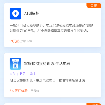
⏰ 限
时试用
AI训练场
一款利用AI大模型能力，实现沉浸式模拟实战场景的“智能
对话练习”的产品，AI全自动模拟真实场景发生的对话，企
业可以帮助员工提升客服接待技巧，持续提升客服团队的销
服能力。
99元起
已售1199+
客服模拟接待训练-生活电器
京东 | 抖音 | 淘宝
AI买家模拟对话 · 生活电器类目 · 故障排查场景训练
8人正在体验...
已售599+