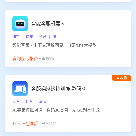
智能客服机器人
淘宝 | 京东 | 抖音 | 快手
智能客服 · 上下文理解回复 · 自研XPT大模型
咨询获取报价
已售5999+
🔥本周
热门
客服模拟接待训练-数码3C
京东 | 抖音 | 淘宝
AI买家模拟对话 · 数码3C类目 · AIGC剧本生成
15人正在体验...
已售1388+