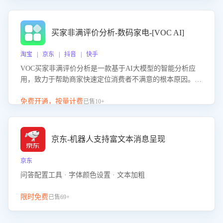
成效。系统可自动生成针对性改进策略，包括沟通话术优
化、流程规范及部门协同建议，从而提升客服团队舆情应对
能力，阻断差评扩散，维护品牌声誉，实现客户满意度的持
买家非满评价分析-数码家电-[VOC AI]
续提升。
淘宝 | 京东 | 抖音 | 快手
VOC买家非满评价分析是一款基于AI大模型的智能分析应
用，致力于帮助商家快速定位消费者不满意的根本原因。该
产品可自动识别非满评价中的关键问题，区别问题是否属于
客服原因或其它部门原因，明确责任归属，提供可落地的改
免费开通，按量计费
已售10+
进建议与策略方向。通过深入挖掘会话内容，商家可针对性
优化服务流程、提升客服质量，并协同相关部门推进体验整
改，有效提升客户满意度和店铺整体服务质量。
京东-机器人支持富文本消息呈现
京东
问答配置工具 · 字体颜色设置 · 文本加粗
限时免费
已售69+