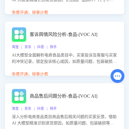
等导致的退货原因，给出全方位优化产品与服务的建议，助
力商家优化产品或服务，实现销售额的显著提升。
免费开通，按量计费
客诉舆情风险分析-食品-[VOC AI]
淘宝 | 京东 | 抖音 | 快手
AI大模型全面解析电商食品类目中，买家投诉及客服与买家
的冲突记录，锁定投诉核心成因，如质量问题、包装破损
等。同时，评估客服处理效果，生成优化策略，助力商家前
置差评防控，提升客户满意度。
免费开通，按量计费
商品售后问题分析-食品-[VOC AI]
淘宝 | 京东 | 抖音 | 快手
深入分析电商食品类目商品售后相关问题的买家反馈，借助
AI 大模型精准识别退货原因，如质量问题、包装破损等，