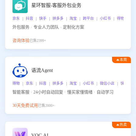
星环智服-客服外包业务
京东 | 抖音 | 快手 | 拼多多 | 淘宝 | 跨平台 | 小红书 | 得物 | 
外包服务 · 专业人力团队 · 定制化方案
咨询体验
已售2399+
🔥本周
热门
语流Agent
得物 | 京东 | 抖音 | 拼多多 | 淘宝 | 小红书 | 微信小店 | 快手 |
智能客服 · 24小时自动回复 · 懂买家懂情绪 · 自动学习
30天免费试用
已售2000+
🔥热卖
VOC.AI