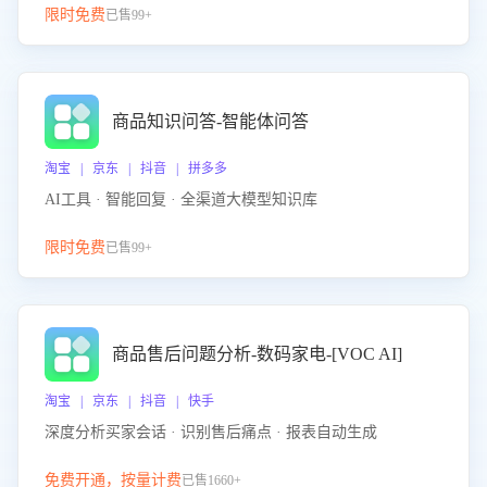
限时免费
已售99+
商品知识问答-智能体问答
淘宝 | 京东 | 抖音 | 拼多多
AI工具 · 智能回复 · 全渠道大模型知识库
限时免费
已售99+
商品售后问题分析-数码家电-[VOC AI]
淘宝 | 京东 | 抖音 | 快手
深度分析买家会话 · 识别售后痛点 · 报表自动生成
免费开通，按量计费
已售1660+