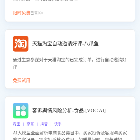
限时免费
已售99+
天猫淘宝自动邀请好评-八爪鱼
通过生意参谋对于天猫淘宝的已完成订单，进行自动邀请好
评
免费试用
客诉舆情风险分析-食品-[VOC AI]
淘宝 | 京东 | 抖音 | 快手
AI大模型全面解析电商食品类目中，买家投诉及客服与买家
的冲突记录，锁定投诉核心成因，如质量问题、包装破损