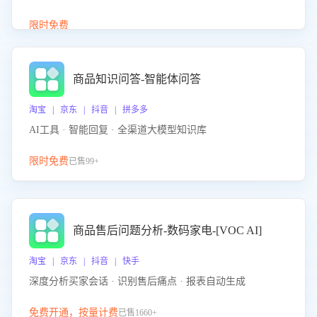
介绍等智能体提供完整、全面、准确的商品知识。
限时免费
商品知识问答-智能体问答
淘宝 | 京东 | 抖音 | 拼多多
AI工具 · 智能回复 · 全渠道大模型知识库
限时免费
已售99+
商品售后问题分析-数码家电-[VOC AI]
淘宝 | 京东 | 抖音 | 快手
深度分析买家会话 · 识别售后痛点 · 报表自动生成
免费开通，按量计费
已售1660+