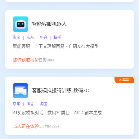
智能客服机器人
淘宝 | 京东 | 抖音 | 快手
智能客服 · 上下文理解回复 · 自研XPT大模型
咨询获取报价
已售5999+
🔥本周
热门
客服模拟接待训练-数码3C
京东 | 抖音 | 淘宝
AI买家模拟对话 · 数码3C类目 · AIGC剧本生成
15人正在体验...
已售1388+