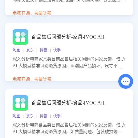
等。同时，评估客服处理效果，生成优化策略，助力商家前
置差评防控，提升客户满意度。
免费开通，按量计费
商品售后问题分析-家具-[VOC AI]
淘宝 | 京东 | 抖音 | 快手
深入分析电商家具类目商品售后相关问题的买家反馈，借助
AI 大模型精准识别退货原因，识别因产品损坏、尺寸不符
等导致的退货原因，给出全方位优化产品与服务的建议，助
力商家优化产品或服务，实现销售额的显著提升。
免费开通，按量计费
商品售后问题分析-食品-[VOC AI]
淘宝 | 京东 | 抖音 | 快手
深入分析电商食品类目商品售后相关问题的买家反馈，借助
AI 大模型精准识别退货原因，如质量问题、包装破损等，