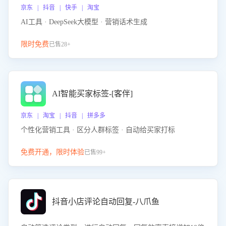
京东 | 抖音 | 快手 | 淘宝
AI工具 · DeepSeek大模型 · 营销话术生成
限时免费
已售28+
AI智能买家标签-[客伴]
京东 | 淘宝 | 抖音 | 拼多多
个性化营销工具 · 区分人群标签 · 自动给买家打标
免费开通，限时体验
已售99+
抖音小店评论自动回复-八爪鱼