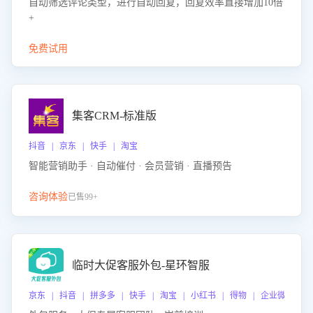
自动筛选评论类型，进行自动回复，回复效率直接增加10倍
+
免费试用
集客CRM-标准版
抖音 | 京东 | 快手 | 淘宝
智能营销助手 · 自动催付 · 会员营销 · 直播预告
咨询体验
已售99+
临时大促客服外包-星环智服
京东 | 抖音 | 拼多多 | 快手 | 淘宝 | 小红书 | 得物 | 企业微信