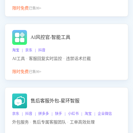
限时免费
已售99+
AI风控官-智能工具
淘宝 | 京东 | 抖音
AI工具 · 客服回复实时监控 · 违禁话术拦截
限时免费
已售99+
售后客服外包-星环智服
京东 | 抖音 | 拼多多 | 快手 | 小红书 | 淘宝 | 企业微信
外包服务 · 售后专属客服团队 · 工单高效处理