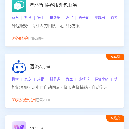
星环智服-客服外包业务
京东 | 抖音 | 快手 | 拼多多 | 淘宝 | 跨平台 | 小红书 | 得物 | 
外包服务 · 专业人力团队 · 定制化方案
咨询体验
已售2399+
🔥本周
热门
语流Agent
得物 | 京东 | 抖音 | 拼多多 | 淘宝 | 小红书 | 微信小店 | 快手 |
智能客服 · 24小时自动回复 · 懂买家懂情绪 · 自动学习
30天免费试用
已售2000+
🔥热卖
VOC.AI