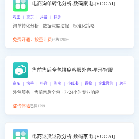
电商询单转化分析-数码家电-[VOC AI]
淘宝 | 京东 | 抖音 | 快手
询单转化分析 · 数据深度挖掘 · 标准化策略
免费开通，按量计费
已售1280+
售前售后全包拼席客服外包-星环智服
京东 | 快手 | 抖音 | 淘宝 | 小红书 | 得物 | 企业微信 | 跨平台
外包服务 · 售前售后全包 · 7×24小时专业响应
咨询体验
已售1799+
电商退货退款分析-数码家电-[VOC AI]