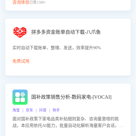
咨询体验
已售1500+
拼多多资金账单自动下载-八爪鱼
实时自动下载账单、整理、发送，效率提升90%
免费试用
国补政策销售分析-数码家电-[VOCAI]
淘宝 | 京东 | 抖音 | 快手
面对国补政策下家电品类补贴细则复杂、咨询量激增的挑
战，本应用依托AI能力，批量自动化解析海量客户会话，精
准识别消费者对能以旧换新、补贴额度等政策的关注焦点与