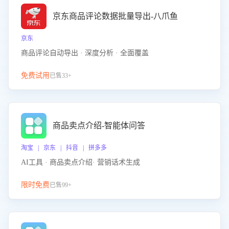
京东商品评论数据批量导出-八爪鱼
京东
商品评论自动导出 · 深度分析 · 全面覆盖
免费试用
已售33+
商品卖点介绍-智能体问答
淘宝 | 京东 | 抖音 | 拼多多
AI工具 · 商品卖点介绍· 营销话术生成
限时免费
已售99+