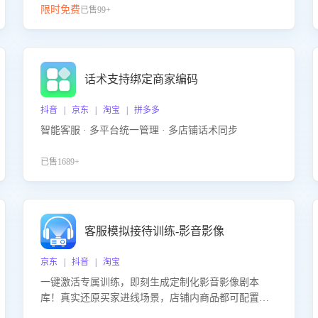
限时免费
已售99+
话术支持绑定商家编码
抖音 | 京东 | 淘宝 | 拼多多
智能客服 · 多平台统一管理 · 多店铺话术同步
已售1689+
客服模拟接待训练-影音影像
京东 | 抖音 | 淘宝
一键激活专属训练，即刻生成定制化影音影像剧本
库！真实还原买家进线场景，店铺内商品都可配置到
剧本中进行针对性训练，加强商品知识解答能力，提