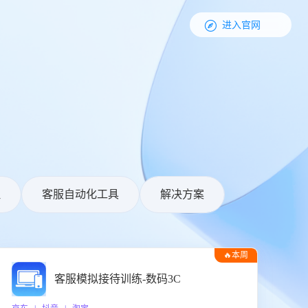

进入官网
理
客服自动化工具
解决方案
🔥本周
热门
客服模拟接待训练-数码3C