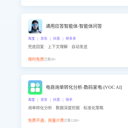
通用应答智能体-智能体问答
淘宝 | 京东 | 抖音 | 拼多多
兜底回复 · 上下文理解 · 自动发送
限时免费
已售99+
电商询单转化分析-数码家电-[VOC AI]
淘宝 | 京东 | 抖音 | 快手
询单转化分析 · 数据深度挖掘 · 标准化策略
免费开通，按量计费
已售1280+