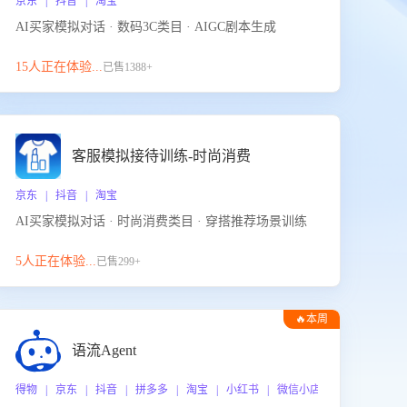
京东 | 抖音 | 淘宝
AI买家模拟对话 · 数码3C类目 · AIGC剧本生成
15人正在体验...
已售1388+
客服模拟接待训练-时尚消费
京东 | 抖音 | 淘宝
AI买家模拟对话 · 时尚消费类目 · 穿搭推荐场景训练
5人正在体验...
已售299+
🔥本周
热门
语流Agent
 企业微信
得物 | 京东 | 抖音 | 拼多多 | 淘宝 | 小红书 | 微信小店 | 快手 | 唯品