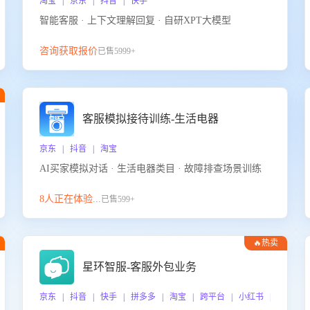
淘宝 | 京东 | 抖音 | 快手
智能客服 · 上下文理解回复 · 自研XPT大模型
咨询获取报价
已售5999+
客服模拟接待训练-生活电器
京东 | 抖音 | 淘宝
AI买家模拟对话 · 生活电器类目 · 故障排查场景训练
8人正在体验...
已售599+
🔥热卖
星环智服-客服外包业务
京东 | 抖音 | 快手 | 拼多多 | 淘宝 | 跨平台 | 小红书 | 得物 |