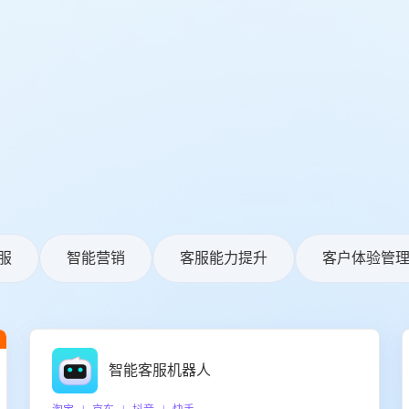
服
智能营销
客服能力提升
客户体验管
智能客服机器人