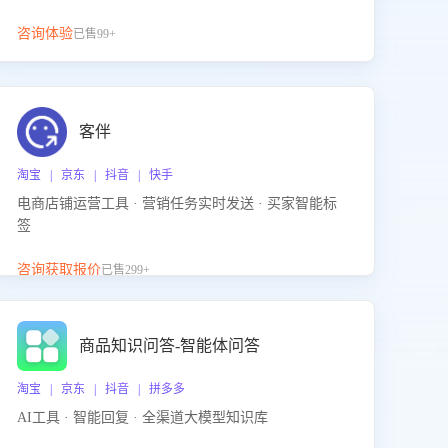
咨询体验
已售99+
客伴
淘宝 | 京东 | 抖音 | 快手
电商店铺运营工具 · 营销任务实时发送 · 买家智能标
签
咨询获取报价
已售299+
商品知识问答-智能体问答
淘宝 | 京东 | 抖音 | 拼多多
AI工具 · 智能回复 · 全渠道大模型知识库