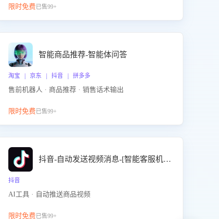
限时免费
已售99+
智能商品推荐-智能体问答
淘宝 | 京东 | 抖音 | 拼多多
售前机器人 · 商品推荐 · 销售话术输出
限时免费
已售99+
抖音-自动发送视频消息-[智能客服机器人]
抖音
AI工具 · 自动推送商品视频
限时免费
已售99+