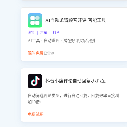
AI自动邀请顾客好评-智能工具
淘宝 | 京东 | 抖音
AI工具 · 自动邀评 · 潜在好评买家识别
限时免费
已售99+
抖音小店评论自动回复-八爪鱼
自动筛选评论类型，进行自动回复，回复效率直接增
加10倍+
免费试用