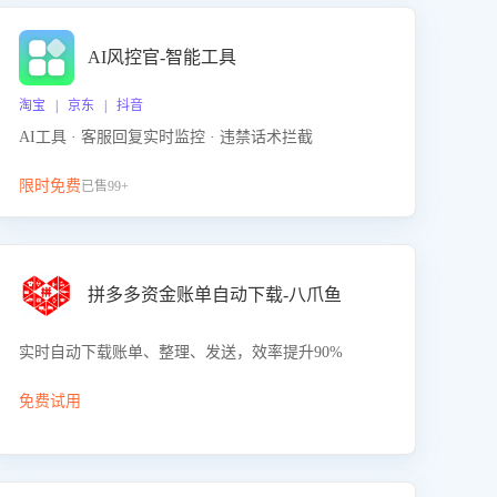
AI风控官-智能工具
淘宝 | 京东 | 抖音
AI工具 · 客服回复实时监控 · 违禁话术拦截
限时免费
已售99+
拼多多资金账单自动下载-八爪鱼
实时自动下载账单、整理、发送，效率提升90%
免费试用