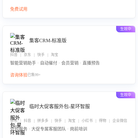
免费试用
生效中
集客CRM-标准版
抖音 | 京东 | 快手 | 淘宝
智能营销助手 · 自动催付 · 会员营销 · 直播预告
咨询体验
已售99+
生效中
临时大促客服外包-星环智服
京东 | 抖音 | 拼多多 | 快手 | 淘宝 | 小红书 | 得物 | 企业微信
外包服务 · 大促专属客服团队 · 岗前培训