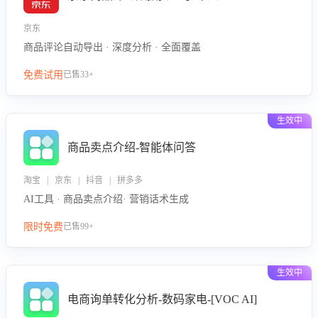
京东
商品评论自动导出 · 深度分析 · 全面覆盖
免费试用
已售33+
生效中
商品卖点介绍-智能体问答
淘宝 | 京东 | 抖音 | 拼多多
AI工具 · 商品卖点介绍· 营销话术生成
限时免费
已售99+
生效中
电商询单转化分析-数码家电-[VOC AI]