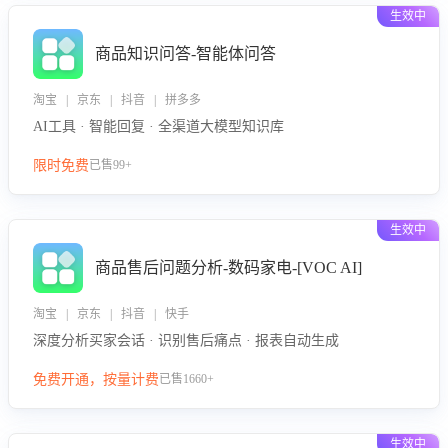
生效中
商品知识问答-智能体问答
淘宝 | 京东 | 抖音 | 拼多多
AI工具 · 智能回复 · 全渠道大模型知识库
限时免费
已售99+
生效中
商品售后问题分析-数码家电-[VOC AI]
淘宝 | 京东 | 抖音 | 快手
深度分析买家会话 · 识别售后痛点 · 报表自动生成
免费开通，按量计费
已售1660+
生效中