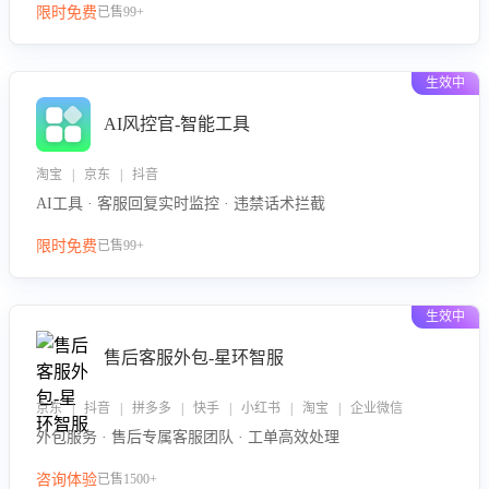
限时免费
已售99+
生效中
AI风控官-智能工具
淘宝 | 京东 | 抖音
AI工具 · 客服回复实时监控 · 违禁话术拦截
限时免费
已售99+
生效中
售后客服外包-星环智服
京东 | 抖音 | 拼多多 | 快手 | 小红书 | 淘宝 | 企业微信
外包服务 · 售后专属客服团队 · 工单高效处理
咨询体验
已售1500+