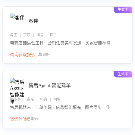
生效中
客伴
淘宝 | 京东 | 抖音 | 快手
电商店铺运营工具 · 营销任务实时发送 · 买家智能标签
咨询获取报价
已售299+
生效中
售后Agent-智能建单
拼多多 | 京东 | 抖音 | 淘宝
售后机器人 · 工单创建 · 信息智能填充 · 图片同步上传
咨询体验
已售99+