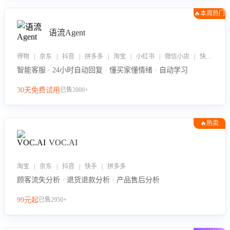
🔥本周热门
语流Agent
得物 | 京东 | 抖音 | 拼多多 | 淘宝 | 小红书 | 微信小店 | 快手 | 唯品会
智能客服 · 24小时自动回复 · 懂买家懂情绪 · 自动学习
30天免费试用
已售2000+
🔥热卖
VOC.AI
淘宝 | 京东 | 抖音 | 快手 | 拼多多
顾客流失分析 · 退货退款分析 · 产品售后分析
99元起
已售2950+