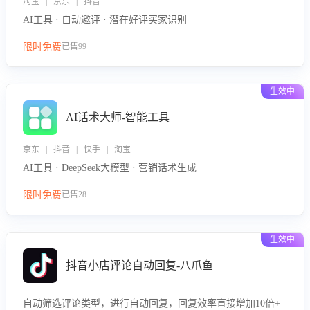
淘宝 | 京东 | 抖音
AI工具 · 自动邀评 · 潜在好评买家识别
限时免费
已售99+
生效中
AI话术大师-智能工具
京东 | 抖音 | 快手 | 淘宝
AI工具 · DeepSeek大模型 · 营销话术生成
限时免费
已售28+
生效中
抖音小店评论自动回复-八爪鱼
自动筛选评论类型，进行自动回复，回复效率直接增加10倍+