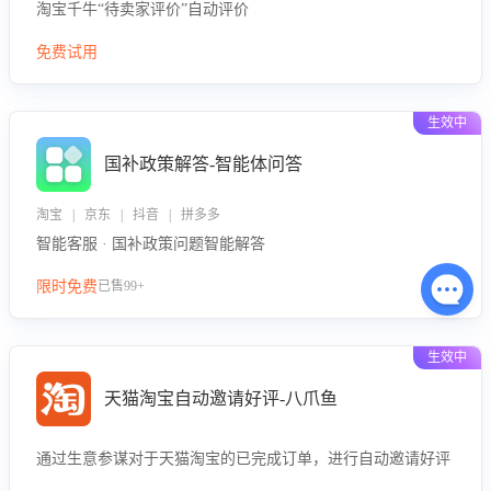
淘宝千牛“待卖家评价”自动评价
免费试用
生效中
国补政策解答-智能体问答
淘宝 | 京东 | 抖音 | 拼多多
智能客服 · 国补政策问题智能解答
限时免费
已售99+
生效中
天猫淘宝自动邀请好评-八爪鱼
通过生意参谋对于天猫淘宝的已完成订单，进行自动邀请好评