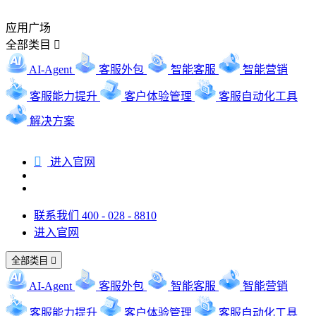
应用广场
全部类目

AI-Agent
客服外包
智能客服
智能营销
客服能力提升
客户体验管理
客服自动化工具
解决方案

进入官网
联系我们 400 - 028 - 8810
进入官网
全部类目

AI-Agent
客服外包
智能客服
智能营销
客服能力提升
客户体验管理
客服自动化工具