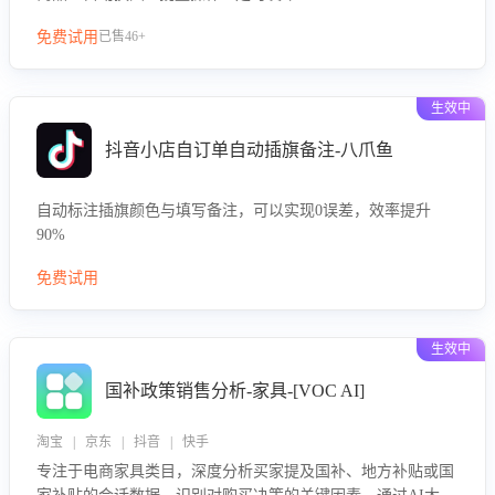
免费试用
已售46+
生效中
抖音小店自订单自动插旗备注-八爪鱼
自动标注插旗颜色与填写备注，可以实现0误差，效率提升
90%
免费试用
生效中
国补政策销售分析-家具-[VOC AI]
淘宝 | 京东 | 抖音 | 快手
专注于电商家具类目，深度分析买家提及国补、地方补贴或国