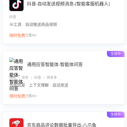
抖音-自动发送视频消息-[智能客服机器人]
抖音
AI工具 · 自动推送商品视频
限时免费
已售99+
生效中
通用应答智能体-智能体问答
淘宝 | 京东 | 抖音 | 拼多多
兜底回复 · 上下文理解 · 自动发送
限时免费
已售99+
生效中
京东商品评论数据批量导出-八爪鱼