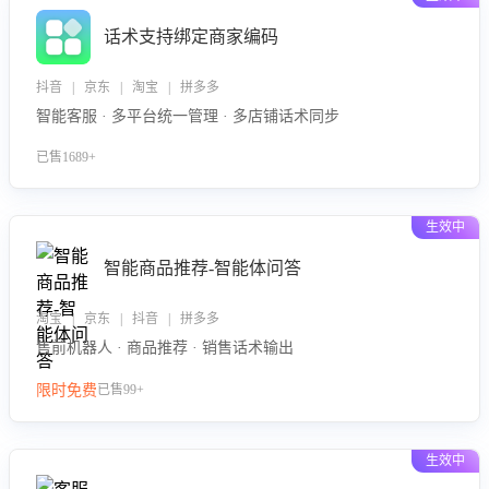
话术支持绑定商家编码
抖音 | 京东 | 淘宝 | 拼多多
智能客服 · 多平台统一管理 · 多店铺话术同步
已售1689+
生效中
智能商品推荐-智能体问答
淘宝 | 京东 | 抖音 | 拼多多
售前机器人 · 商品推荐 · 销售话术输出
限时免费
已售99+
生效中