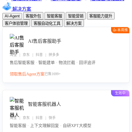
解决方案
AI-Agent
客服外包
智能客服
智能营销
客服能力提升
客户体验管理
客服自动化工具
解决方案
👍 本周推
荐
AI售后客服助手
淘宝 | 京东 | 抖音 | 拼多多
售后智能客服 · 智能建单 · 物流拦截 · 回评追评
领取售后Agent方案
已售1699+
生效中
智能客服机器人
淘宝 | 京东 | 抖音 | 快手
智能客服 · 上下文理解回复 · 自研XPT大模型