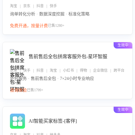
淘宝 | 京东 | 抖音 | 快手
询单转化分析 · 数据深度挖掘 · 标准化策略
免费开通，按量计费
已售1280+
生效中
售前售后全包拼席客服外包-星环智服
京东 | 快手 | 抖音 | 淘宝 | 小红书 | 得物 | 企业微信 | 跨平台
外包服务 · 售前售后全包 · 7×24小时专业响应
咨询体验
已售1799+
生效中
AI智能买家标签-[客伴]