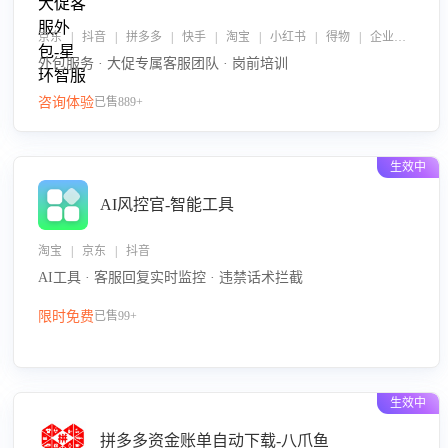
京东 | 抖音 | 拼多多 | 快手 | 淘宝 | 小红书 | 得物 | 企业微信
外包服务 · 大促专属客服团队 · 岗前培训
咨询体验
已售889+
生效中
AI风控官-智能工具
淘宝 | 京东 | 抖音
AI工具 · 客服回复实时监控 · 违禁话术拦截
限时免费
已售99+
生效中
拼多多资金账单自动下载-八爪鱼