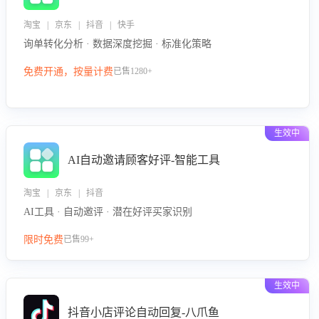
淘宝 | 京东 | 抖音 | 快手
询单转化分析 · 数据深度挖掘 · 标准化策略
免费开通，按量计费
已售1280+
生效中
AI自动邀请顾客好评-智能工具
淘宝 | 京东 | 抖音
AI工具 · 自动邀评 · 潜在好评买家识别
限时免费
已售99+
生效中
抖音小店评论自动回复-八爪鱼