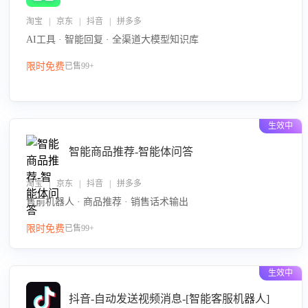
淘宝 | 京东 | 抖音 | 拼多多
AI工具 · 智能回复 · 全渠道大模型知识库
限时免费
已售99+
生效中
智能商品推荐-智能体问答
淘宝 | 京东 | 抖音 | 拼多多
售前机器人 · 商品推荐 · 销售话术输出
限时免费
已售99+
生效中
抖音-自动发送视频消息-[智能客服机器人]