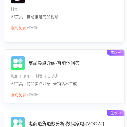
抖音
AI工具 · 自动推送商品视频
限时免费
已售99+
生效中
商品卖点介绍-智能体问答
淘宝 | 京东 | 抖音 | 拼多多
AI工具 · 商品卖点介绍· 营销话术生成
限时免费
已售99+
生效中
电商退货退款分析-数码家电-[VOC AI]