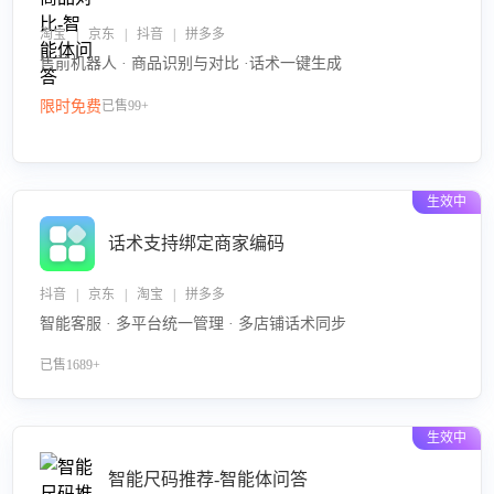
淘宝 | 京东 | 抖音 | 拼多多
售前机器人 · 商品识别与对比 ·话术一键生成
限时免费
已售99+
生效中
话术支持绑定商家编码
抖音 | 京东 | 淘宝 | 拼多多
智能客服 · 多平台统一管理 · 多店铺话术同步
已售1689+
生效中
智能尺码推荐-智能体问答