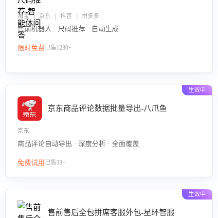
淘宝 | 京东 | 抖音 | 拼多多
售前机器人 · 尺码推荐 · 自动生成
限时免费
已售1230+
生效中
京东商品评论数据批量导出-八爪鱼
京东
商品评论自动导出 · 深度分析 · 全面覆盖
免费试用
已售33+
生效中
售前售后全包拼席客服外包-星环智服