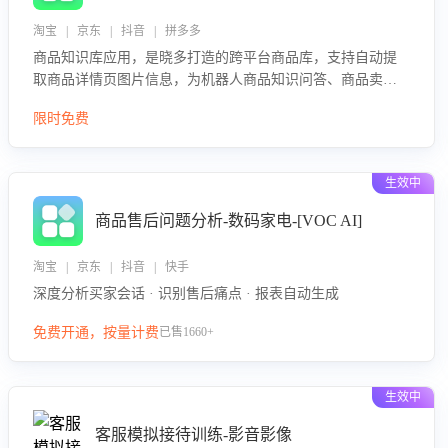
淘宝 | 京东 | 抖音 | 拼多多
商品知识库应用，是晓多打造的跨平台商品库，支持自动提
取商品详情页图片信息，为机器人商品知识问答、商品卖点
介绍等智能体提供完整、全面、准确的商品知识。
限时免费
生效中
商品售后问题分析-数码家电-[VOC AI]
淘宝 | 京东 | 抖音 | 快手
深度分析买家会话 · 识别售后痛点 · 报表自动生成
免费开通，按量计费
已售1660+
生效中
客服模拟接待训练-影音影像