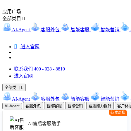
应用广场
全部类目

AI-Agent
客服外包
智能客服
智能营销

进入官网
联系我们 400 - 028 - 8810
进入官网
全部类目

AI-Agent
客服外包
智能客服
智能营销
AI-Agent
客服外包
智能客服
智能营销
客服能力提升
客户体
👍 本周推
荐
AI售后客服助手