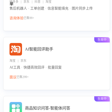
拼多多 | 京东 | 抖音 | 淘宝
售后机器人 · 工单创建 · 信息智能填充 · 图片同步上传
咨询体验
已售99+
生效中
AI智能回评助手
淘宝 | 京东
AI工具 · 快捷高效回评 · 批量回复
面议
已售299+
生效中
商品知识问答-智能体问答