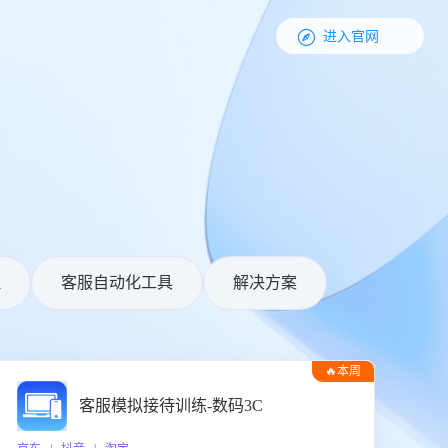

进入官网
理
客服自动化工具
解决方案
🔥本周
热门
客服模拟接待训练-数码3C