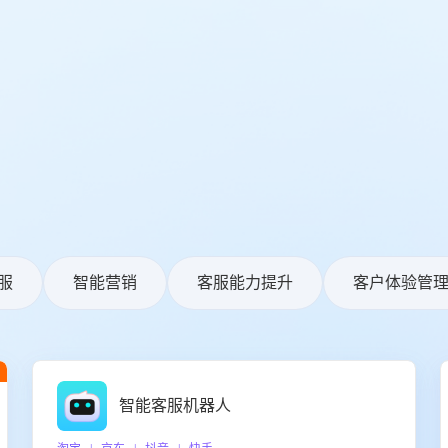
服
智能营销
客服能力提升
客户体验管
智能客服机器人