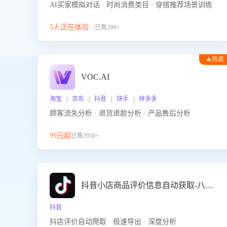
AI买家模拟对话 · 时尚消费类目 · 穿搭推荐场景训练
5人正在体验...
已售299+
🔥热卖
VOC.AI
淘宝 | 京东 | 抖音 | 快手 | 拼多多
顾客流失分析 · 退货退款分析 · 产品售后分析
99元起
已售2950+
抖音小店商品评价信息自动获取-八爪鱼
抖音
抖店评价自动爬取 · 极速导出 · 深度分析