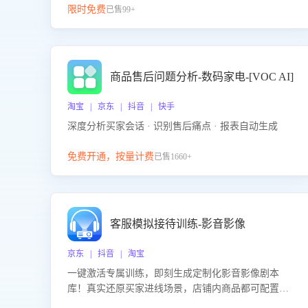
限时免费
已售99+
商品售后问题分析-数码家电-[VOC AI]
淘宝 | 京东 | 抖音 | 快手
深度分析买家会话 · 识别售后痛点 · 报表自动生成
免费开通，按量计费
已售1660+
客服模拟接待训练-影音影像
京东 | 抖音 | 淘宝
一键激活专属训练，即刻生成定制化影音影像剧本
库！真实还原买家进线场景，店铺内商品都可配置到
剧本中进行针对性训练，加强商品知识解答能力，提