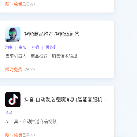
限时免费
已售99+
智能商品推荐-智能体问答
淘宝 | 京东 | 抖音 | 拼多多
售前机器人 · 商品推荐 · 销售话术输出
限时免费
已售99+
抖音-自动发送视频消息-[智能客服机器人]
抖音
AI工具 · 自动推送商品视频
限时免费
已售99+