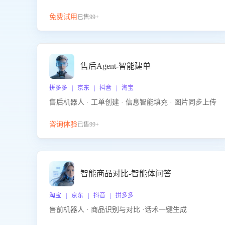
免费试用
已售99+
售后Agent-智能建单
拼多多 | 京东 | 抖音 | 淘宝
售后机器人 · 工单创建 · 信息智能填充 · 图片同步上传
咨询体验
已售99+
智能商品对比-智能体问答
淘宝 | 京东 | 抖音 | 拼多多
售前机器人 · 商品识别与对比 ·话术一键生成