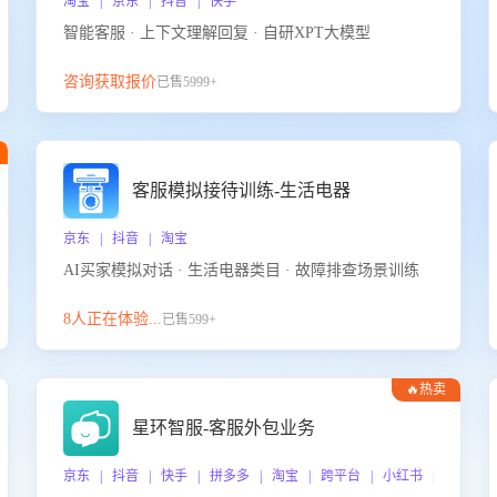
淘宝 | 京东 | 抖音 | 快手
智能客服 · 上下文理解回复 · 自研XPT大模型
咨询获取报价
已售5999+
客服模拟接待训练-生活电器
京东 | 抖音 | 淘宝
AI买家模拟对话 · 生活电器类目 · 故障排查场景训练
8人正在体验...
已售599+
🔥热卖
星环智服-客服外包业务
京东 | 抖音 | 快手 | 拼多多 | 淘宝 | 跨平台 | 小红书 | 得物 |