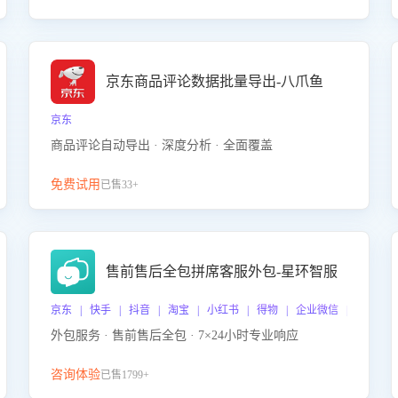
京东商品评论数据批量导出-八爪鱼
京东
商品评论自动导出 · 深度分析 · 全面覆盖
免费试用
已售33+
售前售后全包拼席客服外包-星环智服
京东 | 快手 | 抖音 | 淘宝 | 小红书 | 得物 | 企业微信 | 跨平台
外包服务 · 售前售后全包 · 7×24小时专业响应
咨询体验
已售1799+