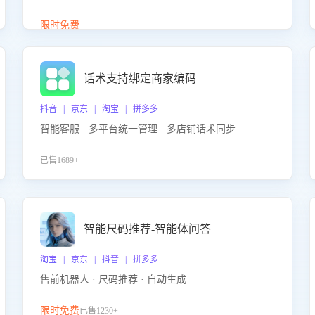
答、商品卖点介绍等智能体提供完整、全面、准确的
商品知识。
限时免费
话术支持绑定商家编码
抖音 | 京东 | 淘宝 | 拼多多
智能客服 · 多平台统一管理 · 多店铺话术同步
已售1689+
智能尺码推荐-智能体问答
淘宝 | 京东 | 抖音 | 拼多多
售前机器人 · 尺码推荐 · 自动生成
限时免费
已售1230+