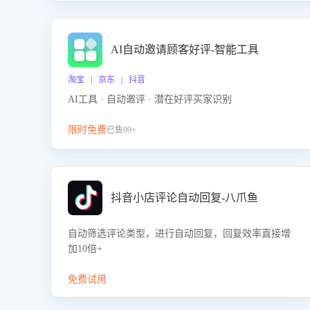
AI自动邀请顾客好评-智能工具
淘宝 | 京东 | 抖音
AI工具 · 自动邀评 · 潜在好评买家识别
限时免费
已售99+
抖音小店评论自动回复-八爪鱼
自动筛选评论类型，进行自动回复，回复效率直接增
加10倍+
免费试用