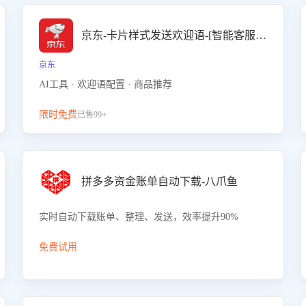
京东-卡片样式发送欢迎语-[智能客服机器人]
京东
AI工具 · 欢迎语配置 · 商品推荐
限时免费
已售99+
拼多多资金账单自动下载-八爪鱼
实时自动下载账单、整理、发送，效率提升90%
免费试用