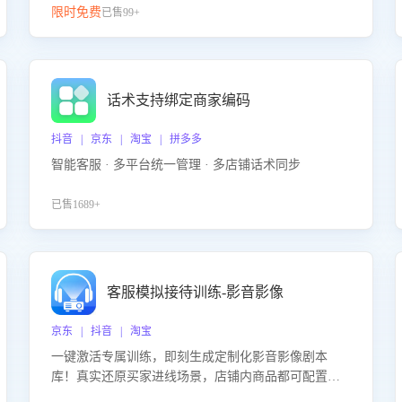
限时免费
已售99+
话术支持绑定商家编码
抖音 | 京东 | 淘宝 | 拼多多
智能客服 · 多平台统一管理 · 多店铺话术同步
已售1689+
客服模拟接待训练-影音影像
京东 | 抖音 | 淘宝
一键激活专属训练，即刻生成定制化影音影像剧本
库！真实还原买家进线场景，店铺内商品都可配置到
剧本中进行针对性训练，加强商品知识解答能力，提