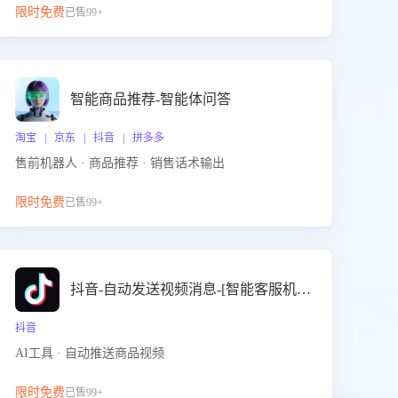
限时免费
已售99+
智能商品推荐-智能体问答
淘宝 | 京东 | 抖音 | 拼多多
售前机器人 · 商品推荐 · 销售话术输出
限时免费
已售99+
抖音-自动发送视频消息-[智能客服机器人]
抖音
AI工具 · 自动推送商品视频
限时免费
已售99+