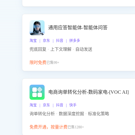
通用应答智能体-智能体问答
淘宝 | 京东 | 抖音 | 拼多多
兜底回复 · 上下文理解 · 自动发送
限时免费
已售99+
电商询单转化分析-数码家电-[VOC AI]
淘宝 | 京东 | 抖音 | 快手
询单转化分析 · 数据深度挖掘 · 标准化策略
免费开通，按量计费
已售1280+