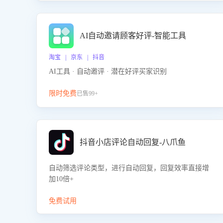
AI自动邀请顾客好评-智能工具
淘宝 | 京东 | 抖音
AI工具 · 自动邀评 · 潜在好评买家识别
限时免费
已售99+
抖音小店评论自动回复-八爪鱼
自动筛选评论类型，进行自动回复，回复效率直接增
加10倍+
免费试用