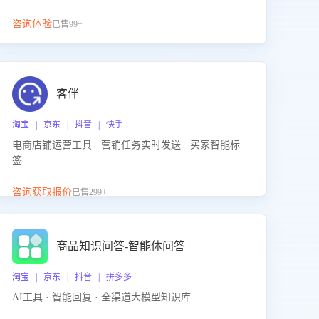
咨询体验
已售99+
客伴
淘宝 | 京东 | 抖音 | 快手
电商店铺运营工具 · 营销任务实时发送 · 买家智能标
签
咨询获取报价
已售299+
商品知识问答-智能体问答
淘宝 | 京东 | 抖音 | 拼多多
AI工具 · 智能回复 · 全渠道大模型知识库