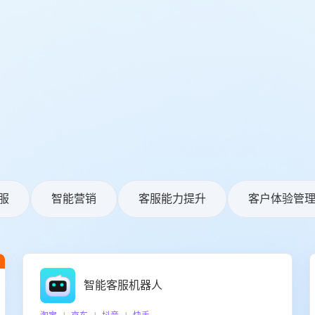
服
智能营销
客服能力提升
客户体验管
智能客服机器人