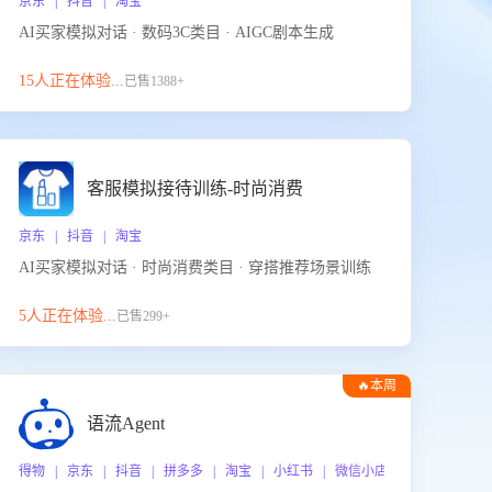
京东 | 抖音 | 淘宝
AI买家模拟对话 · 数码3C类目 · AIGC剧本生成
15人正在体验...
已售1388+
客服模拟接待训练-时尚消费
京东 | 抖音 | 淘宝
AI买家模拟对话 · 时尚消费类目 · 穿搭推荐场景训练
5人正在体验...
已售299+
🔥本周
热门
语流Agent
 企业微信
得物 | 京东 | 抖音 | 拼多多 | 淘宝 | 小红书 | 微信小店 | 快手 | 唯品