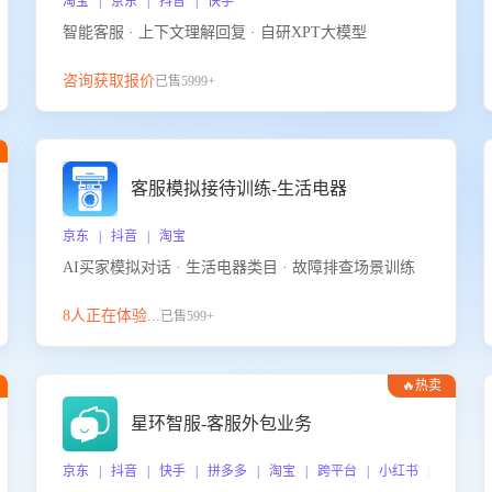
淘宝 | 京东 | 抖音 | 快手
智能客服 · 上下文理解回复 · 自研XPT大模型
咨询获取报价
已售5999+
客服模拟接待训练-生活电器
京东 | 抖音 | 淘宝
AI买家模拟对话 · 生活电器类目 · 故障排查场景训练
8人正在体验...
已售599+
🔥热卖
星环智服-客服外包业务
京东 | 抖音 | 快手 | 拼多多 | 淘宝 | 跨平台 | 小红书 | 得物 |