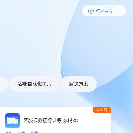

进入官网
理
客服自动化工具
解决方案
🔥本周
热门
客服模拟接待训练-数码3C