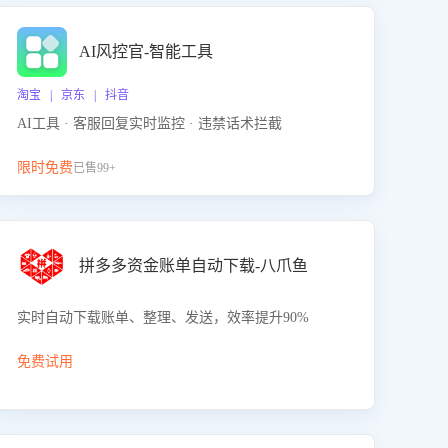
AI风控官-智能工具
淘宝 | 京东 | 抖音
AI工具 · 客服回复实时监控 · 违禁话术拦截
限时免费
已售99+
拼多多资金账单自动下载-八爪鱼
实时自动下载账单、整理、发送，效率提升90%
免费试用