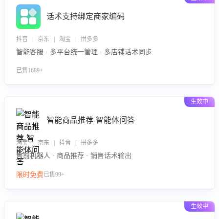
话术支持绑定商家编码
抖音 | 京东 | 淘宝 | 拼多多
智能客服 · 多平台统一管理 · 多店铺话术同步
已售1689+
生效中
智能商品推荐-智能体问答
淘宝 | 京东 | 抖音 | 拼多多
售前机器人 · 商品推荐 · 销售话术输出
限时免费
已售99+
生效中