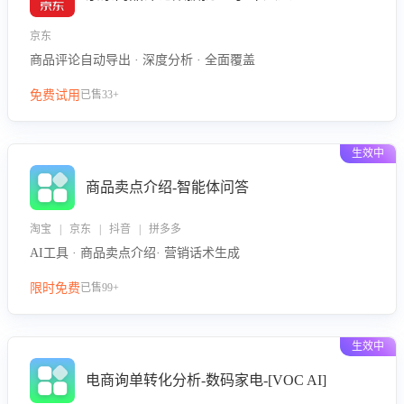
京东
商品评论自动导出 · 深度分析 · 全面覆盖
免费试用
已售33+
生效中
商品卖点介绍-智能体问答
淘宝 | 京东 | 抖音 | 拼多多
AI工具 · 商品卖点介绍· 营销话术生成
限时免费
已售99+
生效中
电商询单转化分析-数码家电-[VOC AI]