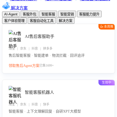
解决方案
AI-Agent
客服外包
智能客服
智能营销
客服能力提升
客户体验管理
客服自动化工具
解决方案
👍 本周推
荐
AI售后客服助手
淘宝 | 京东 | 抖音 | 拼多多
售后智能客服 · 智能建单 · 物流拦截 · 回评追评
领取售后Agent方案
已售1699+
生效中
智能客服机器人
淘宝 | 京东 | 抖音 | 快手
智能客服 · 上下文理解回复 · 自研XPT大模型