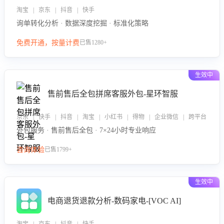
淘宝 | 京东 | 抖音 | 快手
询单转化分析 · 数据深度挖掘 · 标准化策略
免费开通，按量计费
已售1280+
生效中
售前售后全包拼席客服外包-星环智服
京东 | 快手 | 抖音 | 淘宝 | 小红书 | 得物 | 企业微信 | 跨平台
外包服务 · 售前售后全包 · 7×24小时专业响应
咨询体验
已售1799+
生效中
电商退货退款分析-数码家电-[VOC AI]