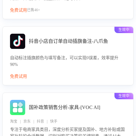
免费试用
已售46+
生效中
抖音小店自订单自动插旗备注-八爪鱼
自动标注插旗颜色与填写备注，可以实现0误差，效率提升
90%
免费试用
生效中
国补政策销售分析-家具-[VOC AI]
淘宝 | 京东 | 抖音 | 快手
专注于电商家具类目，深度分析买家提及国补、地方补贴或国