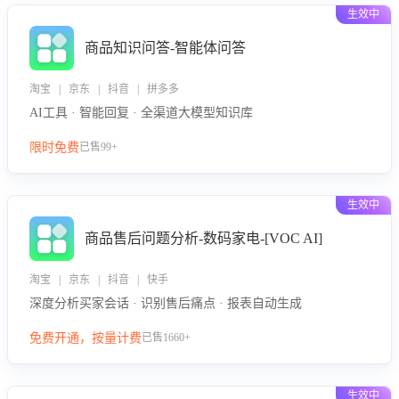
生效中
商品知识问答-智能体问答
淘宝 | 京东 | 抖音 | 拼多多
AI工具 · 智能回复 · 全渠道大模型知识库
限时免费
已售99+
生效中
商品售后问题分析-数码家电-[VOC AI]
淘宝 | 京东 | 抖音 | 快手
深度分析买家会话 · 识别售后痛点 · 报表自动生成
免费开通，按量计费
已售1660+
生效中