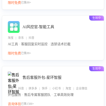
限时免费
已售99+
生效中
AI风控官-智能工具
淘宝 | 京东 | 抖音
AI工具 · 客服回复实时监控 · 违禁话术拦截
限时免费
已售99+
生效中
售后客服外包-星环智服
京东 | 抖音 | 拼多多 | 快手 | 小红书 | 淘宝 | 企业微信
外包服务 · 售后专属客服团队 · 工单高效处理
咨询体验
已售1500+