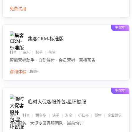
免费试用
生效中
集客CRM-标准版
抖音 | 京东 | 快手 | 淘宝
智能营销助手 · 自动催付 · 会员营销 · 直播预告
咨询体验
已售99+
生效中
临时大促客服外包-星环智服
京东 | 抖音 | 拼多多 | 快手 | 淘宝 | 小红书 | 得物 | 企业微信
外包服务 · 大促专属客服团队 · 岗前培训