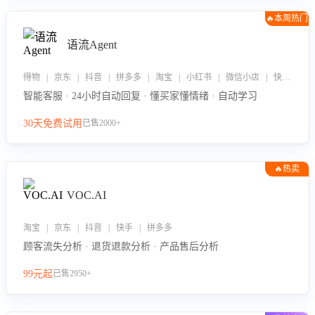
🔥本周热门
语流Agent
得物 | 京东 | 抖音 | 拼多多 | 淘宝 | 小红书 | 微信小店 | 快手 | 唯品会
智能客服 · 24小时自动回复 · 懂买家懂情绪 · 自动学习
30天免费试用
已售2000+
🔥热卖
VOC.AI
淘宝 | 京东 | 抖音 | 快手 | 拼多多
顾客流失分析 · 退货退款分析 · 产品售后分析
99元起
已售2950+