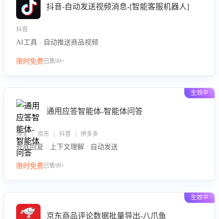
抖音-自动发送视频消息-[智能客服机器人]
抖音
AI工具 · 自动推送商品视频
限时免费
已售99+
生效中
通用应答智能体-智能体问答
淘宝 | 京东 | 抖音 | 拼多多
兜底回复 · 上下文理解 · 自动发送
限时免费
已售99+
生效中
京东商品评论数据批量导出-八爪鱼