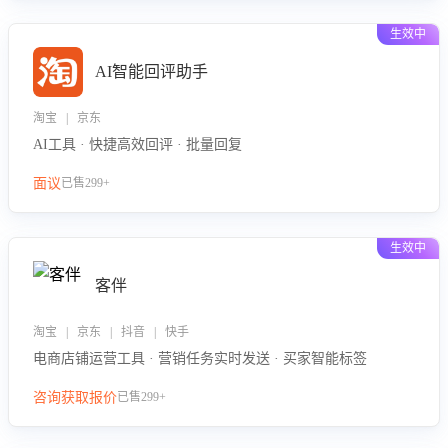
生效中
AI智能回评助手
淘宝 | 京东
AI工具 · 快捷高效回评 · 批量回复
面议
已售299+
生效中
客伴
淘宝 | 京东 | 抖音 | 快手
电商店铺运营工具 · 营销任务实时发送 · 买家智能标签
咨询获取报价
已售299+