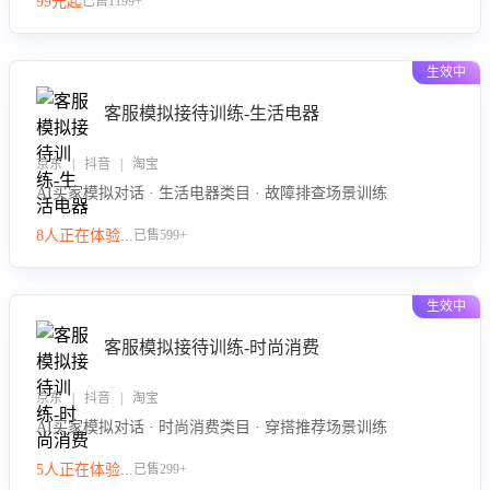
99元起
已售1199+
力。
生效中
客服模拟接待训练-生活电器
京东 | 抖音 | 淘宝
AI买家模拟对话 · 生活电器类目 · 故障排查场景训练
8人正在体验...
已售599+
生效中
客服模拟接待训练-时尚消费
京东 | 抖音 | 淘宝
AI买家模拟对话 · 时尚消费类目 · 穿搭推荐场景训练
5人正在体验...
已售299+