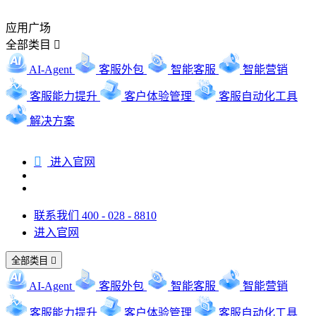
应用广场
全部类目

AI-Agent
客服外包
智能客服
智能营销
客服能力提升
客户体验管理
客服自动化工具
解决方案

进入官网
联系我们 400 - 028 - 8810
进入官网
全部类目

AI-Agent
客服外包
智能客服
智能营销
客服能力提升
客户体验管理
客服自动化工具