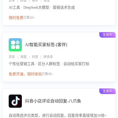
京东 | 抖音 | 快手 | 淘宝
AI工具 · DeepSeek大模型 · 营销话术生成
限时免费
已售28+
生效中
AI智能买家标签-[客伴]
京东 | 淘宝 | 抖音 | 拼多多
个性化营销工具 · 区分人群标签 · 自动给买家打标
免费开通，限时体验
已售99+
生效中
抖音小店评论自动回复-八爪鱼
自动筛选评论类型，进行自动回复，回复效率直接增加10倍+