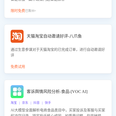
限时免费
已售99+
天猫淘宝自动邀请好评-八爪鱼
通过生意参谋对于天猫淘宝的已完成订单，进行自动邀请好
评
免费试用
客诉舆情风险分析-食品-[VOC AI]
淘宝 | 京东 | 抖音 | 快手
AI大模型全面解析电商食品类目中，买家投诉及客服与买家
的冲突记录，锁定投诉核心成因，如质量问题、包装破损