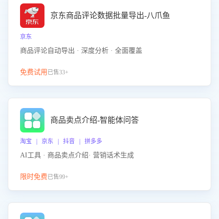
京东商品评论数据批量导出-八爪鱼
京东
商品评论自动导出 · 深度分析 · 全面覆盖
免费试用
已售33+
商品卖点介绍-智能体问答
淘宝 | 京东 | 抖音 | 拼多多
AI工具 · 商品卖点介绍· 营销话术生成
限时免费
已售99+