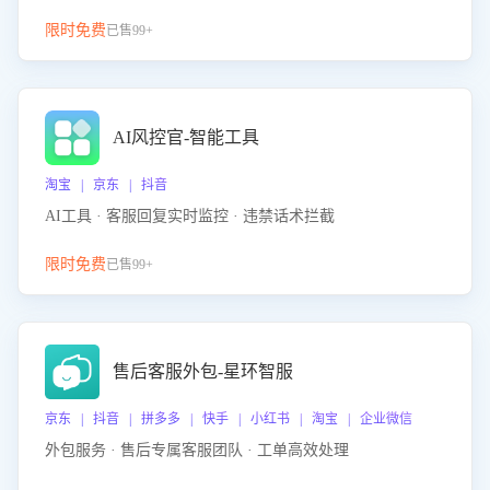
限时免费
已售99+
AI风控官-智能工具
淘宝 | 京东 | 抖音
AI工具 · 客服回复实时监控 · 违禁话术拦截
限时免费
已售99+
售后客服外包-星环智服
京东 | 抖音 | 拼多多 | 快手 | 小红书 | 淘宝 | 企业微信
外包服务 · 售后专属客服团队 · 工单高效处理