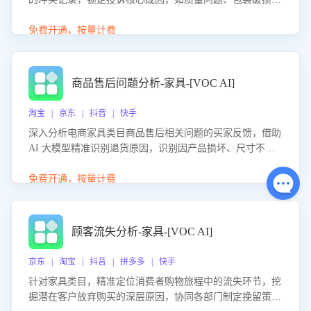
等。同时，评估客服处理效果，生成优化策略，助力商家前
置差评防控，提升客户满意度。
免费开通，按量计费
商品售后问题分析-家具-[VOC AI]
淘宝 | 京东 | 抖音 | 快手
深入分析电商家具类目商品售后相关问题的买家反馈，借助
AI 大模型精准识别退货原因，识别因产品损坏、尺寸不符
等导致的退货原因，给出全方位优化产品与服务的建议，助
力商家优化产品或服务，实现销售额的显著提升。
免费开通，按量计费
顾客流失分析-家具-[VOC AI]
京东 | 淘宝 | 抖音 | 拼多多 | 快手
针对家具类目，精准定位消费者购物旅程中的流失环节，挖
掘潜在客户放弃购买的深层原因，协同各部门制定挽留策