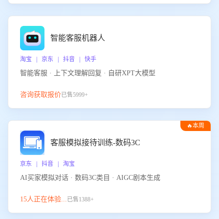
智能客服机器人
淘宝 | 京东 | 抖音 | 快手
智能客服 · 上下文理解回复 · 自研XPT大模型
咨询获取报价
已售5999+
🔥本周
热门
客服模拟接待训练-数码3C
京东 | 抖音 | 淘宝
AI买家模拟对话 · 数码3C类目 · AIGC剧本生成
15人正在体验...
已售1388+