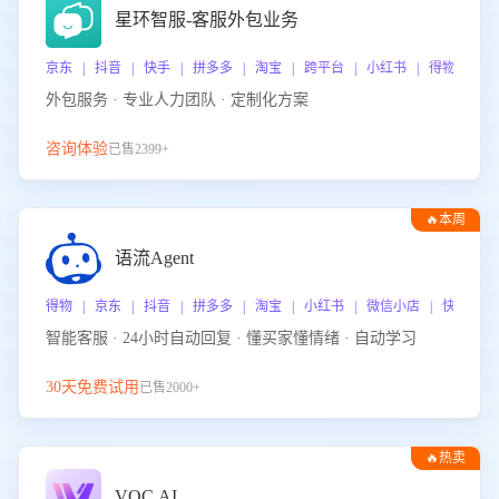
星环智服-客服外包业务
京东 | 抖音 | 快手 | 拼多多 | 淘宝 | 跨平台 | 小红书 | 得物 | 
外包服务 · 专业人力团队 · 定制化方案
咨询体验
已售2399+
🔥本周
热门
语流Agent
得物 | 京东 | 抖音 | 拼多多 | 淘宝 | 小红书 | 微信小店 | 快手 |
智能客服 · 24小时自动回复 · 懂买家懂情绪 · 自动学习
30天免费试用
已售2000+
🔥热卖
VOC.AI