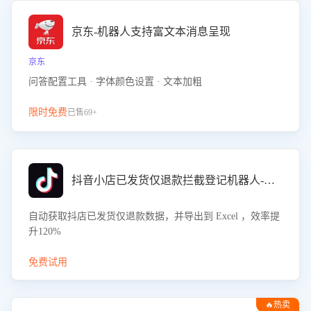
京东-机器人支持富文本消息呈现
京东
问答配置工具 · 字体颜色设置 · 文本加粗
限时免费
已售69+
抖音小店已发货仅退款拦截登记机器人-八爪鱼
自动获取抖店已发货仅退款数据，并导出到 Excel ，效率提
升120%
免费试用
🔥热卖