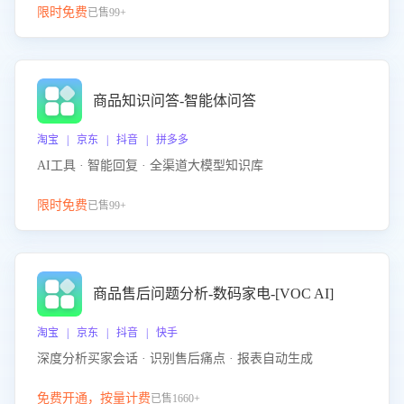
限时免费
已售99+
商品知识问答-智能体问答
淘宝 | 京东 | 抖音 | 拼多多
AI工具 · 智能回复 · 全渠道大模型知识库
限时免费
已售99+
商品售后问题分析-数码家电-[VOC AI]
淘宝 | 京东 | 抖音 | 快手
深度分析买家会话 · 识别售后痛点 · 报表自动生成
免费开通，按量计费
已售1660+