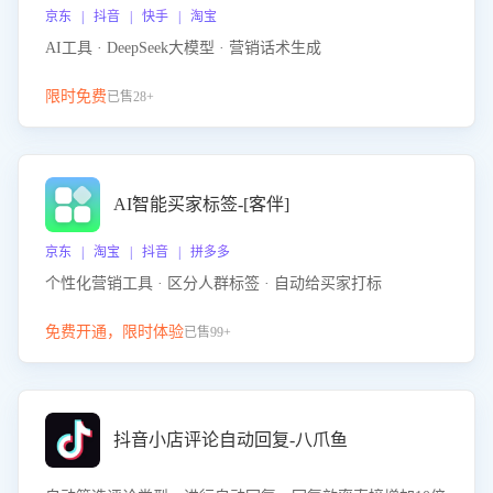
京东 | 抖音 | 快手 | 淘宝
AI工具 · DeepSeek大模型 · 营销话术生成
限时免费
已售28+
AI智能买家标签-[客伴]
京东 | 淘宝 | 抖音 | 拼多多
个性化营销工具 · 区分人群标签 · 自动给买家打标
免费开通，限时体验
已售99+
抖音小店评论自动回复-八爪鱼