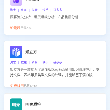
淘宝 | 京东 | 抖音 | 快手 | 拼多多
顾客流失分析 · 退货退款分析 · 产品售后分析
99元起
已售2950+
知立方
淘宝 | 京东 | 抖音 | 快手 | 拼多多
知立方是一款接入了满血版DeepSeek通用知识管理应用，支
持文档、表格等多类型文档的处理，并能够基于满血版
DeepSeek做知识应答。它能够为多种应用场景提供强大的知
识支持，帮助用户高效管理和利用知识资源。通过该产品，
免费试用
已售1288+
用户可以轻松实现文档的上传、分类、检索，提升知识管理
的智能化水平。
明察质检