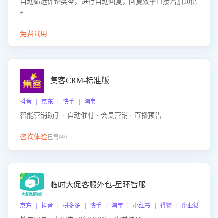
自动筛选评论类型，进行自动回复，回复效率直接增加10倍
+
免费试用
集客CRM-标准版
抖音 | 京东 | 快手 | 淘宝
智能营销助手 · 自动催付 · 会员营销 · 直播预告
咨询体验
已售99+
临时大促客服外包-星环智服
京东 | 抖音 | 拼多多 | 快手 | 淘宝 | 小红书 | 得物 | 企业微信