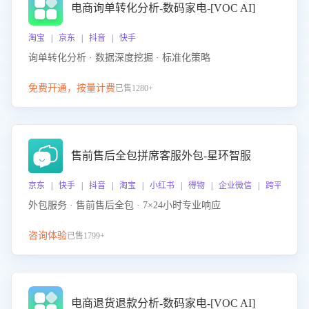
电商询单转化分析-数码家电-[VOC AI]
淘宝 | 京东 | 抖音 | 快手
询单转化分析 · 数据深度挖掘 · 标准化策略
免费开通，按量计费
已售1280+
售前售后全包拼席客服外包-星环智服
京东 | 快手 | 抖音 | 淘宝 | 小红书 | 得物 | 企业微信 | 跨平台
外包服务 · 售前售后全包 · 7×24小时专业响应
咨询体验
已售1799+
电商退货退款分析-数码家电-[VOC AI]