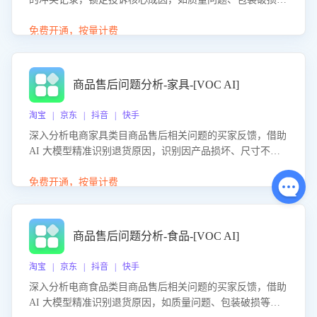
等。同时，评估客服处理效果，生成优化策略，助力商家前
置差评防控，提升客户满意度。
免费开通，按量计费
商品售后问题分析-家具-[VOC AI]
淘宝 | 京东 | 抖音 | 快手
深入分析电商家具类目商品售后相关问题的买家反馈，借助
AI 大模型精准识别退货原因，识别因产品损坏、尺寸不符
等导致的退货原因，给出全方位优化产品与服务的建议，助
力商家优化产品或服务，实现销售额的显著提升。
免费开通，按量计费
商品售后问题分析-食品-[VOC AI]
淘宝 | 京东 | 抖音 | 快手
深入分析电商食品类目商品售后相关问题的买家反馈，借助
AI 大模型精准识别退货原因，如质量问题、包装破损等，