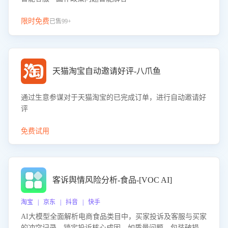
限时免费
已售99+
天猫淘宝自动邀请好评-八爪鱼
通过生意参谋对于天猫淘宝的已完成订单，进行自动邀请好
评
免费试用
客诉舆情风险分析-食品-[VOC AI]
淘宝 | 京东 | 抖音 | 快手
AI大模型全面解析电商食品类目中，买家投诉及客服与买家
的冲突记录，锁定投诉核心成因，如质量问题、包装破损