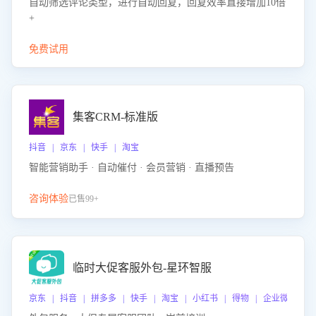
自动筛选评论类型，进行自动回复，回复效率直接增加10倍
+
免费试用
集客CRM-标准版
抖音 | 京东 | 快手 | 淘宝
智能营销助手 · 自动催付 · 会员营销 · 直播预告
咨询体验
已售99+
临时大促客服外包-星环智服
京东 | 抖音 | 拼多多 | 快手 | 淘宝 | 小红书 | 得物 | 企业微信