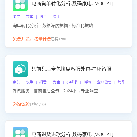
电商询单转化分析-数码家电-[VOC AI]
淘宝 | 京东 | 抖音 | 快手
询单转化分析 · 数据深度挖掘 · 标准化策略
免费开通，按量计费
已售1280+
售前售后全包拼席客服外包-星环智服
京东 | 快手 | 抖音 | 淘宝 | 小红书 | 得物 | 企业微信 | 跨平台
外包服务 · 售前售后全包 · 7×24小时专业响应
咨询体验
已售1799+
电商退货退款分析-数码家电-[VOC AI]