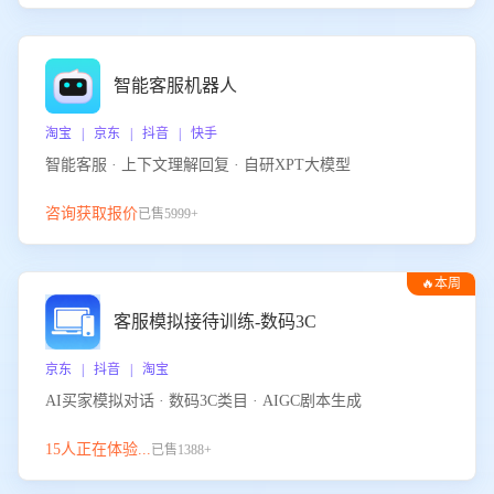
智能客服机器人
淘宝 | 京东 | 抖音 | 快手
智能客服 · 上下文理解回复 · 自研XPT大模型
咨询获取报价
已售5999+
🔥本周
热门
客服模拟接待训练-数码3C
京东 | 抖音 | 淘宝
AI买家模拟对话 · 数码3C类目 · AIGC剧本生成
15人正在体验...
已售1388+