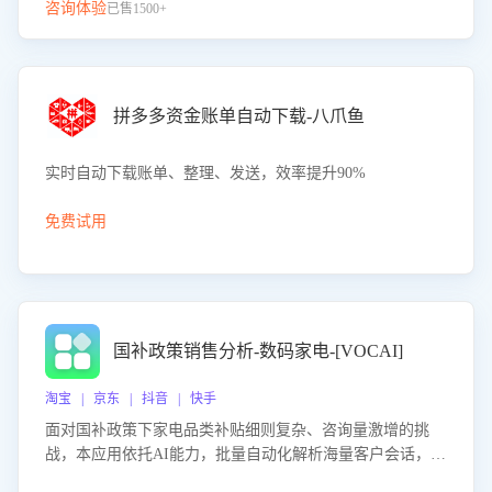
咨询体验
已售1500+
拼多多资金账单自动下载-八爪鱼
实时自动下载账单、整理、发送，效率提升90%
免费试用
国补政策销售分析-数码家电-[VOCAI]
淘宝 | 京东 | 抖音 | 快手
面对国补政策下家电品类补贴细则复杂、咨询量激增的挑
战，本应用依托AI能力，批量自动化解析海量客户会话，精
准识别消费者对能以旧换新、补贴额度等政策的关注焦点与