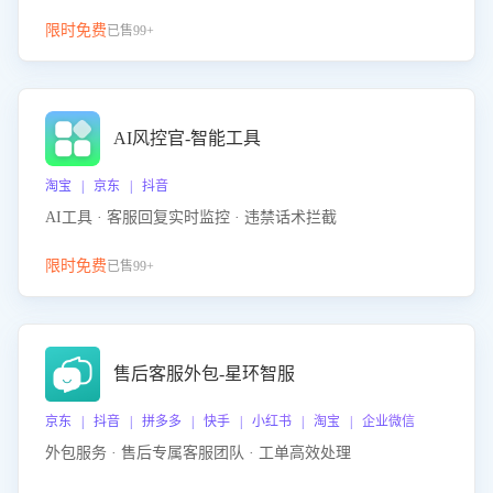
限时免费
已售99+
AI风控官-智能工具
淘宝 | 京东 | 抖音
AI工具 · 客服回复实时监控 · 违禁话术拦截
限时免费
已售99+
售后客服外包-星环智服
京东 | 抖音 | 拼多多 | 快手 | 小红书 | 淘宝 | 企业微信
外包服务 · 售后专属客服团队 · 工单高效处理