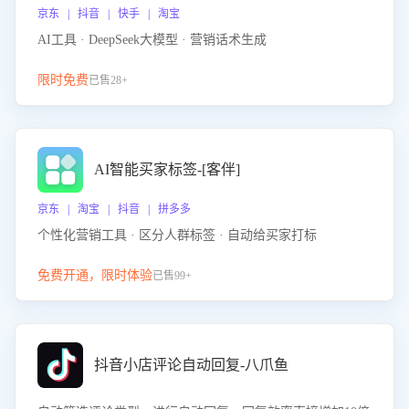
京东 | 抖音 | 快手 | 淘宝
AI工具 · DeepSeek大模型 · 营销话术生成
限时免费
已售28+
AI智能买家标签-[客伴]
京东 | 淘宝 | 抖音 | 拼多多
个性化营销工具 · 区分人群标签 · 自动给买家打标
免费开通，限时体验
已售99+
抖音小店评论自动回复-八爪鱼