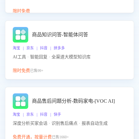
介绍等智能体提供完整、全面、准确的商品知识。
限时免费
商品知识问答-智能体问答
淘宝 | 京东 | 抖音 | 拼多多
AI工具 · 智能回复 · 全渠道大模型知识库
限时免费
已售99+
商品售后问题分析-数码家电-[VOC AI]
淘宝 | 京东 | 抖音 | 快手
深度分析买家会话 · 识别售后痛点 · 报表自动生成
免费开通，按量计费
已售1660+