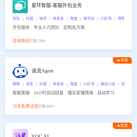
星环智服-客服外包业务
京东 | 抖音 | 快手 | 拼多多 | 淘宝 | 跨平台 | 小红书 | 得物 | 
外包服务 · 专业人力团队 · 定制化方案
咨询体验
已售2399+
🔥本周
热门
语流Agent
得物 | 京东 | 抖音 | 拼多多 | 淘宝 | 小红书 | 微信小店 | 快手 |
智能客服 · 24小时自动回复 · 懂买家懂情绪 · 自动学习
30天免费试用
已售2000+
🔥热卖
VOC.AI