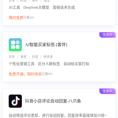
京东 | 抖音 | 快手 | 淘宝
AI工具 · DeepSeek大模型 · 营销话术生成
限时免费
已售28+
生效中
AI智能买家标签-[客伴]
京东 | 淘宝 | 抖音 | 拼多多
个性化营销工具 · 区分人群标签 · 自动给买家打标
免费开通，限时体验
已售99+
生效中
抖音小店评论自动回复-八爪鱼
自动筛选评论类型，进行自动回复，回复效率直接增加10倍+