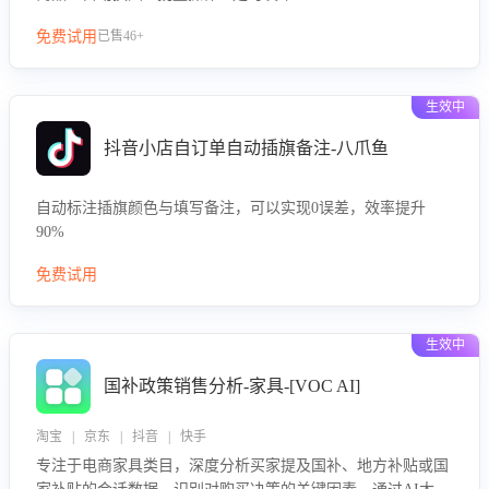
免费试用
已售46+
生效中
抖音小店自订单自动插旗备注-八爪鱼
自动标注插旗颜色与填写备注，可以实现0误差，效率提升
90%
免费试用
生效中
国补政策销售分析-家具-[VOC AI]
淘宝 | 京东 | 抖音 | 快手
专注于电商家具类目，深度分析买家提及国补、地方补贴或国