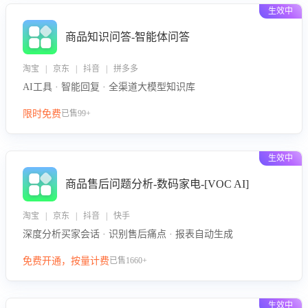
生效中
商品知识问答-智能体问答
淘宝 | 京东 | 抖音 | 拼多多
AI工具 · 智能回复 · 全渠道大模型知识库
限时免费
已售99+
生效中
商品售后问题分析-数码家电-[VOC AI]
淘宝 | 京东 | 抖音 | 快手
深度分析买家会话 · 识别售后痛点 · 报表自动生成
免费开通，按量计费
已售1660+
生效中