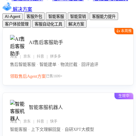
解决方案
AI-Agent
客服外包
智能客服
智能营销
客服能力提升
客户体验管理
客服自动化工具
解决方案
👍 本周推
荐
AI售后客服助手
淘宝 | 京东 | 抖音 | 拼多多
售后智能客服 · 智能建单 · 物流拦截 · 回评追评
领取售后Agent方案
已售1699+
生效中
智能客服机器人
淘宝 | 京东 | 抖音 | 快手
智能客服 · 上下文理解回复 · 自研XPT大模型