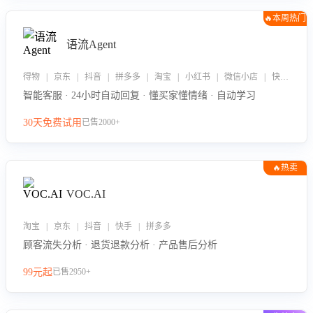
🔥本周热门
语流Agent
得物 | 京东 | 抖音 | 拼多多 | 淘宝 | 小红书 | 微信小店 | 快手 | 唯品会
智能客服 · 24小时自动回复 · 懂买家懂情绪 · 自动学习
30天免费试用
已售2000+
🔥热卖
VOC.AI
淘宝 | 京东 | 抖音 | 快手 | 拼多多
顾客流失分析 · 退货退款分析 · 产品售后分析
99元起
已售2950+