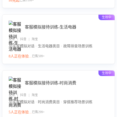
99元起
已售1199+
力。
生效中
客服模拟接待训练-生活电器
京东 | 抖音 | 淘宝
AI买家模拟对话 · 生活电器类目 · 故障排查场景训练
8人正在体验...
已售599+
生效中
客服模拟接待训练-时尚消费
京东 | 抖音 | 淘宝
AI买家模拟对话 · 时尚消费类目 · 穿搭推荐场景训练
5人正在体验...
已售299+