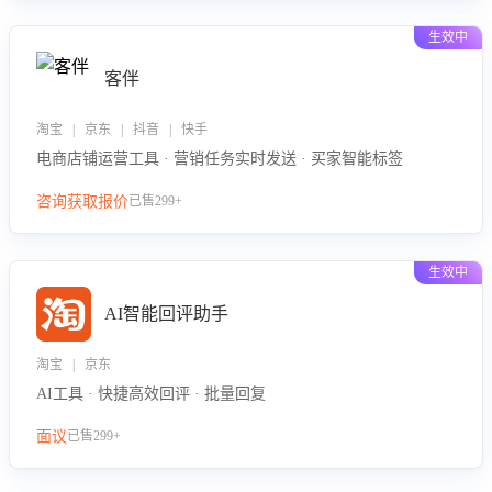
生效中
客伴
淘宝 | 京东 | 抖音 | 快手
电商店铺运营工具 · 营销任务实时发送 · 买家智能标签
咨询获取报价
已售299+
生效中
AI智能回评助手
淘宝 | 京东
AI工具 · 快捷高效回评 · 批量回复
面议
已售299+