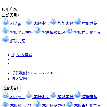
应用广场
全部类目

AI-Agent
客服外包
智能客服
智能营销
客服能力提升
客户体验管理
客服自动化工具
解决方案

进入官网
联系我们 400 - 028 - 8810
进入官网
全部类目

AI-Agent
客服外包
智能客服
智能营销
客服能力提升
客户体验管理
客服自动化工具