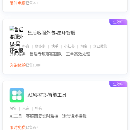
限时免费
已售99+
生效中
售后客服外包-星环智服
京东 | 抖音 | 拼多多 | 快手 | 小红书 | 淘宝 | 企业微信
外包服务 · 售后专属客服团队 · 工单高效处理
咨询体验
已售1500+
生效中
AI风控官-智能工具
淘宝 | 京东 | 抖音
AI工具 · 客服回复实时监控 · 违禁话术拦截
限时免费
已售99+