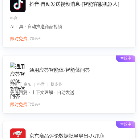
抖音-自动发送视频消息-[智能客服机器人]
抖音
AI工具 · 自动推送商品视频
限时免费
已售99+
生效中
通用应答智能体-智能体问答
淘宝 | 京东 | 抖音 | 拼多多
兜底回复 · 上下文理解 · 自动发送
限时免费
已售99+
生效中
京东商品评论数据批量导出-八爪鱼