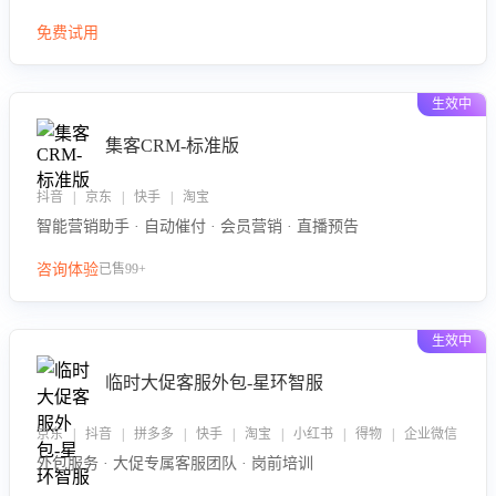
免费试用
生效中
集客CRM-标准版
抖音 | 京东 | 快手 | 淘宝
智能营销助手 · 自动催付 · 会员营销 · 直播预告
咨询体验
已售99+
生效中
临时大促客服外包-星环智服
京东 | 抖音 | 拼多多 | 快手 | 淘宝 | 小红书 | 得物 | 企业微信
外包服务 · 大促专属客服团队 · 岗前培训