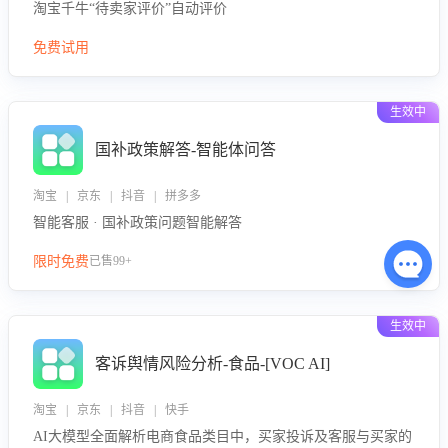
淘宝千牛“待卖家评价”自动评价
免费试用
生效中
国补政策解答-智能体问答
淘宝 | 京东 | 抖音 | 拼多多
智能客服 · 国补政策问题智能解答
限时免费
已售99+
生效中
客诉舆情风险分析-食品-[VOC AI]
淘宝 | 京东 | 抖音 | 快手
AI大模型全面解析电商食品类目中，买家投诉及客服与买家的