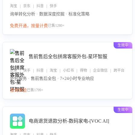
淘宝 | 京东 | 抖音 | 快手
询单转化分析 · 数据深度挖掘 · 标准化策略
免费开通，按量计费
已售1280+
生效中
售前售后全包拼席客服外包-星环智服
京东 | 快手 | 抖音 | 淘宝 | 小红书 | 得物 | 企业微信 | 跨平台
外包服务 · 售前售后全包 · 7×24小时专业响应
咨询体验
已售1799+
生效中
电商退货退款分析-数码家电-[VOC AI]