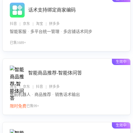
话术支持绑定商家编码
抖音 | 京东 | 淘宝 | 拼多多
智能客服 · 多平台统一管理 · 多店铺话术同步
已售1689+
生效中
智能商品推荐-智能体问答
淘宝 | 京东 | 抖音 | 拼多多
售前机器人 · 商品推荐 · 销售话术输出
限时免费
已售99+
生效中