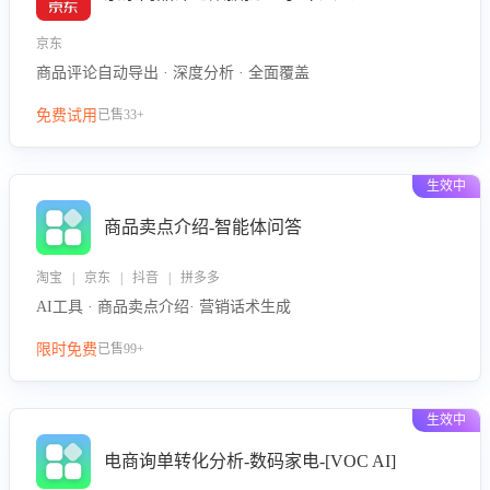
京东
商品评论自动导出 · 深度分析 · 全面覆盖
免费试用
已售33+
生效中
商品卖点介绍-智能体问答
淘宝 | 京东 | 抖音 | 拼多多
AI工具 · 商品卖点介绍· 营销话术生成
限时免费
已售99+
生效中
电商询单转化分析-数码家电-[VOC AI]