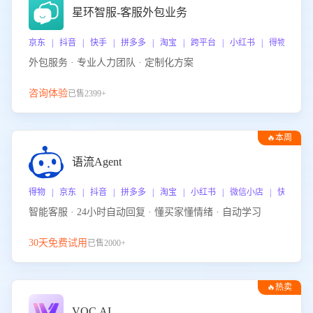
星环智服-客服外包业务
京东 | 抖音 | 快手 | 拼多多 | 淘宝 | 跨平台 | 小红书 | 得物 | 
外包服务 · 专业人力团队 · 定制化方案
咨询体验
已售2399+
🔥本周
热门
语流Agent
得物 | 京东 | 抖音 | 拼多多 | 淘宝 | 小红书 | 微信小店 | 快手 |
智能客服 · 24小时自动回复 · 懂买家懂情绪 · 自动学习
30天免费试用
已售2000+
🔥热卖
VOC.AI