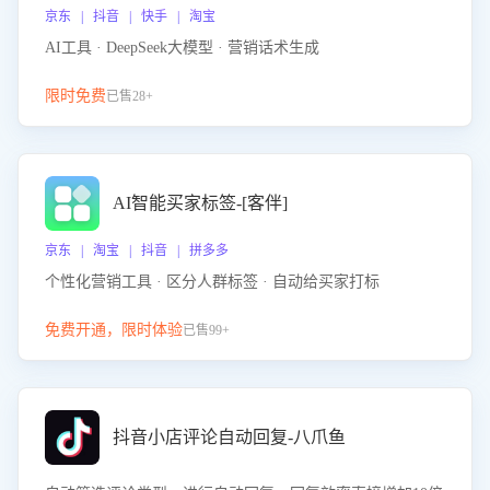
京东 | 抖音 | 快手 | 淘宝
AI工具 · DeepSeek大模型 · 营销话术生成
限时免费
已售28+
AI智能买家标签-[客伴]
京东 | 淘宝 | 抖音 | 拼多多
个性化营销工具 · 区分人群标签 · 自动给买家打标
免费开通，限时体验
已售99+
抖音小店评论自动回复-八爪鱼