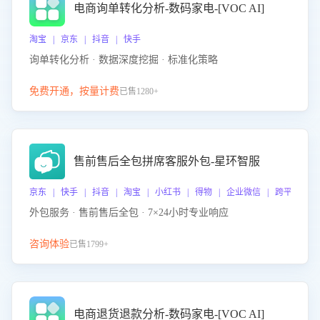
电商询单转化分析-数码家电-[VOC AI]
淘宝 | 京东 | 抖音 | 快手
询单转化分析 · 数据深度挖掘 · 标准化策略
免费开通，按量计费
已售1280+
售前售后全包拼席客服外包-星环智服
京东 | 快手 | 抖音 | 淘宝 | 小红书 | 得物 | 企业微信 | 跨平台
外包服务 · 售前售后全包 · 7×24小时专业响应
咨询体验
已售1799+
电商退货退款分析-数码家电-[VOC AI]