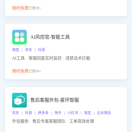
限时免费
已售99+
AI风控官-智能工具
淘宝 | 京东 | 抖音
AI工具 · 客服回复实时监控 · 违禁话术拦截
限时免费
已售99+
售后客服外包-星环智服
京东 | 抖音 | 拼多多 | 快手 | 小红书 | 淘宝 | 企业微信
外包服务 · 售后专属客服团队 · 工单高效处理