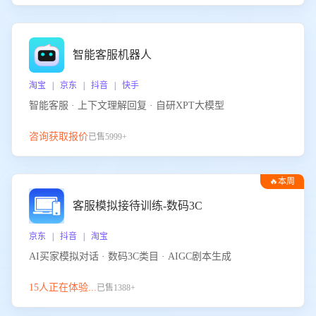
智能客服机器人
淘宝 | 京东 | 抖音 | 快手
智能客服 · 上下文理解回复 · 自研XPT大模型
咨询获取报价
已售5999+
🔥本周
热门
客服模拟接待训练-数码3C
京东 | 抖音 | 淘宝
AI买家模拟对话 · 数码3C类目 · AIGC剧本生成
15人正在体验...
已售1388+