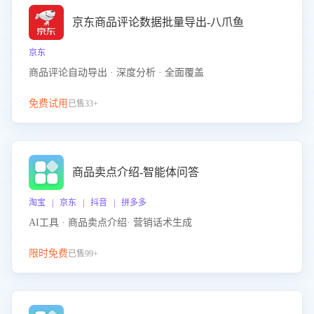
京东商品评论数据批量导出-八爪鱼
京东
商品评论自动导出 · 深度分析 · 全面覆盖
免费试用
已售33+
商品卖点介绍-智能体问答
淘宝 | 京东 | 抖音 | 拼多多
AI工具 · 商品卖点介绍· 营销话术生成
限时免费
已售99+