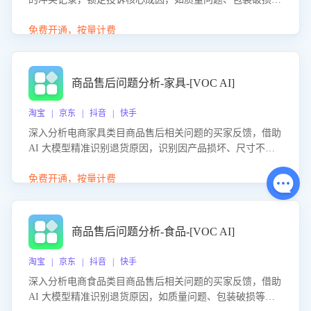
等。同时，评估客服处理效果，生成优化策略，助力商家前
置差评防控，提升客户满意度。
免费开通，按量计费
商品售后问题分析-家具-[VOC AI]
淘宝 | 京东 | 抖音 | 快手
深入分析电商家具类目商品售后相关问题的买家反馈，借助
AI 大模型精准识别退货原因，识别因产品损坏、尺寸不符
等导致的退货原因，给出全方位优化产品与服务的建议，助
力商家优化产品或服务，实现销售额的显著提升。
免费开通，按量计费
商品售后问题分析-食品-[VOC AI]
淘宝 | 京东 | 抖音 | 快手
深入分析电商食品类目商品售后相关问题的买家反馈，借助
AI 大模型精准识别退货原因，如质量问题、包装破损等，