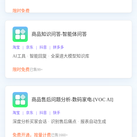
介绍等智能体提供完整、全面、准确的商品知识。
限时免费
商品知识问答-智能体问答
淘宝 | 京东 | 抖音 | 拼多多
AI工具 · 智能回复 · 全渠道大模型知识库
限时免费
已售99+
商品售后问题分析-数码家电-[VOC AI]
淘宝 | 京东 | 抖音 | 快手
深度分析买家会话 · 识别售后痛点 · 报表自动生成
免费开通，按量计费
已售1660+