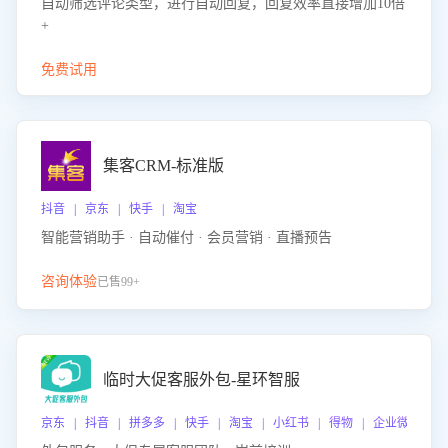
自动筛选评论类型，进行自动回复，回复效率直接增加10倍
+
免费试用
集客CRM-标准版
抖音 | 京东 | 快手 | 淘宝
智能营销助手 · 自动催付 · 会员营销 · 直播预告
咨询体验
已售99+
临时大促客服外包-星环智服
京东 | 抖音 | 拼多多 | 快手 | 淘宝 | 小红书 | 得物 | 企业微信