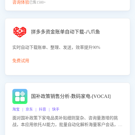
咨询体验
已售1500+
拼多多资金账单自动下载-八爪鱼
实时自动下载账单、整理、发送，效率提升90%
免费试用
国补政策销售分析-数码家电-[VOCAI]
淘宝 | 京东 | 抖音 | 快手
面对国补政策下家电品类补贴细则复杂、咨询量激增的挑
战，本应用依托AI能力，批量自动化解析海量客户会话，精
准识别消费者对能以旧换新、补贴额度等政策的关注焦点与