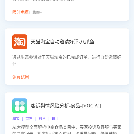
限时免费
已售99+
天猫淘宝自动邀请好评-八爪鱼
通过生意参谋对于天猫淘宝的已完成订单，进行自动邀请好
评
免费试用
客诉舆情风险分析-食品-[VOC AI]
淘宝 | 京东 | 抖音 | 快手
AI大模型全面解析电商食品类目中，买家投诉及客服与买家
的冲突记录，锁定投诉核心成因，如质量问题、包装破损