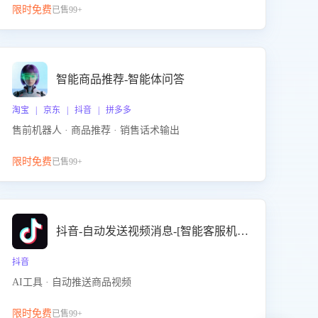
限时免费
已售99+
智能商品推荐-智能体问答
淘宝 | 京东 | 抖音 | 拼多多
售前机器人 · 商品推荐 · 销售话术输出
限时免费
已售99+
抖音-自动发送视频消息-[智能客服机器人]
抖音
AI工具 · 自动推送商品视频
限时免费
已售99+