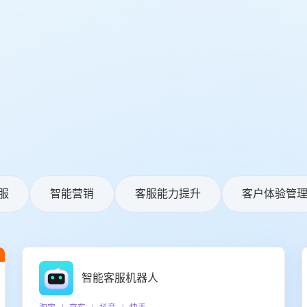
服
智能营销
客服能力提升
客户体验管
智能客服机器人