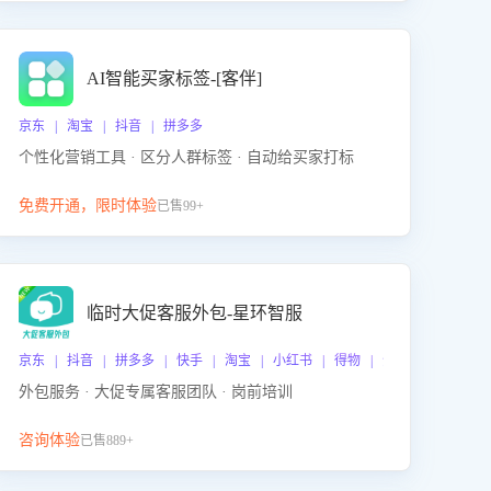
AI智能买家标签-[客伴]
京东 | 淘宝 | 抖音 | 拼多多
个性化营销工具 · 区分人群标签 · 自动给买家打标
免费开通，限时体验
已售99+
临时大促客服外包-星环智服
京东 | 抖音 | 拼多多 | 快手 | 淘宝 | 小红书 | 得物 | 企业微信
外包服务 · 大促专属客服团队 · 岗前培训
咨询体验
已售889+