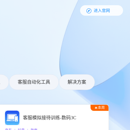

进入官网
理
客服自动化工具
解决方案
🔥本周
热门
客服模拟接待训练-数码3C