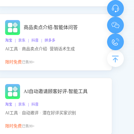
商品卖点介绍-智能体问答
淘宝 | 京东 | 抖音 | 拼多多
AI工具 · 商品卖点介绍· 营销话术生成
限时免费
已售99+
AI自动邀请顾客好评-智能工具
淘宝 | 京东 | 抖音
AI工具 · 自动邀评 · 潜在好评买家识别
限时免费
已售99+