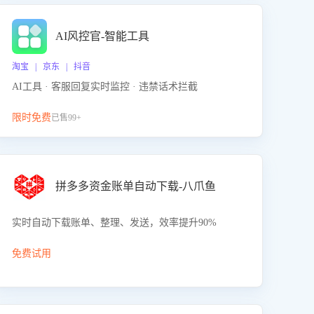
AI风控官-智能工具
淘宝 | 京东 | 抖音
AI工具 · 客服回复实时监控 · 违禁话术拦截
限时免费
已售99+
拼多多资金账单自动下载-八爪鱼
实时自动下载账单、整理、发送，效率提升90%
免费试用