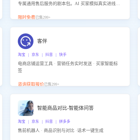
专属通用售后服务的剧本包。AI 买家模拟真实进线咨
询，带您的客服团队进行沉浸式训练，快速吃透功能
咨询等售后场景的应对要点，轻松提升服务能力。
限时免费
已售299+
客伴
淘宝 | 京东 | 抖音 | 快手
电商店铺运营工具 · 营销任务实时发送 · 买家智能标
签
咨询获取报价
已售299+
智能商品对比-智能体问答
淘宝 | 京东 | 抖音 | 拼多多
售前机器人 · 商品识别与对比 ·话术一键生成