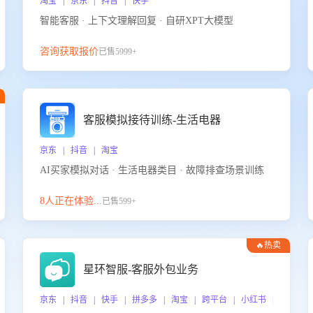
淘宝 | 京东 | 抖音 | 快手
智能客服 · 上下文理解回复 · 自研XPT大模型
咨询获取报价
已售5999+
客服模拟接待训练-生活电器
京东 | 抖音 | 淘宝
AI买家模拟对话 · 生活电器类目 · 故障排查场景训练
8人正在体验...
已售599+
🔥热卖
星环智服-客服外包业务
京东 | 抖音 | 快手 | 拼多多 | 淘宝 | 跨平台 | 小红书 | 得物 |