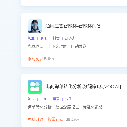
通用应答智能体-智能体问答
淘宝 | 京东 | 抖音 | 拼多多
兜底回复 · 上下文理解 · 自动发送
限时免费
已售99+
电商询单转化分析-数码家电-[VOC AI]
淘宝 | 京东 | 抖音 | 快手
询单转化分析 · 数据深度挖掘 · 标准化策略
免费开通，按量计费
已售1280+