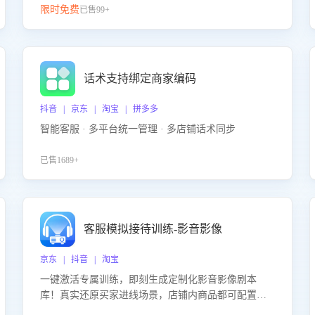
限时免费
已售99+
话术支持绑定商家编码
抖音 | 京东 | 淘宝 | 拼多多
智能客服 · 多平台统一管理 · 多店铺话术同步
已售1689+
客服模拟接待训练-影音影像
京东 | 抖音 | 淘宝
一键激活专属训练，即刻生成定制化影音影像剧本
库！真实还原买家进线场景，店铺内商品都可配置到
剧本中进行针对性训练，加强商品知识解答能力，提