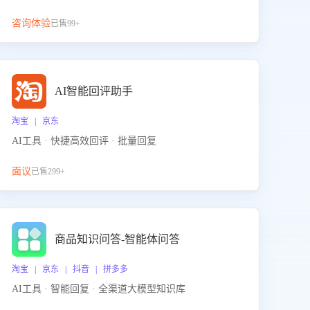
咨询体验
已售99+
AI智能回评助手
淘宝 | 京东
AI工具 · 快捷高效回评 · 批量回复
面议
已售299+
商品知识问答-智能体问答
淘宝 | 京东 | 抖音 | 拼多多
AI工具 · 智能回复 · 全渠道大模型知识库