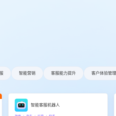
服
智能营销
客服能力提升
客户体验管
智能客服机器人