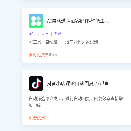
AI自动邀请顾客好评-智能工具
淘宝 | 京东 | 抖音
AI工具 · 自动邀评 · 潜在好评买家识别
限时免费
已售99+
抖音小店评论自动回复-八爪鱼
自动筛选评论类型，进行自动回复，回复效率直接增
加10倍+
免费试用