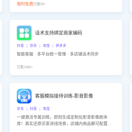
限时免费
已售99+
话术支持绑定商家编码
抖音 | 京东 | 淘宝 | 拼多多
智能客服 · 多平台统一管理 · 多店铺话术同步
已售1689+
客服模拟接待训练-影音影像
京东 | 抖音 | 淘宝
一键激活专属训练，即刻生成定制化影音影像剧本
库！真实还原买家进线场景，店铺内商品都可配置到
剧本中进行针对性训练，加强商品知识解答能力，提