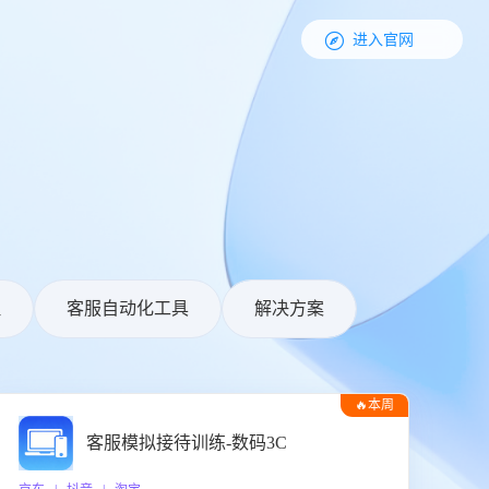

进入官网
理
客服自动化工具
解决方案
🔥本周
热门
客服模拟接待训练-数码3C