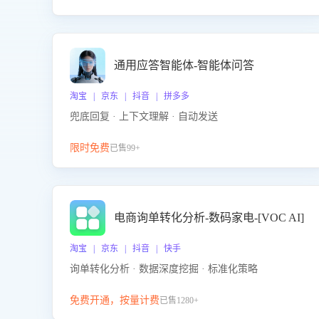
通用应答智能体-智能体问答
淘宝 | 京东 | 抖音 | 拼多多
兜底回复 · 上下文理解 · 自动发送
限时免费
已售99+
电商询单转化分析-数码家电-[VOC AI]
淘宝 | 京东 | 抖音 | 快手
询单转化分析 · 数据深度挖掘 · 标准化策略
免费开通，按量计费
已售1280+