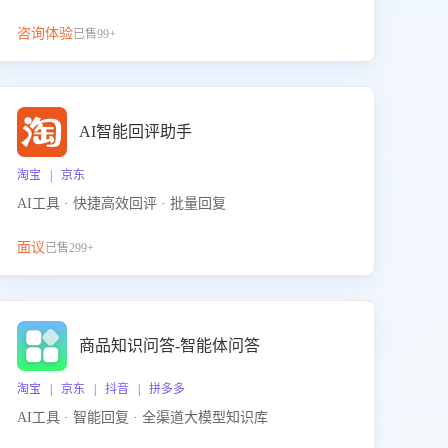
咨询体验
已售99+
AI智能回评助手
淘宝 | 京东
AI工具 · 快捷高效回评 · 批量回复
面议
已售299+
商品知识问答-智能体问答
淘宝 | 京东 | 抖音 | 拼多多
AI工具 · 智能回复 · 全渠道大模型知识库