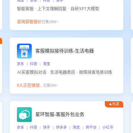
淘宝 | 京东 | 抖音 | 快手
智能客服 · 上下文理解回复 · 自研XPT大模型
咨询获取报价
已售5999+
客服模拟接待训练-生活电器
京东 | 抖音 | 淘宝
AI买家模拟对话 · 生活电器类目 · 故障排查场景训练
8人正在体验...
已售599+
🔥热卖
星环智服-客服外包业务
京东 | 抖音 | 快手 | 拼多多 | 淘宝 | 跨平台 | 小红书 | 得物 |