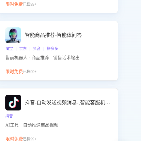
限时免费
已售99+
智能商品推荐-智能体问答
淘宝 | 京东 | 抖音 | 拼多多
售前机器人 · 商品推荐 · 销售话术输出
限时免费
已售99+
抖音-自动发送视频消息-[智能客服机器人]
抖音
AI工具 · 自动推送商品视频
限时免费
已售99+