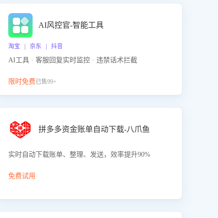
AI风控官-智能工具
淘宝 | 京东 | 抖音
AI工具 · 客服回复实时监控 · 违禁话术拦截
限时免费
已售99+
拼多多资金账单自动下载-八爪鱼
实时自动下载账单、整理、发送，效率提升90%
免费试用