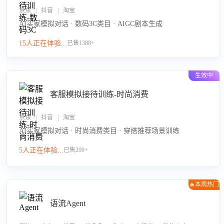
京东 | 抖音 | 淘宝
AI买家模拟对话 · 数码3C类目 · AIGC剧本生成
15人正在体验...
已售1388+
生效中
客服模拟接待训练-时尚消费
京东 | 抖音 | 淘宝
AI买家模拟对话 · 时尚消费类目 · 穿搭推荐场景训练
5人正在体验...
已售299+
🔥本周热门
语流Agent