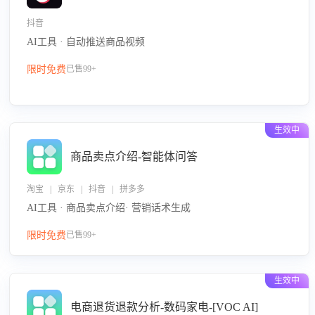
抖音
AI工具 · 自动推送商品视频
限时免费
已售99+
生效中
商品卖点介绍-智能体问答
淘宝 | 京东 | 抖音 | 拼多多
AI工具 · 商品卖点介绍· 营销话术生成
限时免费
已售99+
生效中
电商退货退款分析-数码家电-[VOC AI]