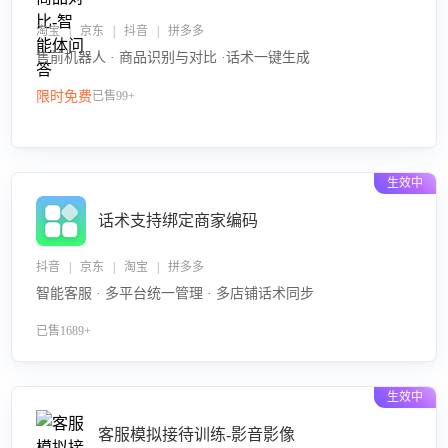
淘宝 | 京东 | 抖音 | 拼多多
售前机器人 · 商品识别与对比 ·话术一键生成
限时免费
已售99+
生效中
话术支持绑定商家编码
抖音 | 京东 | 淘宝 | 拼多多
智能客服 · 多平台统一管理 · 多店铺话术同步
已售1689+
生效中
客服模拟接待训练-影音影像