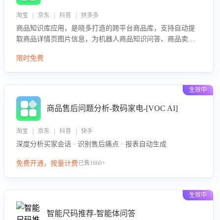
淘宝 | 京东 | 抖音 | 拼多多
商品知识库应用，是晓多打造的跨平台商品库，支持自动提
取商品详情页图片信息，为机器人商品知识问答、商品卖点
介绍等智能体提供完整、全面、准确的商品知识。
限时免费
生效中
商品售后问题分析-数码家电-[VOC AI]
淘宝 | 京东 | 抖音 | 快手
深度分析买家会话 · 识别售后痛点 · 报表自动生成
免费开通，按量计费
已售1660+
生效中
智能尺码推荐-智能体问答