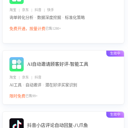
淘宝 | 京东 | 抖音 | 快手
询单转化分析 · 数据深度挖掘 · 标准化策略
免费开通，按量计费
已售1280+
生效中
AI自动邀请顾客好评-智能工具
淘宝 | 京东 | 抖音
AI工具 · 自动邀评 · 潜在好评买家识别
限时免费
已售99+
生效中
抖音小店评论自动回复-八爪鱼