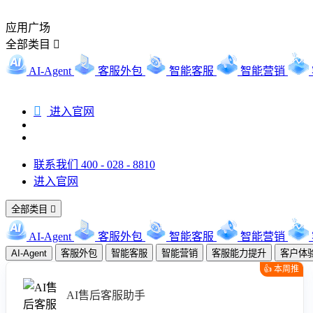
应用广场
全部类目

AI-Agent
客服外包
智能客服
智能营销

进入官网
联系我们 400 - 028 - 8810
进入官网
全部类目

AI-Agent
客服外包
智能客服
智能营销
AI-Agent
客服外包
智能客服
智能营销
客服能力提升
客户体
👍 本周推
荐
AI售后客服助手