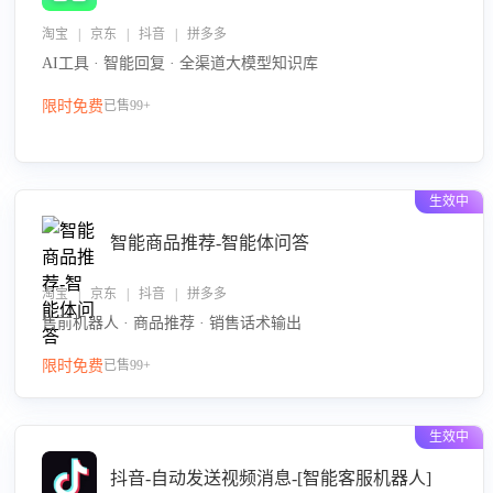
淘宝 | 京东 | 抖音 | 拼多多
AI工具 · 智能回复 · 全渠道大模型知识库
限时免费
已售99+
生效中
智能商品推荐-智能体问答
淘宝 | 京东 | 抖音 | 拼多多
售前机器人 · 商品推荐 · 销售话术输出
限时免费
已售99+
生效中
抖音-自动发送视频消息-[智能客服机器人]