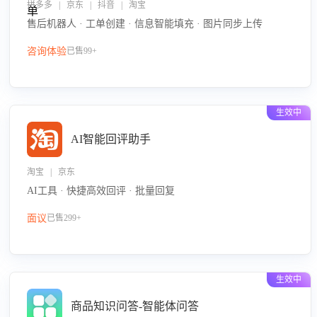
拼多多 | 京东 | 抖音 | 淘宝
售后机器人 · 工单创建 · 信息智能填充 · 图片同步上传
咨询体验
已售99+
生效中
AI智能回评助手
淘宝 | 京东
AI工具 · 快捷高效回评 · 批量回复
面议
已售299+
生效中
商品知识问答-智能体问答