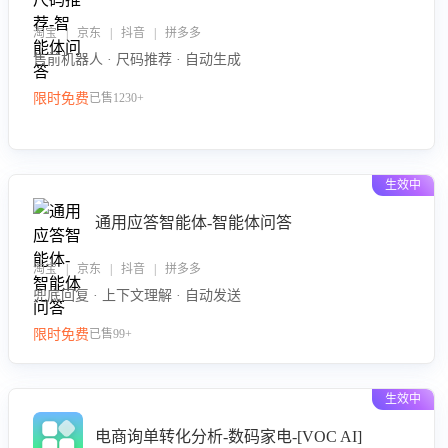
淘宝 | 京东 | 抖音 | 拼多多
售前机器人 · 尺码推荐 · 自动生成
限时免费
已售1230+
生效中
通用应答智能体-智能体问答
淘宝 | 京东 | 抖音 | 拼多多
兜底回复 · 上下文理解 · 自动发送
限时免费
已售99+
生效中
电商询单转化分析-数码家电-[VOC AI]