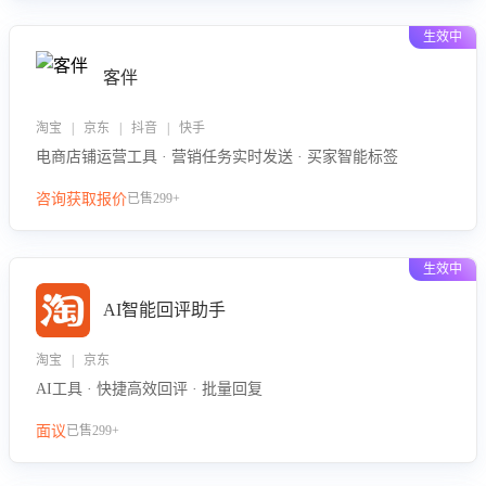
生效中
客伴
淘宝 | 京东 | 抖音 | 快手
电商店铺运营工具 · 营销任务实时发送 · 买家智能标签
咨询获取报价
已售299+
生效中
AI智能回评助手
淘宝 | 京东
AI工具 · 快捷高效回评 · 批量回复
面议
已售299+