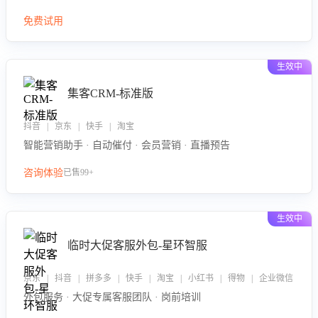
免费试用
生效中
集客CRM-标准版
抖音 | 京东 | 快手 | 淘宝
智能营销助手 · 自动催付 · 会员营销 · 直播预告
咨询体验
已售99+
生效中
临时大促客服外包-星环智服
京东 | 抖音 | 拼多多 | 快手 | 淘宝 | 小红书 | 得物 | 企业微信
外包服务 · 大促专属客服团队 · 岗前培训