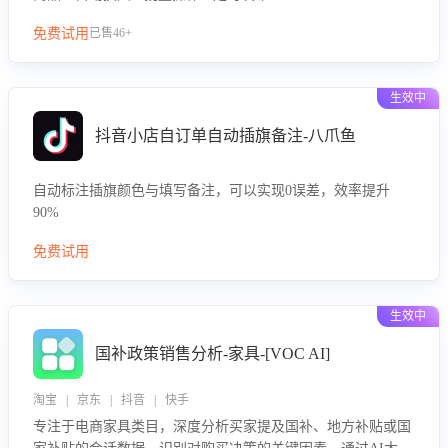
免费试用
已售46+
生效中
抖音小店自订单自动插旗备注-八爪鱼
自动标注插旗颜色与填写备注，可以实现0误差，效率提升
90%
免费试用
生效中
国补政策销售分析-家具-[VOC AI]
淘宝 | 京东 | 抖音 | 快手
专注于电商家具类目，深度分析买家提及国补、地方补贴或国