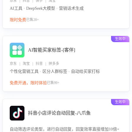
京东 | 抖音 | 快手 | 淘宝
AI工具 · DeepSeek大模型 · 营销话术生成
限时免费
已售28+
生效中
AI智能买家标签-[客伴]
京东 | 淘宝 | 抖音 | 拼多多
个性化营销工具 · 区分人群标签 · 自动给买家打标
免费开通，限时体验
已售99+
生效中
抖音小店评论自动回复-八爪鱼
自动筛选评论类型，进行自动回复，回复效率直接增加10倍+