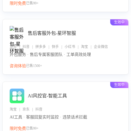
限时免费
已售99+
生效中
售后客服外包-星环智服
京东 | 抖音 | 拼多多 | 快手 | 小红书 | 淘宝 | 企业微信
外包服务 · 售后专属客服团队 · 工单高效处理
咨询体验
已售1500+
生效中
AI风控官-智能工具
淘宝 | 京东 | 抖音
AI工具 · 客服回复实时监控 · 违禁话术拦截
限时免费
已售99+