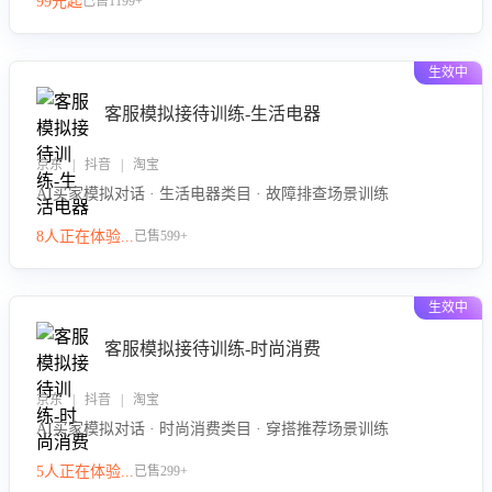
99元起
已售1199+
力。
生效中
客服模拟接待训练-生活电器
京东 | 抖音 | 淘宝
AI买家模拟对话 · 生活电器类目 · 故障排查场景训练
8人正在体验...
已售599+
生效中
客服模拟接待训练-时尚消费
京东 | 抖音 | 淘宝
AI买家模拟对话 · 时尚消费类目 · 穿搭推荐场景训练
5人正在体验...
已售299+