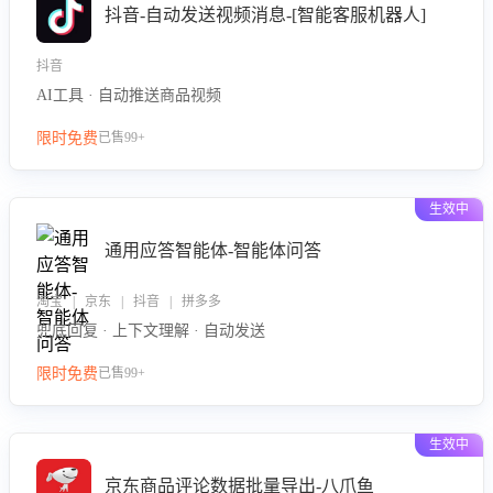
抖音-自动发送视频消息-[智能客服机器人]
抖音
AI工具 · 自动推送商品视频
限时免费
已售99+
生效中
通用应答智能体-智能体问答
淘宝 | 京东 | 抖音 | 拼多多
兜底回复 · 上下文理解 · 自动发送
限时免费
已售99+
生效中
京东商品评论数据批量导出-八爪鱼