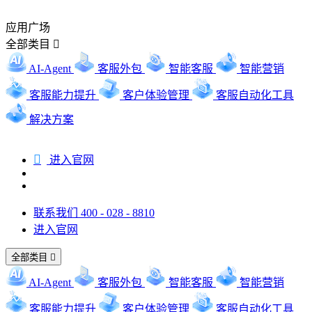
应用广场
全部类目

AI-Agent
客服外包
智能客服
智能营销
客服能力提升
客户体验管理
客服自动化工具
解决方案

进入官网
联系我们 400 - 028 - 8810
进入官网
全部类目

AI-Agent
客服外包
智能客服
智能营销
客服能力提升
客户体验管理
客服自动化工具