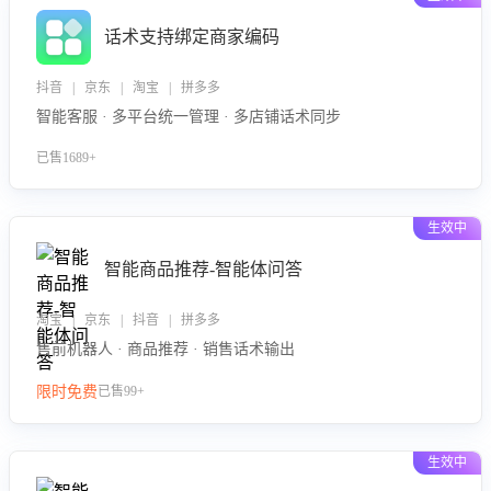
话术支持绑定商家编码
抖音 | 京东 | 淘宝 | 拼多多
智能客服 · 多平台统一管理 · 多店铺话术同步
已售1689+
生效中
智能商品推荐-智能体问答
淘宝 | 京东 | 抖音 | 拼多多
售前机器人 · 商品推荐 · 销售话术输出
限时免费
已售99+
生效中