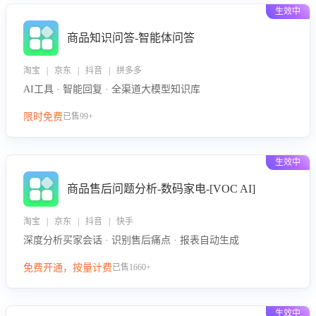
生效中
商品知识问答-智能体问答
淘宝 | 京东 | 抖音 | 拼多多
AI工具 · 智能回复 · 全渠道大模型知识库
限时免费
已售99+
生效中
商品售后问题分析-数码家电-[VOC AI]
淘宝 | 京东 | 抖音 | 快手
深度分析买家会话 · 识别售后痛点 · 报表自动生成
免费开通，按量计费
已售1660+
生效中