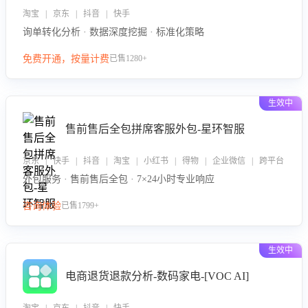
淘宝 | 京东 | 抖音 | 快手
询单转化分析 · 数据深度挖掘 · 标准化策略
免费开通，按量计费
已售1280+
生效中
售前售后全包拼席客服外包-星环智服
京东 | 快手 | 抖音 | 淘宝 | 小红书 | 得物 | 企业微信 | 跨平台
外包服务 · 售前售后全包 · 7×24小时专业响应
咨询体验
已售1799+
生效中
电商退货退款分析-数码家电-[VOC AI]