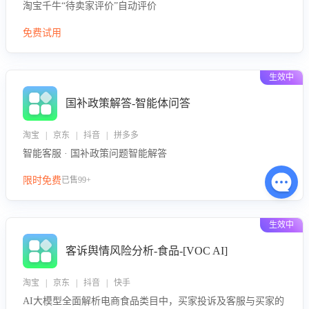
淘宝千牛“待卖家评价”自动评价
免费试用
生效中
国补政策解答-智能体问答
淘宝 | 京东 | 抖音 | 拼多多
智能客服 · 国补政策问题智能解答
限时免费
已售99+
生效中
客诉舆情风险分析-食品-[VOC AI]
淘宝 | 京东 | 抖音 | 快手
AI大模型全面解析电商食品类目中，买家投诉及客服与买家的