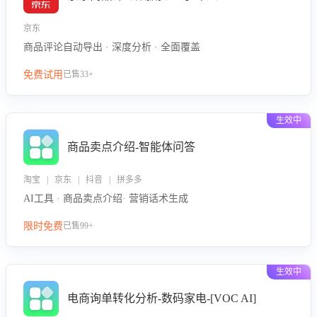
京东
商品评论自动导出 · 深度分析 · 全面覆盖
免费试用
已售33+
生效中
商品卖点介绍-智能体问答
淘宝 | 京东 | 抖音 | 拼多多
AI工具 · 商品卖点介绍· 营销话术生成
限时免费
已售99+
生效中
电商询单转化分析-数码家电-[VOC AI]