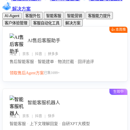
解决方案
AI-Agent
客服外包
智能客服
智能营销
客服能力提升
客户体验管理
客服自动化工具
解决方案
👍 本周推
荐
AI售后客服助手
淘宝 | 京东 | 抖音 | 拼多多
售后智能客服 · 智能建单 · 物流拦截 · 回评追评
领取售后Agent方案
已售1699+
生效中
智能客服机器人
淘宝 | 京东 | 抖音 | 快手
智能客服 · 上下文理解回复 · 自研XPT大模型