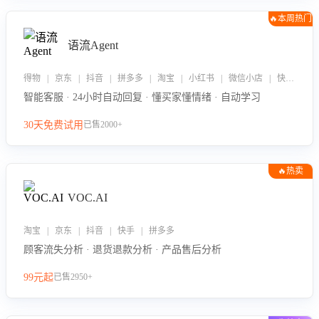
🔥本周热门
语流Agent
得物 | 京东 | 抖音 | 拼多多 | 淘宝 | 小红书 | 微信小店 | 快手 | 唯品会
智能客服 · 24小时自动回复 · 懂买家懂情绪 · 自动学习
30天免费试用
已售2000+
🔥热卖
VOC.AI
淘宝 | 京东 | 抖音 | 快手 | 拼多多
顾客流失分析 · 退货退款分析 · 产品售后分析
99元起
已售2950+