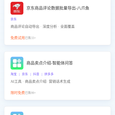
京东商品评论数据批量导出-八爪鱼
京东
商品评论自动导出 · 深度分析 · 全面覆盖
免费试用
已售33+
商品卖点介绍-智能体问答
淘宝 | 京东 | 抖音 | 拼多多
AI工具 · 商品卖点介绍· 营销话术生成
限时免费
已售99+