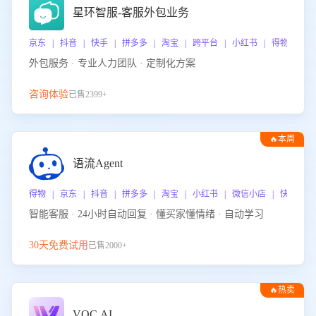
星环智服-客服外包业务
京东 | 抖音 | 快手 | 拼多多 | 淘宝 | 跨平台 | 小红书 | 得物 | 
外包服务 · 专业人力团队 · 定制化方案
咨询体验
已售2399+
🔥本周
热门
语流Agent
得物 | 京东 | 抖音 | 拼多多 | 淘宝 | 小红书 | 微信小店 | 快手 |
智能客服 · 24小时自动回复 · 懂买家懂情绪 · 自动学习
30天免费试用
已售2000+
🔥热卖
VOC.AI