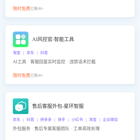
限时免费
已售99+
AI风控官-智能工具
淘宝 | 京东 | 抖音
AI工具 · 客服回复实时监控 · 违禁话术拦截
限时免费
已售99+
售后客服外包-星环智服
京东 | 抖音 | 拼多多 | 快手 | 小红书 | 淘宝 | 企业微信
外包服务 · 售后专属客服团队 · 工单高效处理