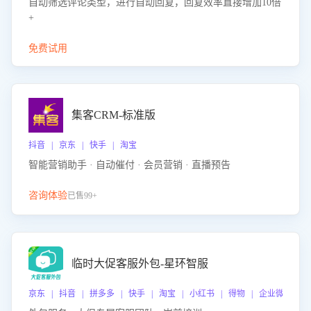
自动筛选评论类型，进行自动回复，回复效率直接增加10倍
+
免费试用
集客CRM-标准版
抖音 | 京东 | 快手 | 淘宝
智能营销助手 · 自动催付 · 会员营销 · 直播预告
咨询体验
已售99+
临时大促客服外包-星环智服
京东 | 抖音 | 拼多多 | 快手 | 淘宝 | 小红书 | 得物 | 企业微信