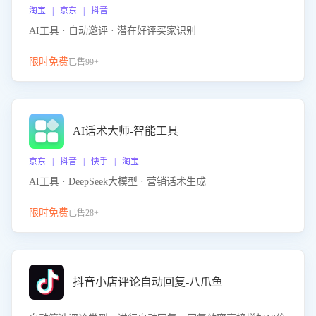
淘宝 | 京东 | 抖音
AI工具 · 自动邀评 · 潜在好评买家识别
限时免费
已售99+
AI话术大师-智能工具
京东 | 抖音 | 快手 | 淘宝
AI工具 · DeepSeek大模型 · 营销话术生成
限时免费
已售28+
抖音小店评论自动回复-八爪鱼