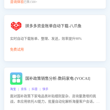
咨询体验
已售1500+
拼多多资金账单自动下载-八爪鱼
实时自动下载账单、整理、发送，效率提升90%
免费试用
国补政策销售分析-数码家电-[VOCAI]
淘宝 | 京东 | 抖音 | 快手
面对国补政策下家电品类补贴细则复杂、咨询量激增的挑
战，本应用依托AI能力，批量自动化解析海量客户会话，精
准识别消费者对能以旧换新、补贴额度等政策的关注焦点与