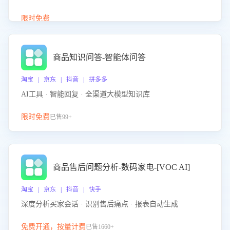
介绍等智能体提供完整、全面、准确的商品知识。
限时免费
商品知识问答-智能体问答
淘宝 | 京东 | 抖音 | 拼多多
AI工具 · 智能回复 · 全渠道大模型知识库
限时免费
已售99+
商品售后问题分析-数码家电-[VOC AI]
淘宝 | 京东 | 抖音 | 快手
深度分析买家会话 · 识别售后痛点 · 报表自动生成
免费开通，按量计费
已售1660+