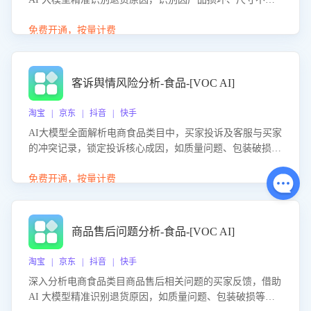
等导致的退货原因，给出全方位优化产品与服务的建议，助
力商家优化产品或服务，实现销售额的显著提升。
免费开通，按量计费
客诉舆情风险分析-食品-[VOC AI]
淘宝 | 京东 | 抖音 | 快手
AI大模型全面解析电商食品类目中，买家投诉及客服与买家
的冲突记录，锁定投诉核心成因，如质量问题、包装破损
等。同时，评估客服处理效果，生成优化策略，助力商家前
置差评防控，提升客户满意度。
免费开通，按量计费
商品售后问题分析-食品-[VOC AI]
淘宝 | 京东 | 抖音 | 快手
深入分析电商食品类目商品售后相关问题的买家反馈，借助
AI 大模型精准识别退货原因，如质量问题、包装破损等，