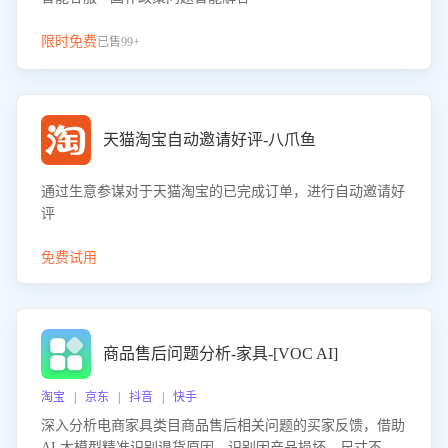
限时免费
已售99+
天猫淘宝自动邀请好评-八爪鱼
通过生意参谋对于天猫淘宝的已完成订单，进行自动邀请好
评
免费试用
商品售后问题分析-家具-[VOC AI]
淘宝 | 京东 | 抖音 | 快手
深入分析电商家具类目商品售后相关问题的买家反馈，借助
AI 大模型精准识别退货原因，识别因产品损坏、尺寸不符