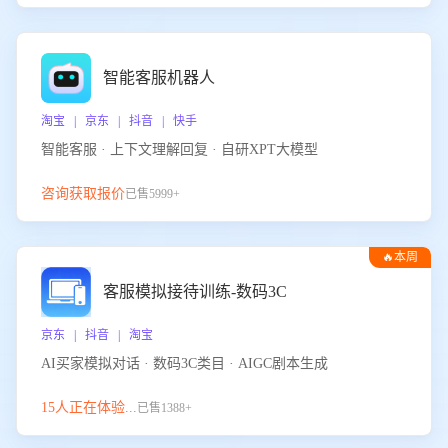
智能客服机器人
淘宝 | 京东 | 抖音 | 快手
智能客服 · 上下文理解回复 · 自研XPT大模型
咨询获取报价
已售5999+
🔥本周
热门
客服模拟接待训练-数码3C
京东 | 抖音 | 淘宝
AI买家模拟对话 · 数码3C类目 · AIGC剧本生成
15人正在体验...
已售1388+