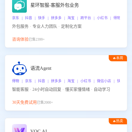
星环智服-客服外包业务
京东 | 抖音 | 快手 | 拼多多 | 淘宝 | 跨平台 | 小红书 | 得物 | 
外包服务 · 专业人力团队 · 定制化方案
咨询体验
已售2399+
🔥本周
热门
语流Agent
得物 | 京东 | 抖音 | 拼多多 | 淘宝 | 小红书 | 微信小店 | 快手 |
智能客服 · 24小时自动回复 · 懂买家懂情绪 · 自动学习
30天免费试用
已售2000+
🔥热卖
VOC.AI