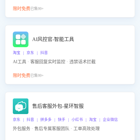
限时免费
已售99+
AI风控官-智能工具
淘宝 | 京东 | 抖音
AI工具 · 客服回复实时监控 · 违禁话术拦截
限时免费
已售99+
售后客服外包-星环智服
京东 | 抖音 | 拼多多 | 快手 | 小红书 | 淘宝 | 企业微信
外包服务 · 售后专属客服团队 · 工单高效处理