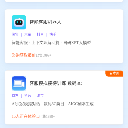
智能客服机器人
淘宝 | 京东 | 抖音 | 快手
智能客服 · 上下文理解回复 · 自研XPT大模型
咨询获取报价
已售5999+
🔥本周
热门
客服模拟接待训练-数码3C
京东 | 抖音 | 淘宝
AI买家模拟对话 · 数码3C类目 · AIGC剧本生成
15人正在体验...
已售1388+