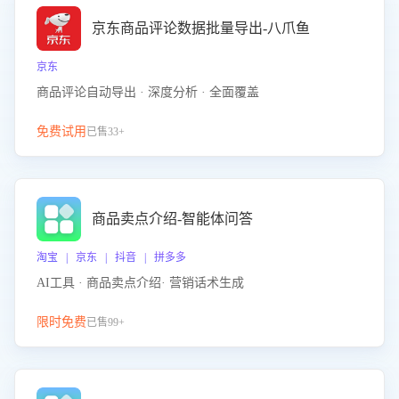
京东商品评论数据批量导出-八爪鱼
京东
商品评论自动导出 · 深度分析 · 全面覆盖
免费试用
已售33+
商品卖点介绍-智能体问答
淘宝 | 京东 | 抖音 | 拼多多
AI工具 · 商品卖点介绍· 营销话术生成
限时免费
已售99+