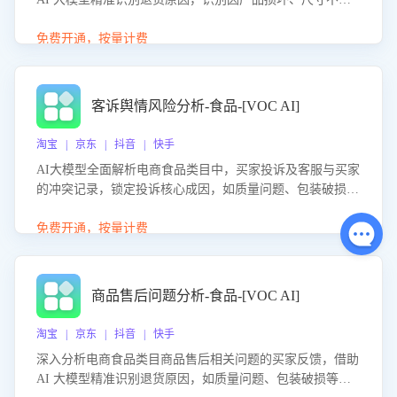
等导致的退货原因，给出全方位优化产品与服务的建议，助
力商家优化产品或服务，实现销售额的显著提升。
免费开通，按量计费
客诉舆情风险分析-食品-[VOC AI]
淘宝 | 京东 | 抖音 | 快手
AI大模型全面解析电商食品类目中，买家投诉及客服与买家
的冲突记录，锁定投诉核心成因，如质量问题、包装破损
等。同时，评估客服处理效果，生成优化策略，助力商家前
置差评防控，提升客户满意度。
免费开通，按量计费
商品售后问题分析-食品-[VOC AI]
淘宝 | 京东 | 抖音 | 快手
深入分析电商食品类目商品售后相关问题的买家反馈，借助
AI 大模型精准识别退货原因，如质量问题、包装破损等，