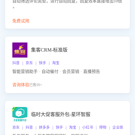
自动筛选评论类型，进行自动回复，回复效率直接增加10倍
+
免费试用
集客CRM-标准版
抖音 | 京东 | 快手 | 淘宝
智能营销助手 · 自动催付 · 会员营销 · 直播预告
咨询体验
已售99+
临时大促客服外包-星环智服
京东 | 抖音 | 拼多多 | 快手 | 淘宝 | 小红书 | 得物 | 企业微信