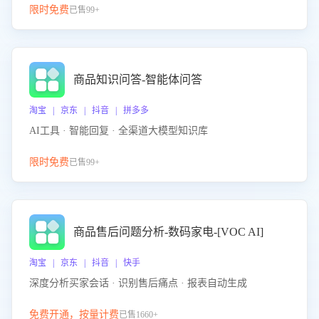
限时免费
已售99+
商品知识问答-智能体问答
淘宝 | 京东 | 抖音 | 拼多多
AI工具 · 智能回复 · 全渠道大模型知识库
限时免费
已售99+
商品售后问题分析-数码家电-[VOC AI]
淘宝 | 京东 | 抖音 | 快手
深度分析买家会话 · 识别售后痛点 · 报表自动生成
免费开通，按量计费
已售1660+