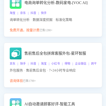
电商询单转化分析-数码家电-[VOC AI]
淘宝 | 京东 | 抖音 | 快手
询单转化分析 · 数据深度挖掘 · 标准化策略
免费开通，按量计费
已售1280+
售前售后全包拼席客服外包-星环智服
京东 | 快手 | 抖音 | 淘宝 | 小红书 | 得物 | 企业微信 | 跨平台
外包服务 · 售前售后全包 · 7×24小时专业响应
咨询体验
已售1799+
AI自动邀请顾客好评-智能工具