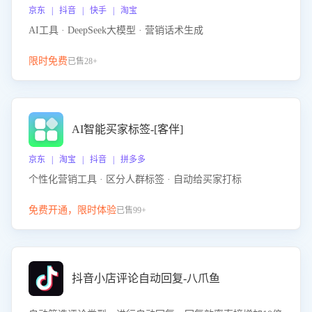
京东 | 抖音 | 快手 | 淘宝
AI工具 · DeepSeek大模型 · 营销话术生成
限时免费
已售28+
AI智能买家标签-[客伴]
京东 | 淘宝 | 抖音 | 拼多多
个性化营销工具 · 区分人群标签 · 自动给买家打标
免费开通，限时体验
已售99+
抖音小店评论自动回复-八爪鱼