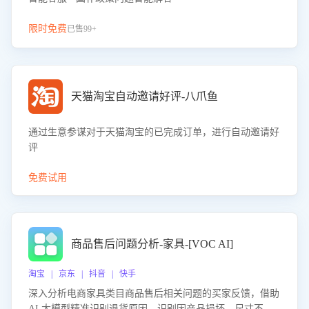
限时免费
已售99+
天猫淘宝自动邀请好评-八爪鱼
通过生意参谋对于天猫淘宝的已完成订单，进行自动邀请好
评
免费试用
商品售后问题分析-家具-[VOC AI]
淘宝 | 京东 | 抖音 | 快手
深入分析电商家具类目商品售后相关问题的买家反馈，借助
AI 大模型精准识别退货原因，识别因产品损坏、尺寸不符