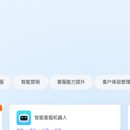
服
智能营销
客服能力提升
客户体验管
智能客服机器人