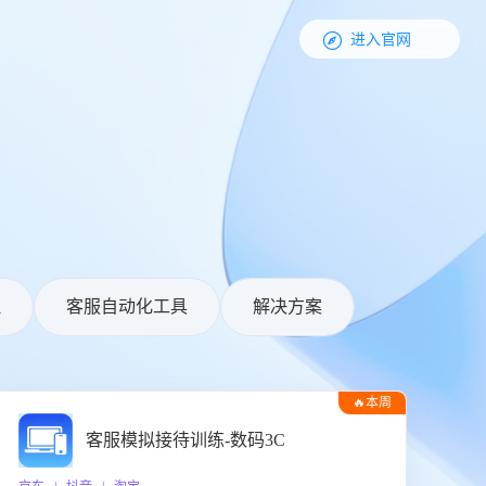

进入官网
理
客服自动化工具
解决方案
🔥本周
热门
客服模拟接待训练-数码3C