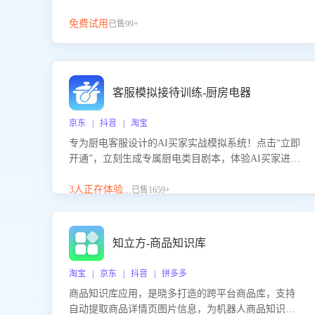
免费试用
已售99+
客服模拟接待训练-厨房电器
京东 | 抖音 | 淘宝
专为厨电客服设计的AI买家实战模拟系统！点击“立即
开通”，立刻生成专属厨电类目剧本，体验AI买家进线
咨询真实场景训练，快速掌握针对家用厨电商品的“功
能咨询”等真实场景应对技巧！
3人正在体验...
已售1659+
知立方-商品知识库
淘宝 | 京东 | 抖音 | 拼多多
商品知识库应用，是晓多打造的跨平台商品库，支持
自动提取商品详情页图片信息，为机器人商品知识问