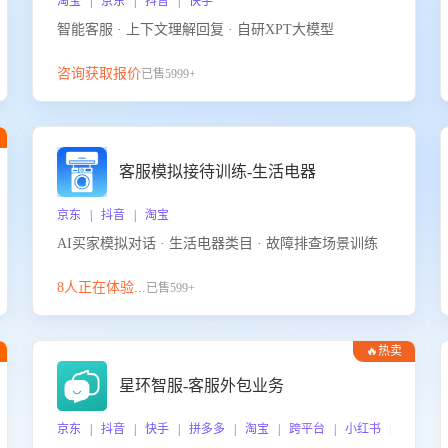
淘宝 | 京东 | 抖音 | 快手
智能客服 · 上下文理解回复 · 自研XPT大模型
咨询获取报价
已售5999+
客服模拟接待训练-生活电器
京东 | 抖音 | 淘宝
AI买家模拟对话 · 生活电器类目 · 故障排查场景训练
8人正在体验...
已售599+
🔥热卖
星环智服-客服外包业务
京东 | 抖音 | 快手 | 拼多多 | 淘宝 | 跨平台 | 小红书 | 得物 |