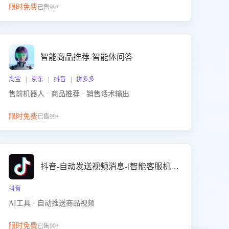
限时免费
已售99+
智能商品推荐-智能体问答
淘宝 | 京东 | 抖音 | 拼多多
售前机器人 · 商品推荐 · 销售话术输出
限时免费
已售99+
抖音-自动发送视频消息-[智能客服机器人]
抖音
AI工具 · 自动推送商品视频
限时免费
已售99+