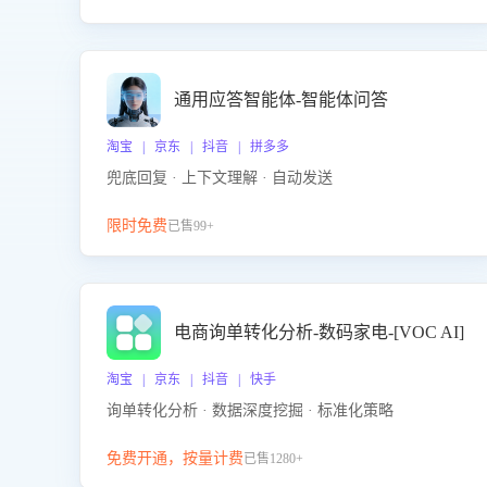
通用应答智能体-智能体问答
淘宝 | 京东 | 抖音 | 拼多多
兜底回复 · 上下文理解 · 自动发送
限时免费
已售99+
电商询单转化分析-数码家电-[VOC AI]
淘宝 | 京东 | 抖音 | 快手
询单转化分析 · 数据深度挖掘 · 标准化策略
免费开通，按量计费
已售1280+