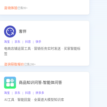
咨询体验
已售99+
客伴
淘宝 | 京东 | 抖音 | 快手
电商店铺运营工具 · 营销任务实时发送 · 买家智能标
签
咨询获取报价
已售299+
商品知识问答-智能体问答
淘宝 | 京东 | 抖音 | 拼多多
AI工具 · 智能回复 · 全渠道大模型知识库