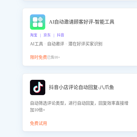
AI自动邀请顾客好评-智能工具
淘宝 | 京东 | 抖音
AI工具 · 自动邀评 · 潜在好评买家识别
限时免费
已售99+
抖音小店评论自动回复-八爪鱼
自动筛选评论类型，进行自动回复，回复效率直接增
加10倍+
免费试用