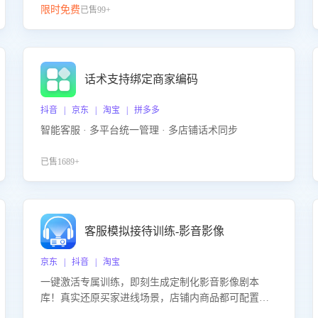
限时免费
已售99+
话术支持绑定商家编码
抖音 | 京东 | 淘宝 | 拼多多
智能客服 · 多平台统一管理 · 多店铺话术同步
已售1689+
客服模拟接待训练-影音影像
京东 | 抖音 | 淘宝
一键激活专属训练，即刻生成定制化影音影像剧本
库！真实还原买家进线场景，店铺内商品都可配置到
剧本中进行针对性训练，加强商品知识解答能力，提