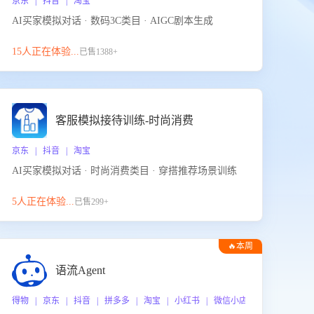
京东 | 抖音 | 淘宝
AI买家模拟对话 · 数码3C类目 · AIGC剧本生成
15人正在体验...
已售1388+
客服模拟接待训练-时尚消费
京东 | 抖音 | 淘宝
AI买家模拟对话 · 时尚消费类目 · 穿搭推荐场景训练
5人正在体验...
已售299+
🔥本周
热门
语流Agent
 企业微信
得物 | 京东 | 抖音 | 拼多多 | 淘宝 | 小红书 | 微信小店 | 快手 | 唯品