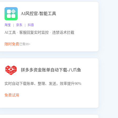
AI风控官-智能工具
淘宝 | 京东 | 抖音
AI工具 · 客服回复实时监控 · 违禁话术拦截
限时免费
已售99+
拼多多资金账单自动下载-八爪鱼
实时自动下载账单、整理、发送，效率提升90%
免费试用