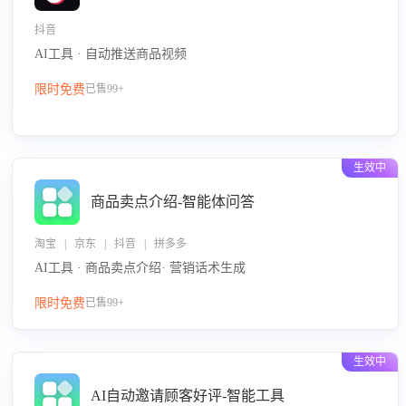
抖音
AI工具 · 自动推送商品视频
限时免费
已售99+
生效中
商品卖点介绍-智能体问答
淘宝 | 京东 | 抖音 | 拼多多
AI工具 · 商品卖点介绍· 营销话术生成
限时免费
已售99+
生效中
AI自动邀请顾客好评-智能工具