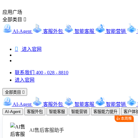
应用广场
全部类目

AI-Agent
客服外包
智能客服
智能营销

进入官网
联系我们 400 - 028 - 8810
进入官网
全部类目

AI-Agent
客服外包
智能客服
智能营销
AI-Agent
客服外包
智能客服
智能营销
客服能力提升
客户体
👍 本周推
荐
AI售后客服助手