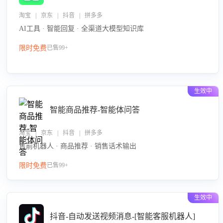
淘宝 | 京东 | 抖音 | 拼多多
AI工具 · 智能回复 · 全渠道大模型知识库
限时免费
已售99+
生效中
智能商品推荐-智能体问答
淘宝 | 京东 | 抖音 | 拼多多
售前机器人 · 商品推荐 · 销售话术输出
限时免费
已售99+
生效中
抖音-自动发送视频消息-[智能客服机器人]