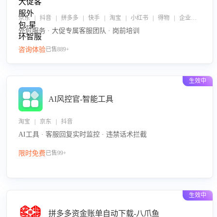
京东 | 抖音 | 拼多多 | 快手 | 淘宝 | 小红书 | 得物 | 企业微信
外包服务 · 大促专属客服团队 · 岗前培训
咨询体验
已售889+
生效中
AI风控官-智能工具
淘宝 | 京东 | 抖音
AI工具 · 客服回复实时监控 · 违禁话术拦截
限时免费
已售99+
生效中
拼多多资金账单自动下载-八爪鱼