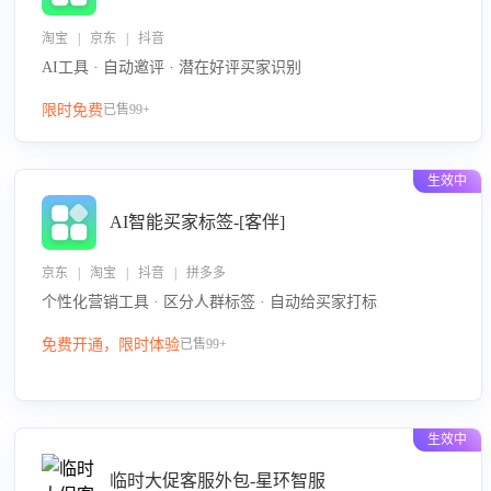
淘宝 | 京东 | 抖音
AI工具 · 自动邀评 · 潜在好评买家识别
限时免费
已售99+
生效中
AI智能买家标签-[客伴]
京东 | 淘宝 | 抖音 | 拼多多
个性化营销工具 · 区分人群标签 · 自动给买家打标
免费开通，限时体验
已售99+
生效中
临时大促客服外包-星环智服