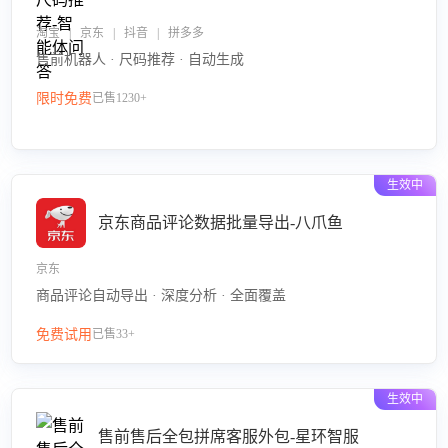
淘宝 | 京东 | 抖音 | 拼多多
售前机器人 · 尺码推荐 · 自动生成
限时免费
已售1230+
生效中
京东商品评论数据批量导出-八爪鱼
京东
商品评论自动导出 · 深度分析 · 全面覆盖
免费试用
已售33+
生效中
售前售后全包拼席客服外包-星环智服