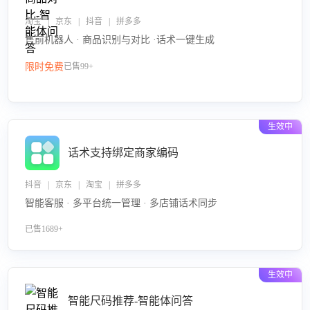
淘宝 | 京东 | 抖音 | 拼多多
售前机器人 · 商品识别与对比 ·话术一键生成
限时免费
已售99+
生效中
话术支持绑定商家编码
抖音 | 京东 | 淘宝 | 拼多多
智能客服 · 多平台统一管理 · 多店铺话术同步
已售1689+
生效中
智能尺码推荐-智能体问答