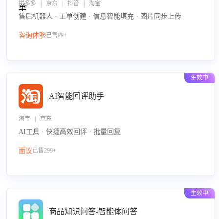
拼多多 | 京东 | 抖音 | 淘宝
售后机器人 · 工单创建 · 信息智能填充 · 图片同步上传
咨询体验
已售99+
生效中
AI智能回评助手
淘宝 | 京东
AI工具 · 快捷高效回评 · 批量回复
面议
已售299+
生效中
商品知识问答-智能体问答