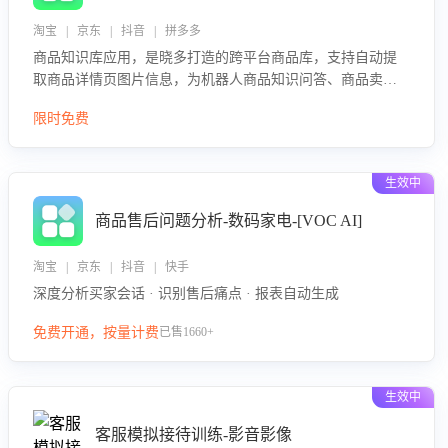
淘宝 | 京东 | 抖音 | 拼多多
商品知识库应用，是晓多打造的跨平台商品库，支持自动提
取商品详情页图片信息，为机器人商品知识问答、商品卖点
介绍等智能体提供完整、全面、准确的商品知识。
限时免费
生效中
商品售后问题分析-数码家电-[VOC AI]
淘宝 | 京东 | 抖音 | 快手
深度分析买家会话 · 识别售后痛点 · 报表自动生成
免费开通，按量计费
已售1660+
生效中
客服模拟接待训练-影音影像