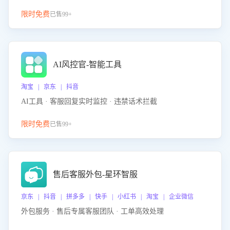
限时免费
已售99+
AI风控官-智能工具
淘宝 | 京东 | 抖音
AI工具 · 客服回复实时监控 · 违禁话术拦截
限时免费
已售99+
售后客服外包-星环智服
京东 | 抖音 | 拼多多 | 快手 | 小红书 | 淘宝 | 企业微信
外包服务 · 售后专属客服团队 · 工单高效处理