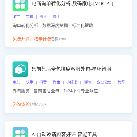
电商询单转化分析-数码家电-[VOC AI]
淘宝 | 京东 | 抖音 | 快手
询单转化分析 · 数据深度挖掘 · 标准化策略
免费开通，按量计费
已售1280+
售前售后全包拼席客服外包-星环智服
京东 | 快手 | 抖音 | 淘宝 | 小红书 | 得物 | 企业微信 | 跨平台
外包服务 · 售前售后全包 · 7×24小时专业响应
咨询体验
已售1799+
AI自动邀请顾客好评-智能工具