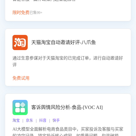
限时免费
已售99+
天猫淘宝自动邀请好评-八爪鱼
通过生意参谋对于天猫淘宝的已完成订单，进行自动邀请好
评
免费试用
客诉舆情风险分析-食品-[VOC AI]
淘宝 | 京东 | 抖音 | 快手
AI大模型全面解析电商食品类目中，买家投诉及客服与买家
的冲突记录，锁定投诉核心成因，如质量问题、包装破损