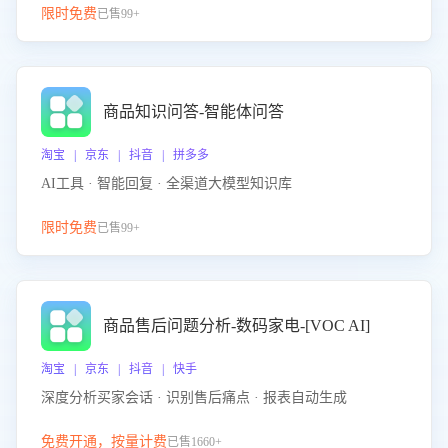
限时免费
已售99+
商品知识问答-智能体问答
淘宝 | 京东 | 抖音 | 拼多多
AI工具 · 智能回复 · 全渠道大模型知识库
限时免费
已售99+
商品售后问题分析-数码家电-[VOC AI]
淘宝 | 京东 | 抖音 | 快手
深度分析买家会话 · 识别售后痛点 · 报表自动生成
免费开通，按量计费
已售1660+