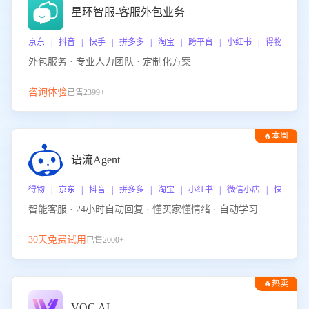
星环智服-客服外包业务
京东 | 抖音 | 快手 | 拼多多 | 淘宝 | 跨平台 | 小红书 | 得物 | 
外包服务 · 专业人力团队 · 定制化方案
咨询体验
已售2399+
🔥本周
热门
语流Agent
得物 | 京东 | 抖音 | 拼多多 | 淘宝 | 小红书 | 微信小店 | 快手 |
智能客服 · 24小时自动回复 · 懂买家懂情绪 · 自动学习
30天免费试用
已售2000+
🔥热卖
VOC.AI