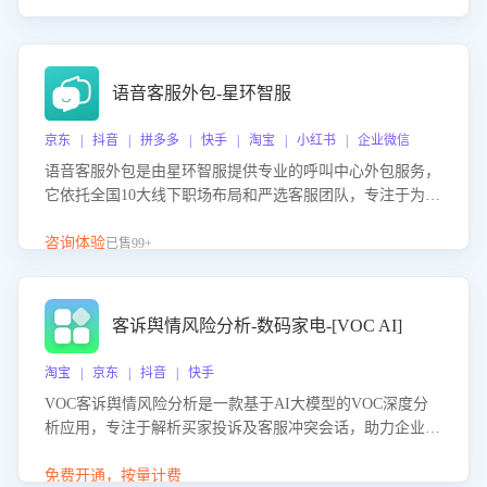
语音客服外包-星环智服
京东 | 抖音 | 拼多多 | 快手 | 淘宝 | 小红书 | 企业微信
语音客服外包是由星环智服提供专业的呼叫中心外包服务，
它依托全国10大线下职场布局和严选客服团队，专注于为企
业提供高效的语音呼叫解决方案。这项服务旨在通过专业的
客服团队和智能工具提升语音客服服务效率和质量，帮助企
咨询体验
已售99+
业实现降本增效。
客诉舆情风险分析-数码家电-[VOC AI]
淘宝 | 京东 | 抖音 | 快手
VOC客诉舆情风险分析是一款基于AI大模型的VOC深度分
析应用，专注于解析买家投诉及客服冲突会话，助力企业精
准防控舆情风险。该产品通过智能定位高风险会话、精准判
别客户情绪、归因争议根源，并客观评估客服应对合理性与
免费开通，按量计费