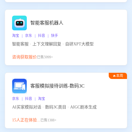
智能客服机器人
淘宝 | 京东 | 抖音 | 快手
智能客服 · 上下文理解回复 · 自研XPT大模型
咨询获取报价
已售5999+
🔥本周
热门
客服模拟接待训练-数码3C
京东 | 抖音 | 淘宝
AI买家模拟对话 · 数码3C类目 · AIGC剧本生成
15人正在体验...
已售1388+