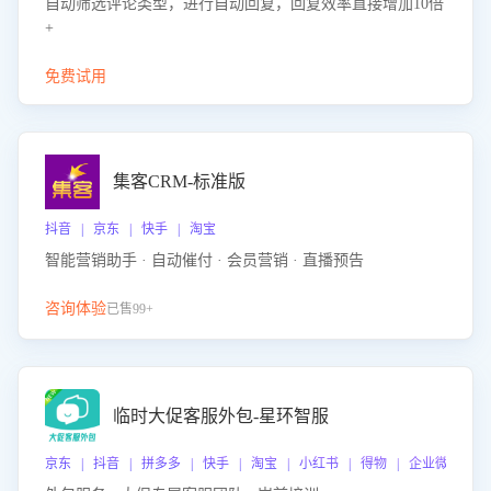
自动筛选评论类型，进行自动回复，回复效率直接增加10倍
+
免费试用
集客CRM-标准版
抖音 | 京东 | 快手 | 淘宝
智能营销助手 · 自动催付 · 会员营销 · 直播预告
咨询体验
已售99+
临时大促客服外包-星环智服
京东 | 抖音 | 拼多多 | 快手 | 淘宝 | 小红书 | 得物 | 企业微信