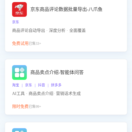
京东商品评论数据批量导出-八爪鱼
京东
商品评论自动导出 · 深度分析 · 全面覆盖
免费试用
已售33+
商品卖点介绍-智能体问答
淘宝 | 京东 | 抖音 | 拼多多
AI工具 · 商品卖点介绍· 营销话术生成
限时免费
已售99+