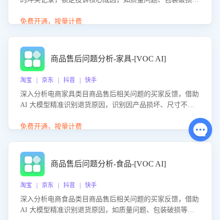
等。同时，评估客服处理效果，生成优化策略，助力商家前
置差评防控，提升客户满意度。
免费开通，按量计费
商品售后问题分析-家具-[VOC AI]
淘宝 | 京东 | 抖音 | 快手
深入分析电商家具类目商品售后相关问题的买家反馈，借助
AI 大模型精准识别退货原因，识别因产品损坏、尺寸不符
等导致的退货原因，给出全方位优化产品与服务的建议，助
力商家优化产品或服务，实现销售额的显著提升。
免费开通，按量计费
商品售后问题分析-食品-[VOC AI]
淘宝 | 京东 | 抖音 | 快手
深入分析电商食品类目商品售后相关问题的买家反馈，借助
AI 大模型精准识别退货原因，如质量问题、包装破损等，