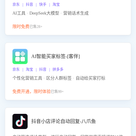
京东 | 抖音 | 快手 | 淘宝
AI工具 · DeepSeek大模型 · 营销话术生成
限时免费
已售28+
AI智能买家标签-[客伴]
京东 | 淘宝 | 抖音 | 拼多多
个性化营销工具 · 区分人群标签 · 自动给买家打标
免费开通，限时体验
已售99+
抖音小店评论自动回复-八爪鱼