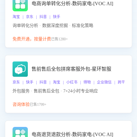
电商询单转化分析-数码家电-[VOC AI]
淘宝 | 京东 | 抖音 | 快手
询单转化分析 · 数据深度挖掘 · 标准化策略
免费开通，按量计费
已售1280+
售前售后全包拼席客服外包-星环智服
京东 | 快手 | 抖音 | 淘宝 | 小红书 | 得物 | 企业微信 | 跨平台
外包服务 · 售前售后全包 · 7×24小时专业响应
咨询体验
已售1799+
电商退货退款分析-数码家电-[VOC AI]