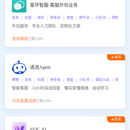
星环智服-客服外包业务
京东 | 抖音 | 快手 | 拼多多 | 淘宝 | 跨平台 | 小红书 | 得物 | 
外包服务 · 专业人力团队 · 定制化方案
咨询体验
已售2399+
🔥本周
热门
语流Agent
得物 | 京东 | 抖音 | 拼多多 | 淘宝 | 小红书 | 微信小店 | 快手 |
智能客服 · 24小时自动回复 · 懂买家懂情绪 · 自动学习
30天免费试用
已售2000+
🔥热卖
VOC.AI