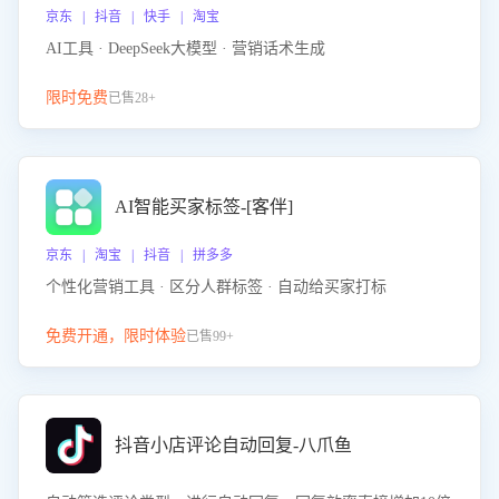
京东 | 抖音 | 快手 | 淘宝
AI工具 · DeepSeek大模型 · 营销话术生成
限时免费
已售28+
AI智能买家标签-[客伴]
京东 | 淘宝 | 抖音 | 拼多多
个性化营销工具 · 区分人群标签 · 自动给买家打标
免费开通，限时体验
已售99+
抖音小店评论自动回复-八爪鱼