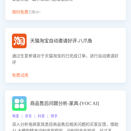
限时免费
已售99+
天猫淘宝自动邀请好评-八爪鱼
通过生意参谋对于天猫淘宝的已完成订单，进行自动邀请好
评
免费试用
商品售后问题分析-家具-[VOC AI]
淘宝 | 京东 | 抖音 | 快手
深入分析电商家具类目商品售后相关问题的买家反馈，借助
AI 大模型精准识别退货原因，识别因产品损坏、尺寸不符