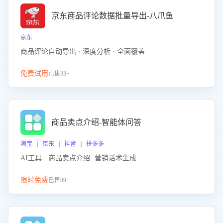
京东商品评论数据批量导出-八爪鱼
京东
商品评论自动导出 · 深度分析 · 全面覆盖
免费试用
已售33+
商品卖点介绍-智能体问答
淘宝 | 京东 | 抖音 | 拼多多
AI工具 · 商品卖点介绍· 营销话术生成
限时免费
已售99+