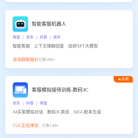
智能客服机器人
淘宝 | 京东 | 抖音 | 快手
智能客服 · 上下文理解回复 · 自研XPT大模型
咨询获取报价
已售5999+
🔥本周
热门
客服模拟接待训练-数码3C
京东 | 抖音 | 淘宝
AI买家模拟对话 · 数码3C类目 · AIGC剧本生成
15人正在体验...
已售1388+