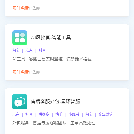
限时免费
已售99+
AI风控官-智能工具
淘宝 | 京东 | 抖音
AI工具 · 客服回复实时监控 · 违禁话术拦截
限时免费
已售99+
售后客服外包-星环智服
京东 | 抖音 | 拼多多 | 快手 | 小红书 | 淘宝 | 企业微信
外包服务 · 售后专属客服团队 · 工单高效处理