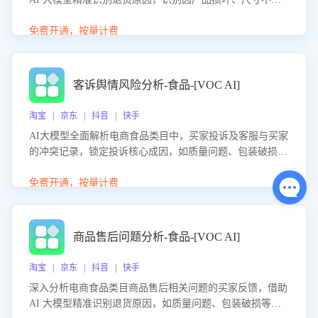
等导致的退货原因，给出全方位优化产品与服务的建议，助
力商家优化产品或服务，实现销售额的显著提升。
免费开通，按量计费
客诉舆情风险分析-食品-[VOC AI]
淘宝 | 京东 | 抖音 | 快手
AI大模型全面解析电商食品类目中，买家投诉及客服与买家
的冲突记录，锁定投诉核心成因，如质量问题、包装破损
等。同时，评估客服处理效果，生成优化策略，助力商家前
置差评防控，提升客户满意度。
免费开通，按量计费
商品售后问题分析-食品-[VOC AI]
淘宝 | 京东 | 抖音 | 快手
深入分析电商食品类目商品售后相关问题的买家反馈，借助
AI 大模型精准识别退货原因，如质量问题、包装破损等，