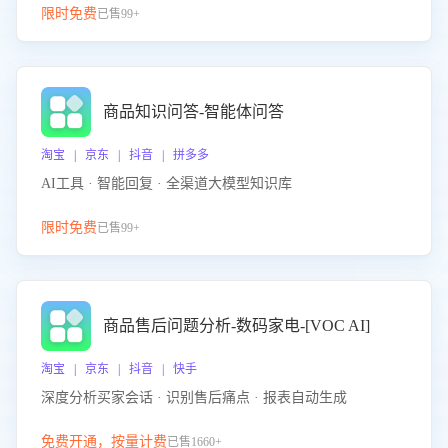
限时免费
已售99+
商品知识问答-智能体问答
淘宝 | 京东 | 抖音 | 拼多多
AI工具 · 智能回复 · 全渠道大模型知识库
限时免费
已售99+
商品售后问题分析-数码家电-[VOC AI]
淘宝 | 京东 | 抖音 | 快手
深度分析买家会话 · 识别售后痛点 · 报表自动生成
免费开通，按量计费
已售1660+