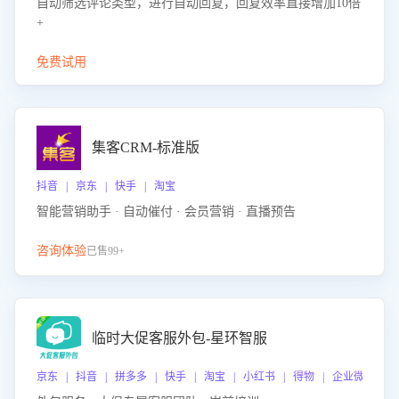
自动筛选评论类型，进行自动回复，回复效率直接增加10倍
+
免费试用
集客CRM-标准版
抖音 | 京东 | 快手 | 淘宝
智能营销助手 · 自动催付 · 会员营销 · 直播预告
咨询体验
已售99+
临时大促客服外包-星环智服
京东 | 抖音 | 拼多多 | 快手 | 淘宝 | 小红书 | 得物 | 企业微信