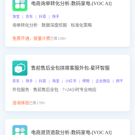
电商询单转化分析-数码家电-[VOC AI]
淘宝 | 京东 | 抖音 | 快手
询单转化分析 · 数据深度挖掘 · 标准化策略
免费开通，按量计费
已售1280+
售前售后全包拼席客服外包-星环智服
京东 | 快手 | 抖音 | 淘宝 | 小红书 | 得物 | 企业微信 | 跨平台
外包服务 · 售前售后全包 · 7×24小时专业响应
咨询体验
已售1799+
电商退货退款分析-数码家电-[VOC AI]