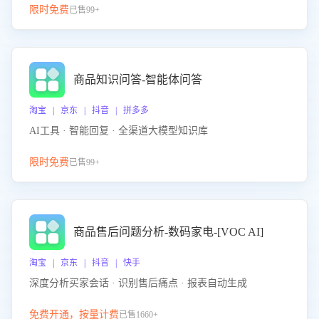
限时免费
已售99+
商品知识问答-智能体问答
淘宝 | 京东 | 抖音 | 拼多多
AI工具 · 智能回复 · 全渠道大模型知识库
限时免费
已售99+
商品售后问题分析-数码家电-[VOC AI]
淘宝 | 京东 | 抖音 | 快手
深度分析买家会话 · 识别售后痛点 · 报表自动生成
免费开通，按量计费
已售1660+