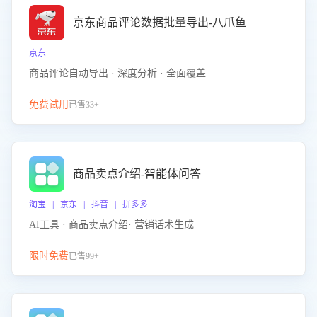
京东商品评论数据批量导出-八爪鱼
京东
商品评论自动导出 · 深度分析 · 全面覆盖
免费试用
已售33+
商品卖点介绍-智能体问答
淘宝 | 京东 | 抖音 | 拼多多
AI工具 · 商品卖点介绍· 营销话术生成
限时免费
已售99+