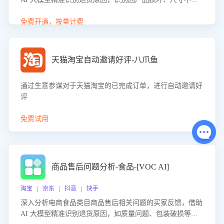
等导致的退货原因，给出全方位优化产品与服务的建议，助
力商家优化产品或服务，实现销售额的显著提升。
免费开通，按量计费
天猫淘宝自动邀请好评-八爪鱼
通过生意参谋对于天猫淘宝的已完成订单，进行自动邀请好
评
免费试用
商品售后问题分析-食品-[VOC AI]
淘宝 | 京东 | 抖音 | 快手
深入分析电商食品类目商品售后相关问题的买家反馈，借助
AI 大模型精准识别退货原因，如质量问题、包装破损等，