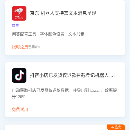
京东-机器人支持富文本消息呈现
京东
问答配置工具 · 字体颜色设置 · 文本加粗
限时免费
已售69+
抖音小店已发货仅退款拦截登记机器人-八爪鱼
自动获取抖店已发货仅退款数据，并导出到 Excel ，效率提
升120%
免费试用
🔥热卖