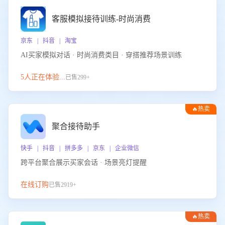
客服模拟接待训练-时尚消费
京东 | 抖音 | 淘宝
AI买家模拟对话 · 时尚消费类目 · 穿搭推荐场景训练
5人正在体验...
已售299+
🔥热卖
聚合接待助手
快手 | 抖音 | 拼多多 | 京东 | 企业微信
跨平台聚合展示买家会话 · 场景亮灯提醒
在线订购
已售2919+
🔥热卖