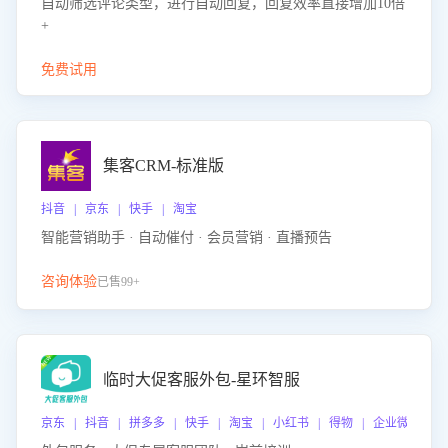
自动筛选评论类型，进行自动回复，回复效率直接增加10倍
+
免费试用
集客CRM-标准版
抖音 | 京东 | 快手 | 淘宝
智能营销助手 · 自动催付 · 会员营销 · 直播预告
咨询体验
已售99+
临时大促客服外包-星环智服
京东 | 抖音 | 拼多多 | 快手 | 淘宝 | 小红书 | 得物 | 企业微信