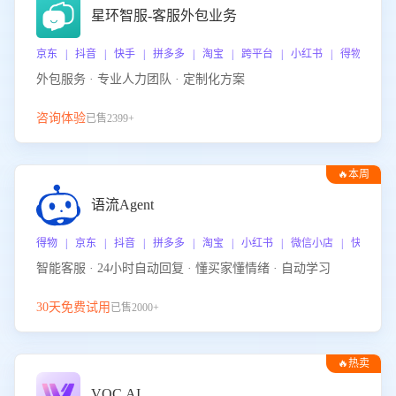
星环智服-客服外包业务
京东 | 抖音 | 快手 | 拼多多 | 淘宝 | 跨平台 | 小红书 | 得物 | 
外包服务 · 专业人力团队 · 定制化方案
咨询体验
已售2399+
🔥本周
热门
语流Agent
得物 | 京东 | 抖音 | 拼多多 | 淘宝 | 小红书 | 微信小店 | 快手 |
智能客服 · 24小时自动回复 · 懂买家懂情绪 · 自动学习
30天免费试用
已售2000+
🔥热卖
VOC.AI