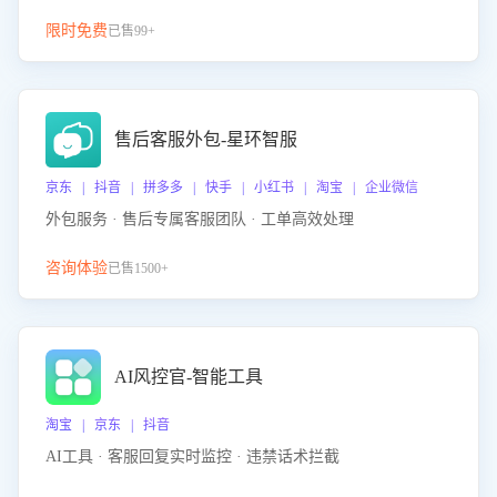
限时免费
已售99+
售后客服外包-星环智服
京东 | 抖音 | 拼多多 | 快手 | 小红书 | 淘宝 | 企业微信
外包服务 · 售后专属客服团队 · 工单高效处理
咨询体验
已售1500+
AI风控官-智能工具
淘宝 | 京东 | 抖音
AI工具 · 客服回复实时监控 · 违禁话术拦截