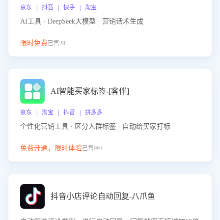
京东 | 抖音 | 快手 | 淘宝
AI工具 · DeepSeek大模型 · 营销话术生成
限时免费
已售28+
AI智能买家标签-[客伴]
京东 | 淘宝 | 抖音 | 拼多多
个性化营销工具 · 区分人群标签 · 自动给买家打标
免费开通，限时体验
已售99+
抖音小店评论自动回复-八爪鱼