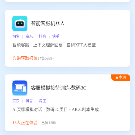
智能客服机器人
淘宝 | 京东 | 抖音 | 快手
智能客服 · 上下文理解回复 · 自研XPT大模型
咨询获取报价
已售5999+
🔥本周
热门
客服模拟接待训练-数码3C
京东 | 抖音 | 淘宝
AI买家模拟对话 · 数码3C类目 · AIGC剧本生成
15人正在体验...
已售1388+