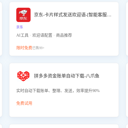
京东-卡片样式发送欢迎语-[智能客服机器人]
京东
AI工具 · 欢迎语配置 · 商品推荐
限时免费
已售99+
拼多多资金账单自动下载-八爪鱼
实时自动下载账单、整理、发送，效率提升90%
免费试用