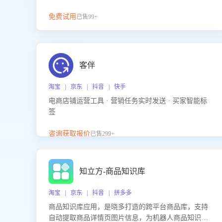
免费试用
已售99+
客伴
淘宝 | 京东 | 抖音 | 快手
电商店铺运营工具 · 营销任务实时发送 · 买家智能标
签
咨询获取报价
已售299+
知立方-商品知识库
淘宝 | 京东 | 抖音 | 拼多多
商品知识库应用，是晓多打造的跨平台商品库，支持
自动提取商品详情页图片信息，为机器人商品知识问