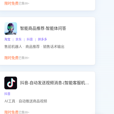
限时免费
已售99+
智能商品推荐-智能体问答
淘宝 | 京东 | 抖音 | 拼多多
售前机器人 · 商品推荐 · 销售话术输出
限时免费
已售99+
抖音-自动发送视频消息-[智能客服机器人]
抖音
AI工具 · 自动推送商品视频
限时免费
已售99+