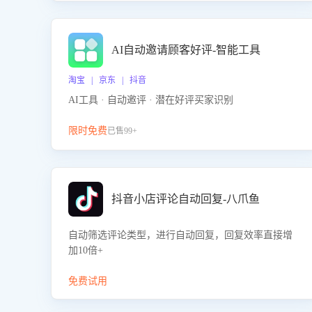
AI自动邀请顾客好评-智能工具
淘宝 | 京东 | 抖音
AI工具 · 自动邀评 · 潜在好评买家识别
限时免费
已售99+
抖音小店评论自动回复-八爪鱼
自动筛选评论类型，进行自动回复，回复效率直接增
加10倍+
免费试用