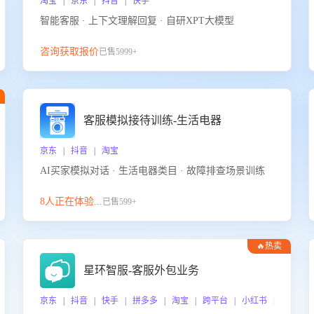
淘宝 | 京东 | 抖音 | 快手
智能客服 · 上下文理解回复 · 自研XPT大模型
咨询获取报价
已售5999+
客服模拟接待训练-生活电器
京东 | 抖音 | 淘宝
AI买家模拟对话 · 生活电器类目 · 故障排查场景训练
8人正在体验...
已售599+
🔥热卖
星环智服-客服外包业务
京东 | 抖音 | 快手 | 拼多多 | 淘宝 | 跨平台 | 小红书 | 得物 |