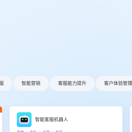
服
智能营销
客服能力提升
客户体验管
智能客服机器人