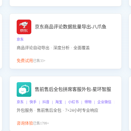
京东商品评论数据批量导出-八爪鱼
京东
商品评论自动导出 · 深度分析 · 全面覆盖
免费试用
已售33+
售前售后全包拼席客服外包-星环智服
京东 | 快手 | 抖音 | 淘宝 | 小红书 | 得物 | 企业微信 | 跨平台
外包服务 · 售前售后全包 · 7×24小时专业响应
咨询体验
已售1799+