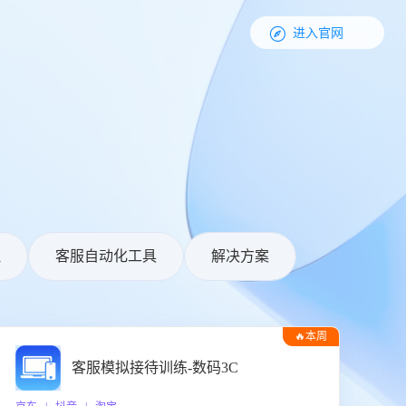

进入官网
理
客服自动化工具
解决方案
🔥本周
热门
客服模拟接待训练-数码3C