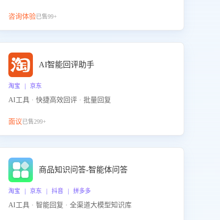
咨询体验
已售99+
AI智能回评助手
淘宝 | 京东
AI工具 · 快捷高效回评 · 批量回复
面议
已售299+
商品知识问答-智能体问答
淘宝 | 京东 | 抖音 | 拼多多
AI工具 · 智能回复 · 全渠道大模型知识库