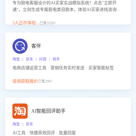
专为厨电客服设计的AI买家实战模拟系统！点击“立即开
通”，立刻生成专属厨电类目剧本，体验AI买家进线咨询真
实场景训练，快速掌握针对家用厨电商品的“功能咨询”等真
实场景应对技巧！
3人正在体验...
已售1659+
客伴
淘宝 | 京东 | 抖音 | 快手
电商店铺运营工具 · 营销任务实时发送 · 买家智能标签
咨询获取报价
已售299+
AI智能回评助手
淘宝 | 京东
AI工具 · 快捷高效回评 · 批量回复