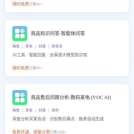
限时免费
已售99+
商品知识问答-智能体问答
淘宝 | 京东 | 抖音 | 拼多多
AI工具 · 智能回复 · 全渠道大模型知识库
限时免费
已售99+
商品售后问题分析-数码家电-[VOC AI]
淘宝 | 京东 | 抖音 | 快手
深度分析买家会话 · 识别售后痛点 · 报表自动生成
免费开通，按量计费
已售1660+