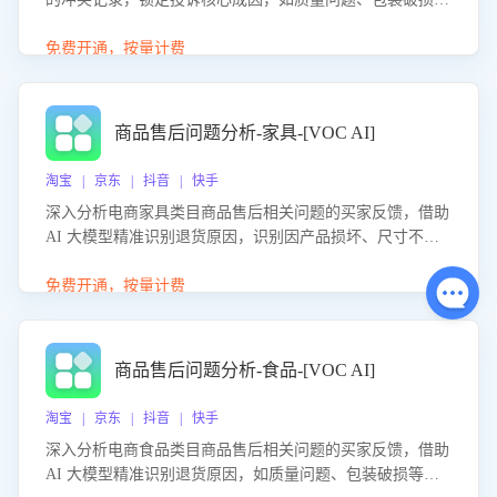
等。同时，评估客服处理效果，生成优化策略，助力商家前
置差评防控，提升客户满意度。
免费开通，按量计费
商品售后问题分析-家具-[VOC AI]
淘宝 | 京东 | 抖音 | 快手
深入分析电商家具类目商品售后相关问题的买家反馈，借助
AI 大模型精准识别退货原因，识别因产品损坏、尺寸不符
等导致的退货原因，给出全方位优化产品与服务的建议，助
力商家优化产品或服务，实现销售额的显著提升。
免费开通，按量计费
商品售后问题分析-食品-[VOC AI]
淘宝 | 京东 | 抖音 | 快手
深入分析电商食品类目商品售后相关问题的买家反馈，借助
AI 大模型精准识别退货原因，如质量问题、包装破损等，