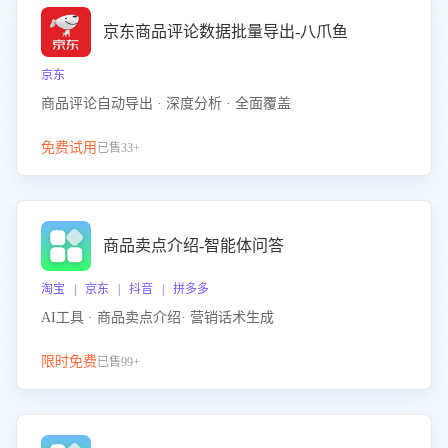
京东商品评论数据批量导出-八爪鱼
京东
商品评论自动导出 · 深度分析 · 全面覆盖
免费试用
已售33+
商品卖点介绍-智能体问答
淘宝 | 京东 | 抖音 | 拼多多
AI工具 · 商品卖点介绍· 营销话术生成
限时免费
已售99+