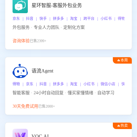
星环智服-客服外包业务
京东 | 抖音 | 快手 | 拼多多 | 淘宝 | 跨平台 | 小红书 | 得物 | 
外包服务 · 专业人力团队 · 定制化方案
咨询体验
已售2399+
🔥本周
热门
语流Agent
得物 | 京东 | 抖音 | 拼多多 | 淘宝 | 小红书 | 微信小店 | 快手 |
智能客服 · 24小时自动回复 · 懂买家懂情绪 · 自动学习
30天免费试用
已售2000+
🔥热卖
VOC.AI