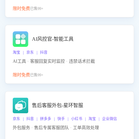
限时免费
已售99+
AI风控官-智能工具
淘宝 | 京东 | 抖音
AI工具 · 客服回复实时监控 · 违禁话术拦截
限时免费
已售99+
售后客服外包-星环智服
京东 | 抖音 | 拼多多 | 快手 | 小红书 | 淘宝 | 企业微信
外包服务 · 售后专属客服团队 · 工单高效处理