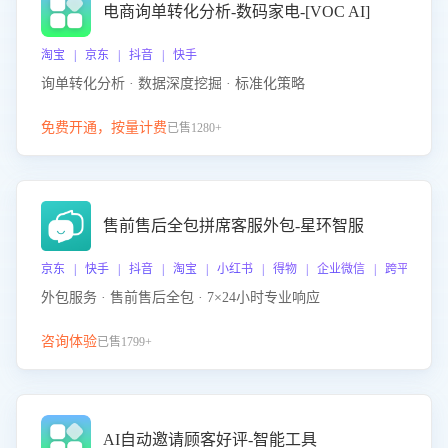
电商询单转化分析-数码家电-[VOC AI]
淘宝 | 京东 | 抖音 | 快手
询单转化分析 · 数据深度挖掘 · 标准化策略
免费开通，按量计费
已售1280+
售前售后全包拼席客服外包-星环智服
京东 | 快手 | 抖音 | 淘宝 | 小红书 | 得物 | 企业微信 | 跨平台
外包服务 · 售前售后全包 · 7×24小时专业响应
咨询体验
已售1799+
AI自动邀请顾客好评-智能工具