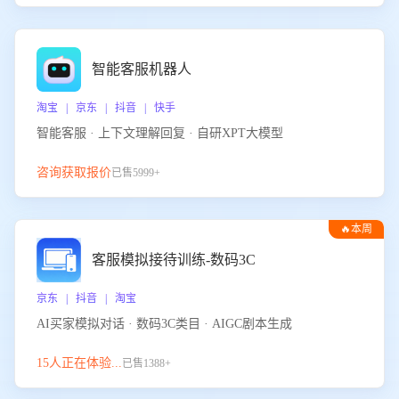
智能客服机器人
淘宝 | 京东 | 抖音 | 快手
智能客服 · 上下文理解回复 · 自研XPT大模型
咨询获取报价
已售5999+
🔥本周
热门
客服模拟接待训练-数码3C
京东 | 抖音 | 淘宝
AI买家模拟对话 · 数码3C类目 · AIGC剧本生成
15人正在体验...
已售1388+