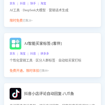
京东 | 抖音 | 快手 | 淘宝
AI工具 · DeepSeek大模型 · 营销话术生成
限时免费
已售28+
AI智能买家标签-[客伴]
京东 | 淘宝 | 抖音 | 拼多多
个性化营销工具 · 区分人群标签 · 自动给买家打标
免费开通，限时体验
已售99+
抖音小店评论自动回复-八爪鱼