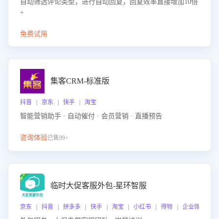
自动筛选评论类型，进行自动回复，回复效率直接增加10倍
+
免费试用
集客CRM-标准版
抖音 | 京东 | 快手 | 淘宝
智能营销助手 · 自动催付 · 会员营销 · 直播预告
咨询体验
已售99+
临时大促客服外包-星环智服
京东 | 抖音 | 拼多多 | 快手 | 淘宝 | 小红书 | 得物 | 企业微信