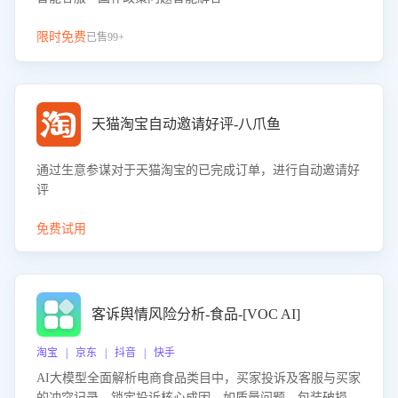
限时免费
已售99+
天猫淘宝自动邀请好评-八爪鱼
通过生意参谋对于天猫淘宝的已完成订单，进行自动邀请好
评
免费试用
客诉舆情风险分析-食品-[VOC AI]
淘宝 | 京东 | 抖音 | 快手
AI大模型全面解析电商食品类目中，买家投诉及客服与买家
的冲突记录，锁定投诉核心成因，如质量问题、包装破损