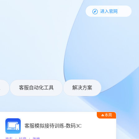

进入官网
理
客服自动化工具
解决方案
🔥本周
热门
客服模拟接待训练-数码3C