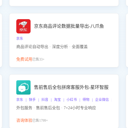
京东商品评论数据批量导出-八爪鱼
京东
商品评论自动导出 · 深度分析 · 全面覆盖
免费试用
已售33+
售前售后全包拼席客服外包-星环智服
京东 | 快手 | 抖音 | 淘宝 | 小红书 | 得物 | 企业微信 | 跨平台
外包服务 · 售前售后全包 · 7×24小时专业响应
咨询体验
已售1799+