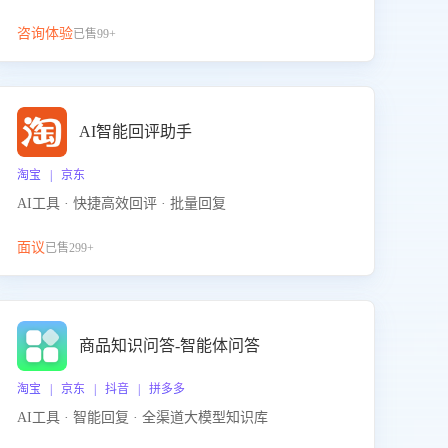
咨询体验
已售99+
AI智能回评助手
淘宝 | 京东
AI工具 · 快捷高效回评 · 批量回复
面议
已售299+
商品知识问答-智能体问答
淘宝 | 京东 | 抖音 | 拼多多
AI工具 · 智能回复 · 全渠道大模型知识库