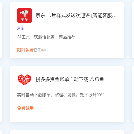
京东-卡片样式发送欢迎语-[智能客服机器人]
京东
AI工具 · 欢迎语配置 · 商品推荐
限时免费
已售99+
拼多多资金账单自动下载-八爪鱼
实时自动下载账单、整理、发送，效率提升90%
免费试用