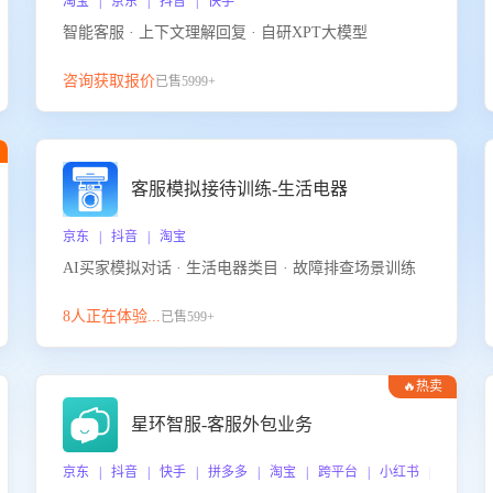
淘宝 | 京东 | 抖音 | 快手
智能客服 · 上下文理解回复 · 自研XPT大模型
咨询获取报价
已售5999+
客服模拟接待训练-生活电器
京东 | 抖音 | 淘宝
AI买家模拟对话 · 生活电器类目 · 故障排查场景训练
8人正在体验...
已售599+
🔥热卖
星环智服-客服外包业务
京东 | 抖音 | 快手 | 拼多多 | 淘宝 | 跨平台 | 小红书 | 得物 |