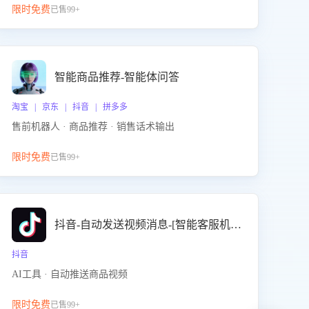
限时免费
已售99+
智能商品推荐-智能体问答
淘宝 | 京东 | 抖音 | 拼多多
售前机器人 · 商品推荐 · 销售话术输出
限时免费
已售99+
抖音-自动发送视频消息-[智能客服机器人]
抖音
AI工具 · 自动推送商品视频
限时免费
已售99+