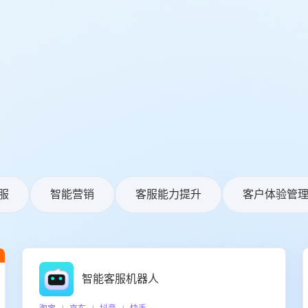
服
智能营销
客服能力提升
客户体验管
智能客服机器人