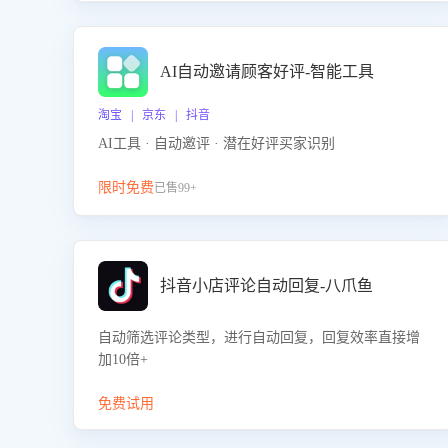
AI自动邀请顾客好评-智能工具
淘宝 | 京东 | 抖音
AI工具 · 自动邀评 · 潜在好评买家识别
限时免费
已售99+
抖音小店评论自动回复-八爪鱼
自动筛选评论类型，进行自动回复，回复效率直接增
加10倍+
免费试用