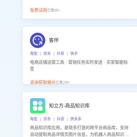
免费试用
已售99+
客伴
淘宝 | 京东 | 抖音 | 快手
电商店铺运营工具 · 营销任务实时发送 · 买家智能标
签
咨询获取报价
已售299+
知立方-商品知识库
淘宝 | 京东 | 抖音 | 拼多多
商品知识库应用，是晓多打造的跨平台商品库，支持
自动提取商品详情页图片信息，为机器人商品知识问