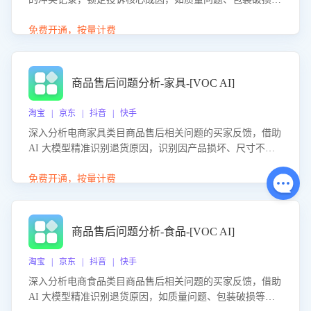
等。同时，评估客服处理效果，生成优化策略，助力商家前
置差评防控，提升客户满意度。
免费开通，按量计费
商品售后问题分析-家具-[VOC AI]
淘宝 | 京东 | 抖音 | 快手
深入分析电商家具类目商品售后相关问题的买家反馈，借助
AI 大模型精准识别退货原因，识别因产品损坏、尺寸不符
等导致的退货原因，给出全方位优化产品与服务的建议，助
力商家优化产品或服务，实现销售额的显著提升。
免费开通，按量计费
商品售后问题分析-食品-[VOC AI]
淘宝 | 京东 | 抖音 | 快手
深入分析电商食品类目商品售后相关问题的买家反馈，借助
AI 大模型精准识别退货原因，如质量问题、包装破损等，