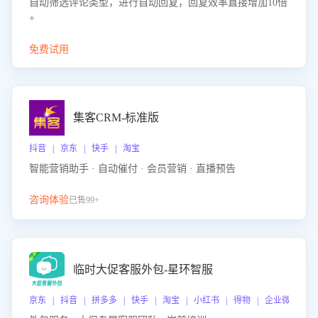
自动筛选评论类型，进行自动回复，回复效率直接增加10倍
+
免费试用
集客CRM-标准版
抖音 | 京东 | 快手 | 淘宝
智能营销助手 · 自动催付 · 会员营销 · 直播预告
咨询体验
已售99+
临时大促客服外包-星环智服
京东 | 抖音 | 拼多多 | 快手 | 淘宝 | 小红书 | 得物 | 企业微信