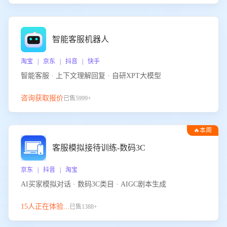
智能客服机器人
淘宝 | 京东 | 抖音 | 快手
智能客服 · 上下文理解回复 · 自研XPT大模型
咨询获取报价
已售5999+
🔥本周
热门
客服模拟接待训练-数码3C
京东 | 抖音 | 淘宝
AI买家模拟对话 · 数码3C类目 · AIGC剧本生成
15人正在体验...
已售1388+