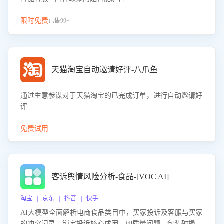
限时免费
已售99+
天猫淘宝自动邀请好评-八爪鱼
通过生意参谋对于天猫淘宝的已完成订单，进行自动邀请好
评
免费试用
客诉舆情风险分析-食品-[VOC AI]
淘宝 | 京东 | 抖音 | 快手
AI大模型全面解析电商食品类目中，买家投诉及客服与买家
的冲突记录，锁定投诉核心成因，如质量问题、包装破损