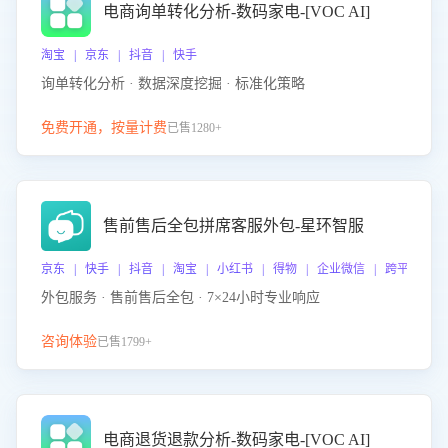
电商询单转化分析-数码家电-[VOC AI]
淘宝 | 京东 | 抖音 | 快手
询单转化分析 · 数据深度挖掘 · 标准化策略
免费开通，按量计费
已售1280+
售前售后全包拼席客服外包-星环智服
京东 | 快手 | 抖音 | 淘宝 | 小红书 | 得物 | 企业微信 | 跨平台
外包服务 · 售前售后全包 · 7×24小时专业响应
咨询体验
已售1799+
电商退货退款分析-数码家电-[VOC AI]