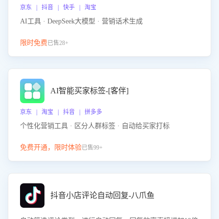
京东 | 抖音 | 快手 | 淘宝
AI工具 · DeepSeek大模型 · 营销话术生成
限时免费
已售28+
AI智能买家标签-[客伴]
京东 | 淘宝 | 抖音 | 拼多多
个性化营销工具 · 区分人群标签 · 自动给买家打标
免费开通，限时体验
已售99+
抖音小店评论自动回复-八爪鱼