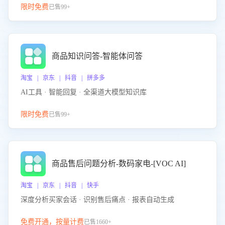
限时免费
已售99+
商品知识问答-智能体问答
淘宝 | 京东 | 抖音 | 拼多多
AI工具 · 智能回复 · 全渠道大模型知识库
限时免费
已售99+
商品售后问题分析-数码家电-[VOC AI]
淘宝 | 京东 | 抖音 | 快手
深度分析买家会话 · 识别售后痛点 · 报表自动生成
免费开通，按量计费
已售1660+