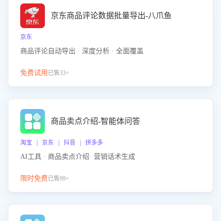
京东商品评论数据批量导出-八爪鱼
京东
商品评论自动导出 · 深度分析 · 全面覆盖
免费试用
已售33+
商品卖点介绍-智能体问答
淘宝 | 京东 | 抖音 | 拼多多
AI工具 · 商品卖点介绍· 营销话术生成
限时免费
已售99+