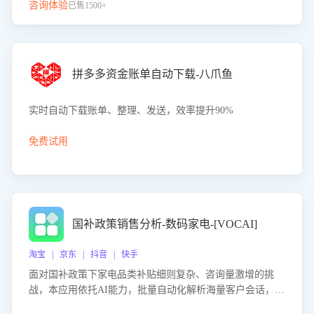
咨询体验
已售1500+
拼多多资金账单自动下载-八爪鱼
实时自动下载账单、整理、发送，效率提升90%
免费试用
国补政策销售分析-数码家电-[VOCAI]
淘宝 | 京东 | 抖音 | 快手
面对国补政策下家电品类补贴细则复杂、咨询量激增的挑
战，本应用依托AI能力，批量自动化解析海量客户会话，精
准识别消费者对能以旧换新、补贴额度等政策的关注焦点与