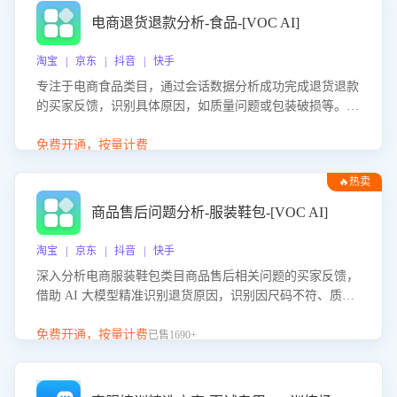
电商退货退款分析-食品-[VOC AI]
淘宝 | 京东 | 抖音 | 快手
专注于电商食品类目，通过会话数据分析成功完成退货退款
的买家反馈，识别具体原因，如质量问题或包装破损等。结
合AI大模型，自动评估客服挽回效果，输出优化策略，助力
商家降低退款率，提升售后效率。
免费开通，按量计费
🔥热卖
商品售后问题分析-服装鞋包-[VOC AI]
淘宝 | 京东 | 抖音 | 快手
深入分析电商服装鞋包类目商品售后相关问题的买家反馈，
借助 AI 大模型精准识别退货原因，识别因尺码不符、质量
问题等导致的退货原因，给出全方位优化产品与服务的建
议，助力商家优化产品或服务，实现销售额的显著提升。
免费开通，按量计费
已售1690+