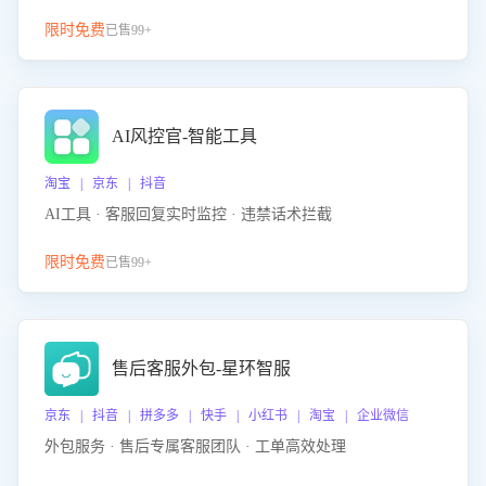
限时免费
已售99+
AI风控官-智能工具
淘宝 | 京东 | 抖音
AI工具 · 客服回复实时监控 · 违禁话术拦截
限时免费
已售99+
售后客服外包-星环智服
京东 | 抖音 | 拼多多 | 快手 | 小红书 | 淘宝 | 企业微信
外包服务 · 售后专属客服团队 · 工单高效处理