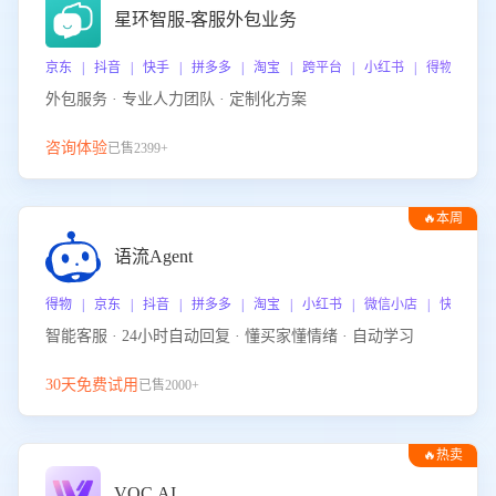
星环智服-客服外包业务
京东 | 抖音 | 快手 | 拼多多 | 淘宝 | 跨平台 | 小红书 | 得物 | 
外包服务 · 专业人力团队 · 定制化方案
咨询体验
已售2399+
🔥本周
热门
语流Agent
得物 | 京东 | 抖音 | 拼多多 | 淘宝 | 小红书 | 微信小店 | 快手 |
智能客服 · 24小时自动回复 · 懂买家懂情绪 · 自动学习
30天免费试用
已售2000+
🔥热卖
VOC.AI