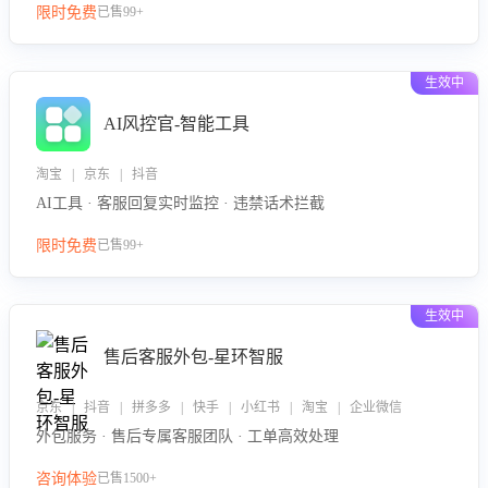
限时免费
已售99+
生效中
AI风控官-智能工具
淘宝 | 京东 | 抖音
AI工具 · 客服回复实时监控 · 违禁话术拦截
限时免费
已售99+
生效中
售后客服外包-星环智服
京东 | 抖音 | 拼多多 | 快手 | 小红书 | 淘宝 | 企业微信
外包服务 · 售后专属客服团队 · 工单高效处理
咨询体验
已售1500+