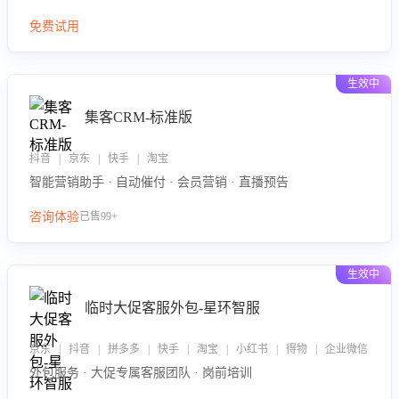
免费试用
生效中
集客CRM-标准版
抖音 | 京东 | 快手 | 淘宝
智能营销助手 · 自动催付 · 会员营销 · 直播预告
咨询体验
已售99+
生效中
临时大促客服外包-星环智服
京东 | 抖音 | 拼多多 | 快手 | 淘宝 | 小红书 | 得物 | 企业微信
外包服务 · 大促专属客服团队 · 岗前培训