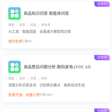
生效中
商品知识问答-智能体问答
淘宝 | 京东 | 抖音 | 拼多多
AI工具 · 智能回复 · 全渠道大模型知识库
限时免费
已售99+
生效中
商品售后问题分析-数码家电-[VOC AI]
淘宝 | 京东 | 抖音 | 快手
深度分析买家会话 · 识别售后痛点 · 报表自动生成
免费开通，按量计费
已售1660+
生效中