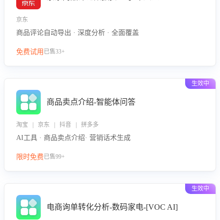
京东
商品评论自动导出 · 深度分析 · 全面覆盖
免费试用
已售33+
生效中
商品卖点介绍-智能体问答
淘宝 | 京东 | 抖音 | 拼多多
AI工具 · 商品卖点介绍· 营销话术生成
限时免费
已售99+
生效中
电商询单转化分析-数码家电-[VOC AI]