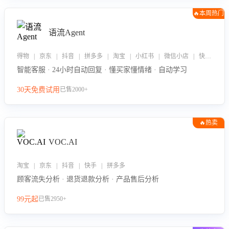
🔥本周热门
语流Agent
得物 | 京东 | 抖音 | 拼多多 | 淘宝 | 小红书 | 微信小店 | 快手 | 唯品会
智能客服 · 24小时自动回复 · 懂买家懂情绪 · 自动学习
30天免费试用
已售2000+
🔥热卖
VOC.AI
淘宝 | 京东 | 抖音 | 快手 | 拼多多
顾客流失分析 · 退货退款分析 · 产品售后分析
99元起
已售2950+