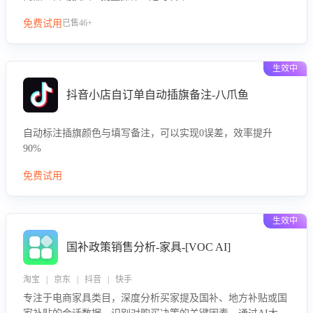
免费试用
已售46+
生效中
抖音小店自订单自动插旗备注-八爪鱼
自动标注插旗颜色与填写备注，可以实现0误差，效率提升
90%
免费试用
生效中
国补政策销售分析-家具-[VOC AI]
淘宝 | 京东 | 抖音 | 快手
专注于电商家具类目，深度分析买家提及国补、地方补贴或国