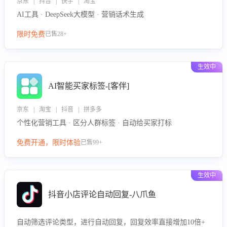
京东 | 抖音 | 快手 | 淘宝
AI工具 · DeepSeek大模型 · 营销话术生成
限时免费
已售28+
生效中
AI智能买家标签-[客伴]
京东 | 淘宝 | 抖音 | 拼多多
个性化营销工具 · 区分人群标签 · 自动给买家打标
免费开通，限时体验
已售99+
生效中
抖音小店评论自动回复-八爪鱼
自动筛选评论类型，进行自动回复，回复效率直接增加10倍+