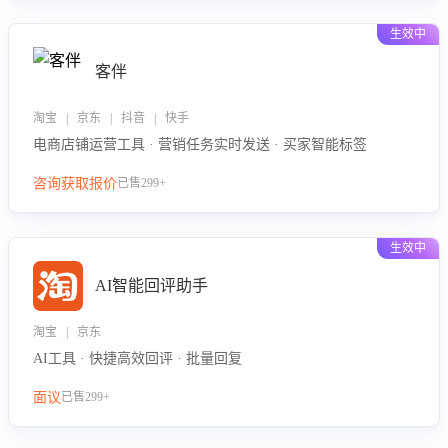
生效中
客伴
淘宝 | 京东 | 抖音 | 快手
电商店铺运营工具 · 营销任务实时发送 · 买家智能标签
咨询获取报价
已售299+
生效中
AI智能回评助手
淘宝 | 京东
AI工具 · 快捷高效回评 · 批量回复
面议
已售299+