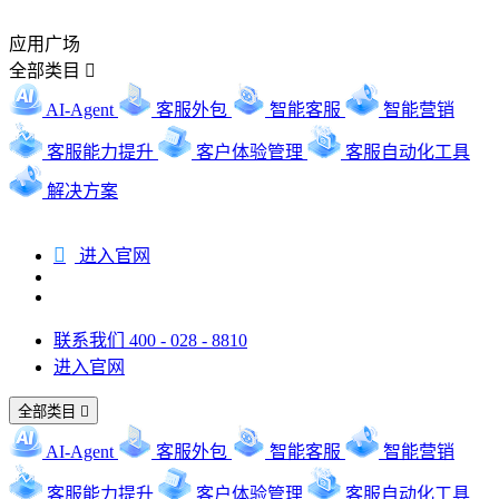
应用广场
全部类目

AI-Agent
客服外包
智能客服
智能营销
客服能力提升
客户体验管理
客服自动化工具
解决方案

进入官网
联系我们 400 - 028 - 8810
进入官网
全部类目

AI-Agent
客服外包
智能客服
智能营销
客服能力提升
客户体验管理
客服自动化工具