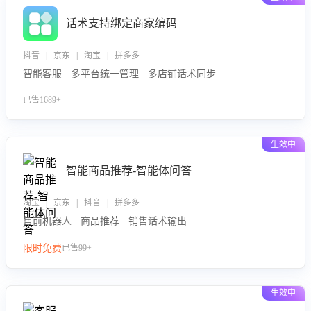
话术支持绑定商家编码
抖音 | 京东 | 淘宝 | 拼多多
智能客服 · 多平台统一管理 · 多店铺话术同步
已售1689+
生效中
智能商品推荐-智能体问答
淘宝 | 京东 | 抖音 | 拼多多
售前机器人 · 商品推荐 · 销售话术输出
限时免费
已售99+
生效中