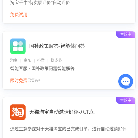
淘宝千牛“待卖家评价”自动评价
免费试用
生效中
国补政策解答-智能体问答
淘宝 | 京东 | 抖音 | 拼多多
智能客服 · 国补政策问题智能解答
限时免费
已售99+
生效中
天猫淘宝自动邀请好评-八爪鱼
通过生意参谋对于天猫淘宝的已完成订单，进行自动邀请好评