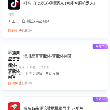
抖音-自动发送视频消息-[智能客服机器人]
抖音
AI工具 · 自动推送商品视频
限时免费
已售99+
生效中
通用应答智能体-智能体问答
淘宝 | 京东 | 抖音 | 拼多多
兜底回复 · 上下文理解 · 自动发送
限时免费
已售99+
生效中
京东商品评论数据批量导出-八爪鱼