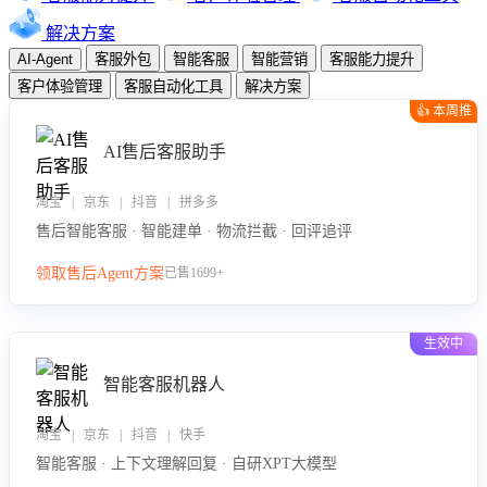
解决方案
AI-Agent
客服外包
智能客服
智能营销
客服能力提升
客户体验管理
客服自动化工具
解决方案
👍 本周推
荐
AI售后客服助手
淘宝 | 京东 | 抖音 | 拼多多
售后智能客服 · 智能建单 · 物流拦截 · 回评追评
领取售后Agent方案
已售1699+
生效中
智能客服机器人
淘宝 | 京东 | 抖音 | 快手
智能客服 · 上下文理解回复 · 自研XPT大模型