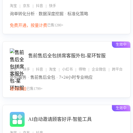
淘宝 | 京东 | 抖音 | 快手
询单转化分析 · 数据深度挖掘 · 标准化策略
免费开通，按量计费
已售1280+
生效中
售前售后全包拼席客服外包-星环智服
京东 | 快手 | 抖音 | 淘宝 | 小红书 | 得物 | 企业微信 | 跨平台
外包服务 · 售前售后全包 · 7×24小时专业响应
咨询体验
已售1799+
生效中
AI自动邀请顾客好评-智能工具