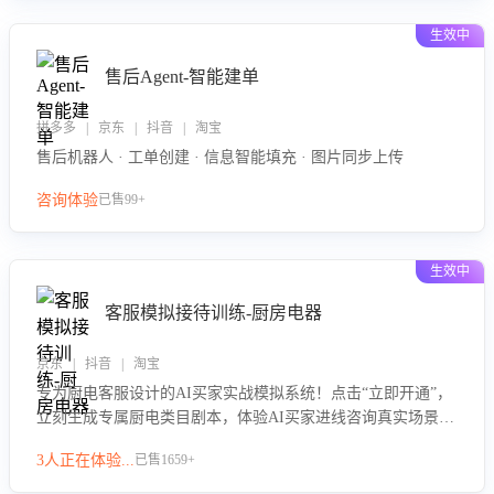
生效中
售后Agent-智能建单
拼多多 | 京东 | 抖音 | 淘宝
售后机器人 · 工单创建 · 信息智能填充 · 图片同步上传
咨询体验
已售99+
生效中
客服模拟接待训练-厨房电器
京东 | 抖音 | 淘宝
专为厨电客服设计的AI买家实战模拟系统！点击“立即开通”，
立刻生成专属厨电类目剧本，体验AI买家进线咨询真实场景训
练，快速掌握针对家用厨电商品的“功能咨询”等真实场景应对
3人正在体验...
已售1659+
技巧！