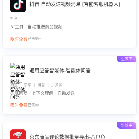
抖音-自动发送视频消息-[智能客服机器人]
抖音
AI工具 · 自动推送商品视频
限时免费
已售99+
生效中
通用应答智能体-智能体问答
淘宝 | 京东 | 抖音 | 拼多多
兜底回复 · 上下文理解 · 自动发送
限时免费
已售99+
生效中
京东商品评论数据批量导出-八爪鱼