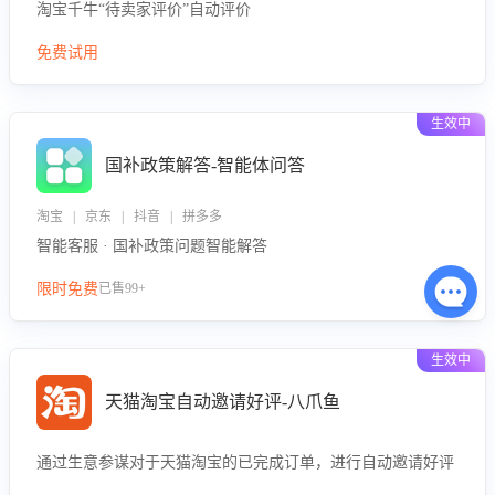
淘宝千牛“待卖家评价”自动评价
免费试用
生效中
国补政策解答-智能体问答
淘宝 | 京东 | 抖音 | 拼多多
智能客服 · 国补政策问题智能解答
限时免费
已售99+
生效中
天猫淘宝自动邀请好评-八爪鱼
通过生意参谋对于天猫淘宝的已完成订单，进行自动邀请好评