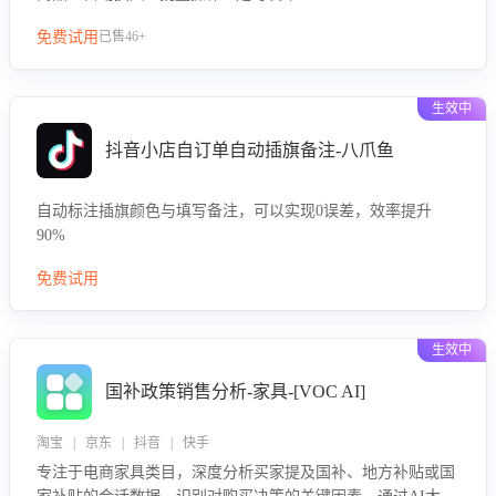
免费试用
已售46+
生效中
抖音小店自订单自动插旗备注-八爪鱼
自动标注插旗颜色与填写备注，可以实现0误差，效率提升
90%
免费试用
生效中
国补政策销售分析-家具-[VOC AI]
淘宝 | 京东 | 抖音 | 快手
专注于电商家具类目，深度分析买家提及国补、地方补贴或国