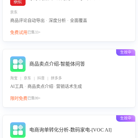
京东
商品评论自动导出 · 深度分析 · 全面覆盖
免费试用
已售33+
生效中
商品卖点介绍-智能体问答
淘宝 | 京东 | 抖音 | 拼多多
AI工具 · 商品卖点介绍· 营销话术生成
限时免费
已售99+
生效中
电商询单转化分析-数码家电-[VOC AI]