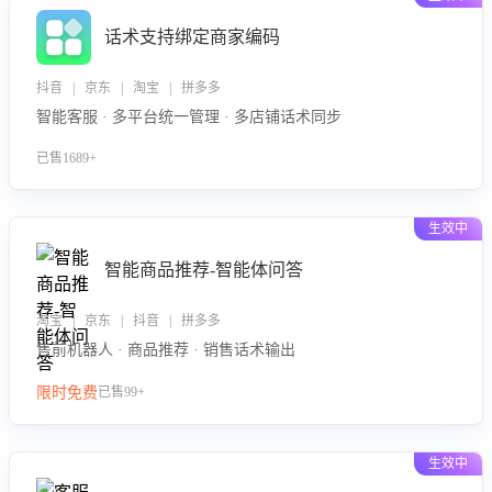
话术支持绑定商家编码
抖音 | 京东 | 淘宝 | 拼多多
智能客服 · 多平台统一管理 · 多店铺话术同步
已售1689+
生效中
智能商品推荐-智能体问答
淘宝 | 京东 | 抖音 | 拼多多
售前机器人 · 商品推荐 · 销售话术输出
限时免费
已售99+
生效中