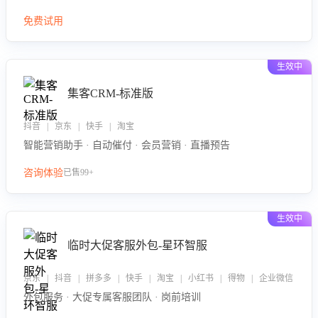
免费试用
生效中
集客CRM-标准版
抖音 | 京东 | 快手 | 淘宝
智能营销助手 · 自动催付 · 会员营销 · 直播预告
咨询体验
已售99+
生效中
临时大促客服外包-星环智服
京东 | 抖音 | 拼多多 | 快手 | 淘宝 | 小红书 | 得物 | 企业微信
外包服务 · 大促专属客服团队 · 岗前培训