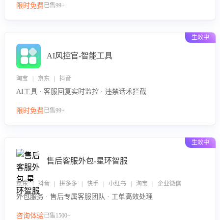
限时免费
已售99+
生效中
AI风控官-智能工具
淘宝 | 京东 | 抖音
AI工具 · 客服回复实时监控 · 违禁话术拦截
限时免费
已售99+
生效中
售后客服外包-星环智服
京东 | 抖音 | 拼多多 | 快手 | 小红书 | 淘宝 | 企业微信
外包服务 · 售后专属客服团队 · 工单高效处理
咨询体验
已售1500+