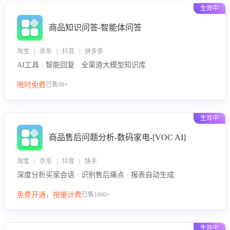
生效中
商品知识问答-智能体问答
淘宝 | 京东 | 抖音 | 拼多多
AI工具 · 智能回复 · 全渠道大模型知识库
限时免费
已售99+
生效中
商品售后问题分析-数码家电-[VOC AI]
淘宝 | 京东 | 抖音 | 快手
深度分析买家会话 · 识别售后痛点 · 报表自动生成
免费开通，按量计费
已售1660+
生效中