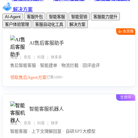
解决方案
AI-Agent
客服外包
智能客服
智能营销
客服能力提升
客户体验管理
客服自动化工具
解决方案
👍 本周推
荐
AI售后客服助手
淘宝 | 京东 | 抖音 | 拼多多
售后智能客服 · 智能建单 · 物流拦截 · 回评追评
领取售后Agent方案
已售1699+
生效中
智能客服机器人
淘宝 | 京东 | 抖音 | 快手
智能客服 · 上下文理解回复 · 自研XPT大模型