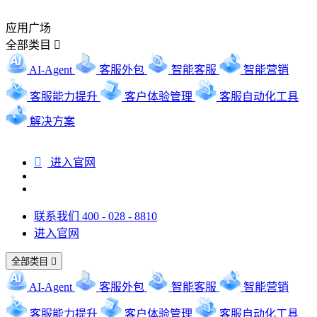
应用广场
全部类目

AI-Agent
客服外包
智能客服
智能营销
客服能力提升
客户体验管理
客服自动化工具
解决方案

进入官网
联系我们 400 - 028 - 8810
进入官网
全部类目

AI-Agent
客服外包
智能客服
智能营销
客服能力提升
客户体验管理
客服自动化工具