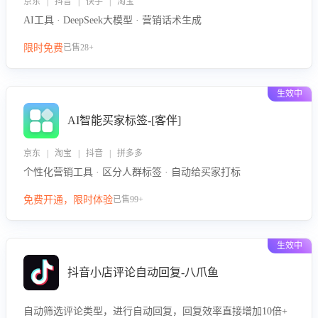
京东 | 抖音 | 快手 | 淘宝
AI工具 · DeepSeek大模型 · 营销话术生成
限时免费
已售28+
生效中
AI智能买家标签-[客伴]
京东 | 淘宝 | 抖音 | 拼多多
个性化营销工具 · 区分人群标签 · 自动给买家打标
免费开通，限时体验
已售99+
生效中
抖音小店评论自动回复-八爪鱼
自动筛选评论类型，进行自动回复，回复效率直接增加10倍+