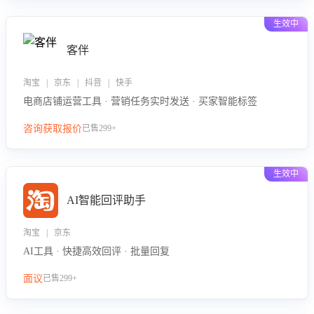
生效中
客伴
淘宝 | 京东 | 抖音 | 快手
电商店铺运营工具 · 营销任务实时发送 · 买家智能标签
咨询获取报价
已售299+
生效中
AI智能回评助手
淘宝 | 京东
AI工具 · 快捷高效回评 · 批量回复
面议
已售299+