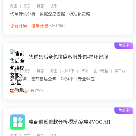
淘宝 | 京东 | 抖音 | 快手
询单转化分析 · 数据深度挖掘 · 标准化策略
免费开通，按量计费
已售1280+
生效中
售前售后全包拼席客服外包-星环智服
京东 | 快手 | 抖音 | 淘宝 | 小红书 | 得物 | 企业微信 | 跨平台
外包服务 · 售前售后全包 · 7×24小时专业响应
咨询体验
已售1799+
生效中
电商退货退款分析-数码家电-[VOC AI]