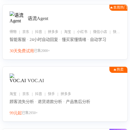
🔥本周热门
语流Agent
得物 | 京东 | 抖音 | 拼多多 | 淘宝 | 小红书 | 微信小店 | 快手 | 唯品会
智能客服 · 24小时自动回复 · 懂买家懂情绪 · 自动学习
30天免费试用
已售2000+
🔥热卖
VOC.AI
淘宝 | 京东 | 抖音 | 快手 | 拼多多
顾客流失分析 · 退货退款分析 · 产品售后分析
99元起
已售2950+