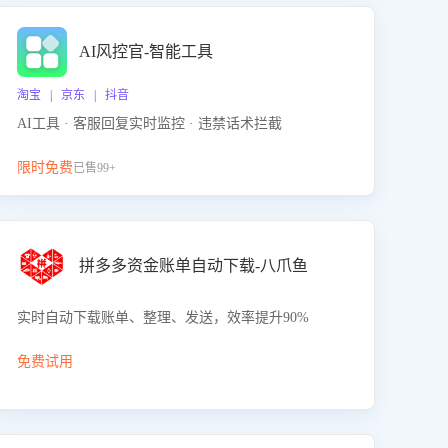
AI风控官-智能工具
淘宝 | 京东 | 抖音
AI工具 · 客服回复实时监控 · 违禁话术拦截
限时免费
已售99+
拼多多资金账单自动下载-八爪鱼
实时自动下载账单、整理、发送，效率提升90%
免费试用