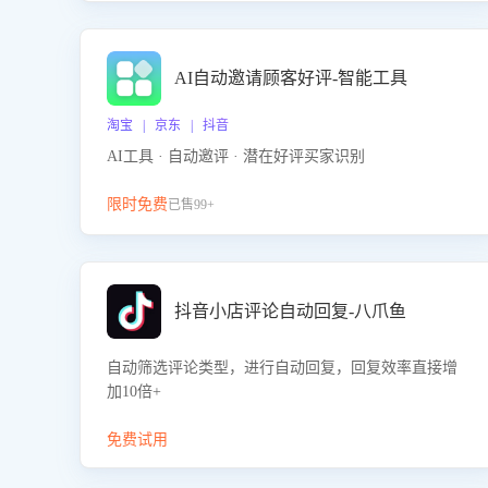
AI自动邀请顾客好评-智能工具
淘宝 | 京东 | 抖音
AI工具 · 自动邀评 · 潜在好评买家识别
限时免费
已售99+
抖音小店评论自动回复-八爪鱼
自动筛选评论类型，进行自动回复，回复效率直接增
加10倍+
免费试用