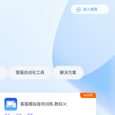

进入官网
理
客服自动化工具
解决方案
🔥本周
热门
客服模拟接待训练-数码3C