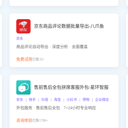
京东商品评论数据批量导出-八爪鱼
京东
商品评论自动导出 · 深度分析 · 全面覆盖
免费试用
已售33+
售前售后全包拼席客服外包-星环智服
京东 | 快手 | 抖音 | 淘宝 | 小红书 | 得物 | 企业微信 | 跨平台
外包服务 · 售前售后全包 · 7×24小时专业响应
咨询体验
已售1799+