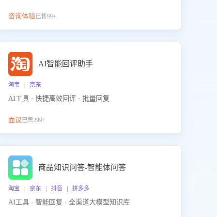
咨询体验
已售99+
AI智能回评助手
淘宝 | 京东
AI工具 · 快捷高效回评 · 批量回复
面议
已售299+
商品知识问答-智能体问答
淘宝 | 京东 | 抖音 | 拼多多
AI工具 · 智能回复 · 全渠道大模型知识库