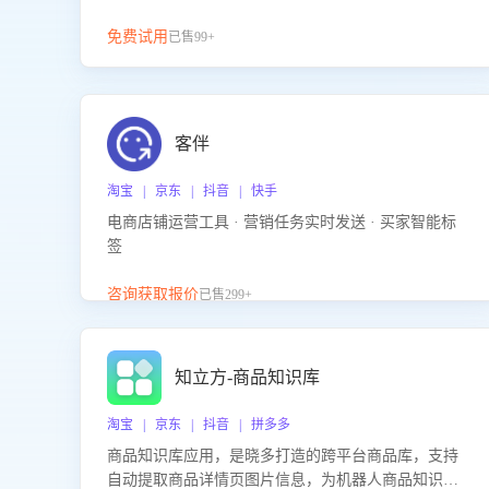
免费试用
已售99+
客伴
淘宝 | 京东 | 抖音 | 快手
电商店铺运营工具 · 营销任务实时发送 · 买家智能标
签
咨询获取报价
已售299+
知立方-商品知识库
淘宝 | 京东 | 抖音 | 拼多多
商品知识库应用，是晓多打造的跨平台商品库，支持
自动提取商品详情页图片信息，为机器人商品知识问