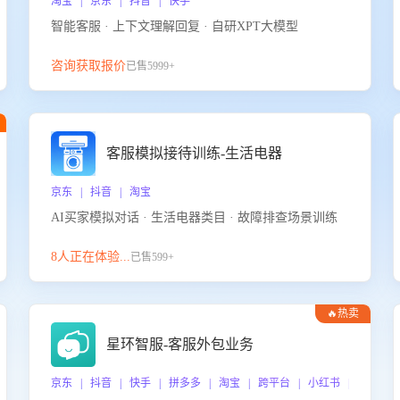
淘宝 | 京东 | 抖音 | 快手
智能客服 · 上下文理解回复 · 自研XPT大模型
咨询获取报价
已售5999+
客服模拟接待训练-生活电器
京东 | 抖音 | 淘宝
AI买家模拟对话 · 生活电器类目 · 故障排查场景训练
8人正在体验...
已售599+
🔥热卖
星环智服-客服外包业务
京东 | 抖音 | 快手 | 拼多多 | 淘宝 | 跨平台 | 小红书 | 得物 |