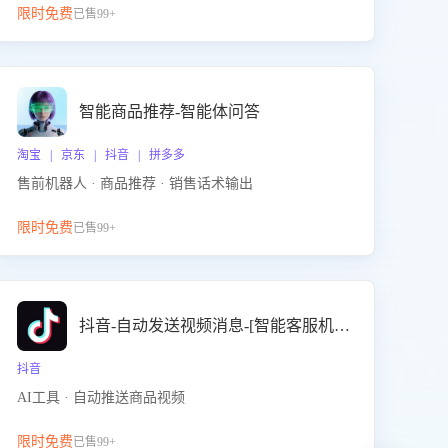
限时免费
已售99+
智能商品推荐-智能体问答
淘宝 | 京东 | 抖音 | 拼多多
售前机器人 · 商品推荐 · 销售话术输出
限时免费
已售99+
抖音-自动发送视频消息-[智能客服机器人]
抖音
AI工具 · 自动推送商品视频
限时免费
已售99+