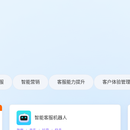
服
智能营销
客服能力提升
客户体验管
智能客服机器人