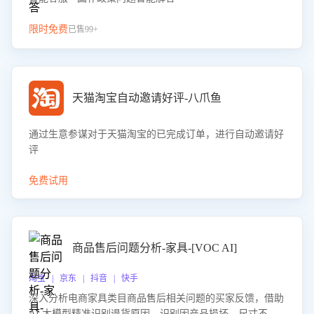
限时免费
已售99+
天猫淘宝自动邀请好评-八爪鱼
通过生意参谋对于天猫淘宝的已完成订单，进行自动邀请好
评
免费试用
商品售后问题分析-家具-[VOC AI]
淘宝 | 京东 | 抖音 | 快手
深入分析电商家具类目商品售后相关问题的买家反馈，借助
AI 大模型精准识别退货原因，识别因产品损坏、尺寸不符