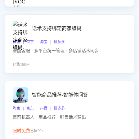
话术支持绑定商家编码
抖音 | 京东 | 淘宝 | 拼多多
智能客服 · 多平台统一管理 · 多店铺话术同步
已售1689+
智能商品推荐-智能体问答
淘宝 | 京东 | 抖音 | 拼多多
售前机器人 · 商品推荐 · 销售话术输出
限时免费
已售99+