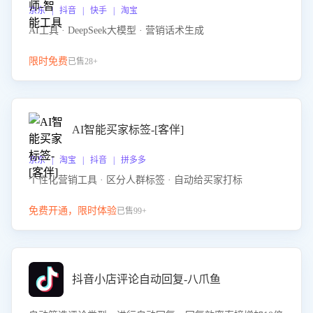
京东 | 抖音 | 快手 | 淘宝
AI工具 · DeepSeek大模型 · 营销话术生成
限时免费
已售28+
AI智能买家标签-[客伴]
京东 | 淘宝 | 抖音 | 拼多多
个性化营销工具 · 区分人群标签 · 自动给买家打标
免费开通，限时体验
已售99+
抖音小店评论自动回复-八爪鱼