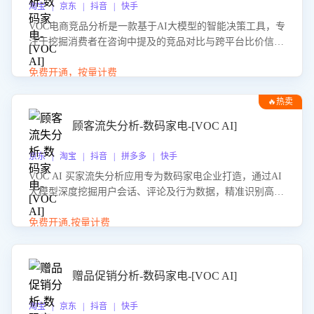
淘宝 | 京东 | 抖音 | 快手
VOC电商竞品分析是一款基于AI大模型的智能决策工具，专
注于挖掘消费者在咨询中提及的竞品对比与跨平台比价信
息。该应用能够精准识别被频繁对比的竞品品牌、咨询量、
商品信息，进行多维度交叉对比，并分析消费者的比价行
免费开通，按量计费
为。通过提供数据驱动的竞品洞察与差异化策略建议，帮助
🔥热卖
企业优化营销话术、突出产品与服务优势，有效提升咨询转
化率，避免陷入单纯价格竞争，实现精准扬长避短。
顾客流失分析-数码家电-[VOC AI]
京东 | 淘宝 | 抖音 | 拼多多 | 快手
VOC AI 买家流失分析应用专为数码家电企业打造，通过AI
大模型深度挖掘用户会话、评论及行为数据，精准识别高流
失风险客户，并定位流失原因：包括产品质量缺陷、售后响
应延迟、竞品价格冲击等。系统自动输出可落地的挽回策
免费开通,按量计费
略，迅速同步到店铺运营团队。
赠品促销分析-数码家电-[VOC AI]
淘宝 | 京东 | 抖音 | 快手