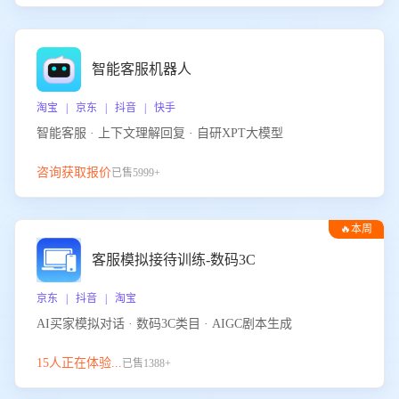
智能客服机器人
淘宝 | 京东 | 抖音 | 快手
智能客服 · 上下文理解回复 · 自研XPT大模型
咨询获取报价
已售5999+
🔥本周
热门
客服模拟接待训练-数码3C
京东 | 抖音 | 淘宝
AI买家模拟对话 · 数码3C类目 · AIGC剧本生成
15人正在体验...
已售1388+