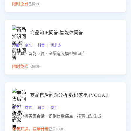
限时免费
已售99+
商品知识问答-智能体问答
淘宝 | 京东 | 抖音 | 拼多多
AI工具 · 智能回复 · 全渠道大模型知识库
限时免费
已售99+
商品售后问题分析-数码家电-[VOC AI]
淘宝 | 京东 | 抖音 | 快手
深度分析买家会话 · 识别售后痛点 · 报表自动生成
免费开通，按量计费
已售1660+