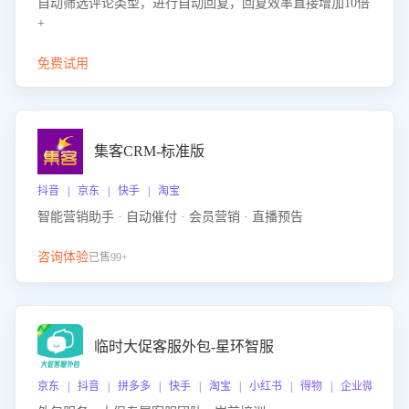
自动筛选评论类型，进行自动回复，回复效率直接增加10倍
+
免费试用
集客CRM-标准版
抖音 | 京东 | 快手 | 淘宝
智能营销助手 · 自动催付 · 会员营销 · 直播预告
咨询体验
已售99+
临时大促客服外包-星环智服
京东 | 抖音 | 拼多多 | 快手 | 淘宝 | 小红书 | 得物 | 企业微信