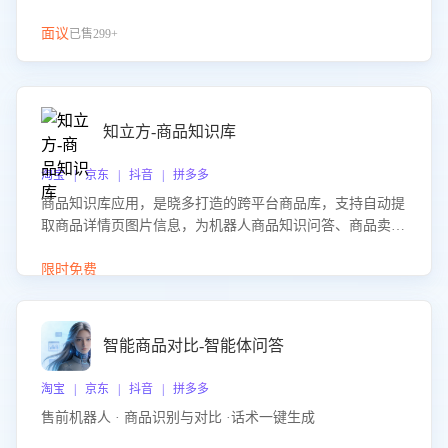
面议
已售299+
知立方-商品知识库
淘宝 | 京东 | 抖音 | 拼多多
商品知识库应用，是晓多打造的跨平台商品库，支持自动提
取商品详情页图片信息，为机器人商品知识问答、商品卖点
介绍等智能体提供完整、全面、准确的商品知识。
限时免费
智能商品对比-智能体问答
淘宝 | 京东 | 抖音 | 拼多多
售前机器人 · 商品识别与对比 ·话术一键生成