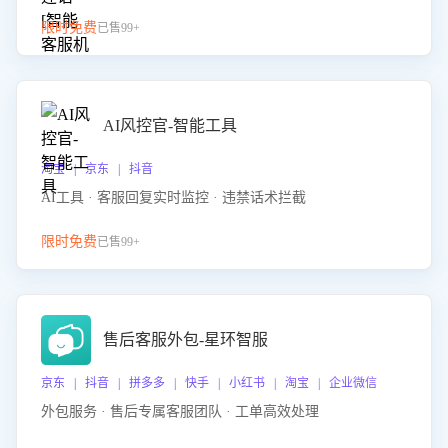
限时免费
已售99+
AI风控官-智能工具
淘宝 | 京东 | 抖音
AI工具 · 客服回复实时监控 · 违禁话术拦截
限时免费
已售99+
售后客服外包-星环智服
京东 | 抖音 | 拼多多 | 快手 | 小红书 | 淘宝 | 企业微信
外包服务 · 售后专属客服团队 · 工单高效处理