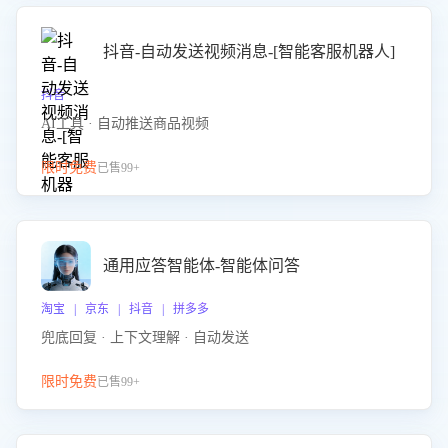
抖音-自动发送视频消息-[智能客服机器人]
抖音
AI工具 · 自动推送商品视频
限时免费
已售99+
通用应答智能体-智能体问答
淘宝 | 京东 | 抖音 | 拼多多
兜底回复 · 上下文理解 · 自动发送
限时免费
已售99+