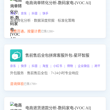
电商询单转化分析-数码家电-[VOC AI]
淘宝 | 京东 | 抖音 | 快手
询单转化分析 · 数据深度挖掘 · 标准化策略
免费开通，按量计费
已售1280+
售前售后全包拼席客服外包-星环智服
京东 | 快手 | 抖音 | 淘宝 | 小红书 | 得物 | 企业微信 | 跨平台
外包服务 · 售前售后全包 · 7×24小时专业响应
咨询体验
已售1799+
电商退货退款分析-数码家电-[VOC AI]