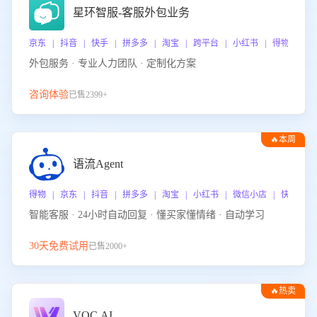
星环智服-客服外包业务
京东 | 抖音 | 快手 | 拼多多 | 淘宝 | 跨平台 | 小红书 | 得物 | 
外包服务 · 专业人力团队 · 定制化方案
咨询体验
已售2399+
🔥本周
热门
语流Agent
得物 | 京东 | 抖音 | 拼多多 | 淘宝 | 小红书 | 微信小店 | 快手 |
智能客服 · 24小时自动回复 · 懂买家懂情绪 · 自动学习
30天免费试用
已售2000+
🔥热卖
VOC.AI