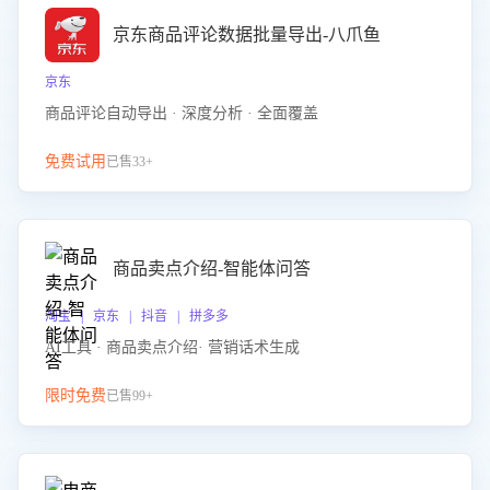
京东商品评论数据批量导出-八爪鱼
京东
商品评论自动导出 · 深度分析 · 全面覆盖
免费试用
已售33+
商品卖点介绍-智能体问答
淘宝 | 京东 | 抖音 | 拼多多
AI工具 · 商品卖点介绍· 营销话术生成
限时免费
已售99+