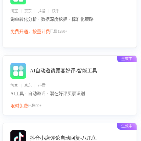
淘宝 | 京东 | 抖音 | 快手
询单转化分析 · 数据深度挖掘 · 标准化策略
免费开通，按量计费
已售1280+
生效中
AI自动邀请顾客好评-智能工具
淘宝 | 京东 | 抖音
AI工具 · 自动邀评 · 潜在好评买家识别
限时免费
已售99+
生效中
抖音小店评论自动回复-八爪鱼