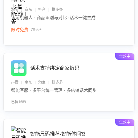
淘宝 | 京东 | 抖音 | 拼多多
售前机器人 · 商品识别与对比 ·话术一键生成
限时免费
已售99+
生效中
话术支持绑定商家编码
抖音 | 京东 | 淘宝 | 拼多多
智能客服 · 多平台统一管理 · 多店铺话术同步
已售1689+
生效中
智能尺码推荐-智能体问答