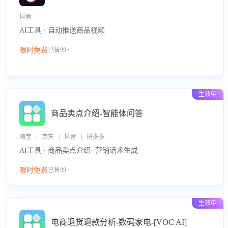
抖音
AI工具 · 自动推送商品视频
限时免费
已售99+
生效中
商品卖点介绍-智能体问答
淘宝 | 京东 | 抖音 | 拼多多
AI工具 · 商品卖点介绍· 营销话术生成
限时免费
已售99+
生效中
电商退货退款分析-数码家电-[VOC AI]