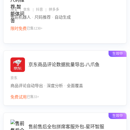
淘宝 | 京东 | 抖音 | 拼多多
售前机器人 · 尺码推荐 · 自动生成
限时免费
已售1230+
生效中
京东商品评论数据批量导出-八爪鱼
京东
商品评论自动导出 · 深度分析 · 全面覆盖
免费试用
已售33+
生效中
售前售后全包拼席客服外包-星环智服