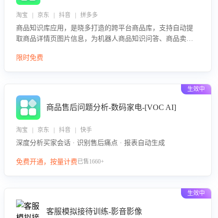
淘宝 | 京东 | 抖音 | 拼多多
商品知识库应用，是晓多打造的跨平台商品库，支持自动提
取商品详情页图片信息，为机器人商品知识问答、商品卖点
介绍等智能体提供完整、全面、准确的商品知识。
限时免费
生效中
商品售后问题分析-数码家电-[VOC AI]
淘宝 | 京东 | 抖音 | 快手
深度分析买家会话 · 识别售后痛点 · 报表自动生成
免费开通，按量计费
已售1660+
生效中
客服模拟接待训练-影音影像