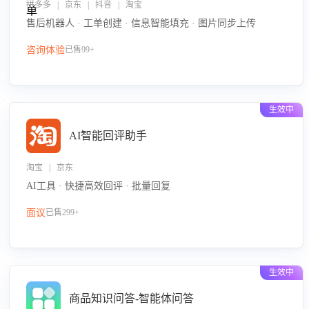
拼多多 | 京东 | 抖音 | 淘宝
售后机器人 · 工单创建 · 信息智能填充 · 图片同步上传
咨询体验
已售99+
生效中
AI智能回评助手
淘宝 | 京东
AI工具 · 快捷高效回评 · 批量回复
面议
已售299+
生效中
商品知识问答-智能体问答