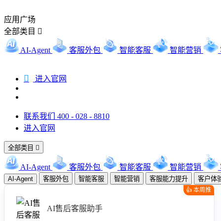
应用广场
全部类目

AI-Agent
客服外包
智能客服
智能营销

进入官网
联系我们 400 - 028 - 8810
进入官网
全部类目

AI-Agent
客服外包
智能客服
智能营销
AI-Agent
客服外包
智能客服
智能营销
客服能力提升
客户体
👍 本周推
荐
AI售后客服助手