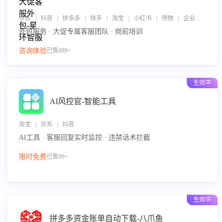
京东 | 抖音 | 拼多多 | 快手 | 淘宝 | 小红书 | 得物 | 企业微信
外包服务 · 大促专属客服团队 · 岗前培训
咨询体验
已售889+
生效中
AI风控官-智能工具
淘宝 | 京东 | 抖音
AI工具 · 客服回复实时监控 · 违禁话术拦截
限时免费
已售99+
生效中
拼多多资金账单自动下载-八爪鱼