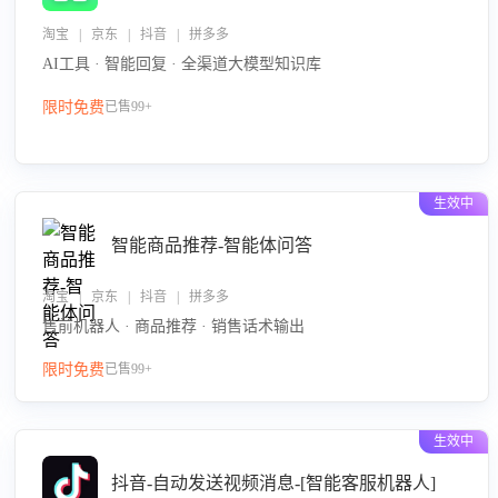
淘宝 | 京东 | 抖音 | 拼多多
AI工具 · 智能回复 · 全渠道大模型知识库
限时免费
已售99+
生效中
智能商品推荐-智能体问答
淘宝 | 京东 | 抖音 | 拼多多
售前机器人 · 商品推荐 · 销售话术输出
限时免费
已售99+
生效中
抖音-自动发送视频消息-[智能客服机器人]